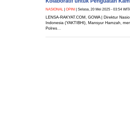
Kolaboratif untuk Penguatan Ka
NASIONAL
|
OPINI
| Selasa, 20 Mei 2025 - 03:54 WIT
LENSA-RAKYAT.COM, GOWA | Direktur Nasiona
Indonesia (YAKTIBHI), Mansyur Hamzah, meny
Polres…