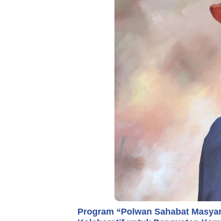
Program “Polwan Sahabat Masyar