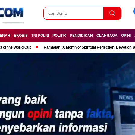
ERAH
EKOBIS
TNI POLRI
POLITIK
PENDIDIKAN
OLAHRAGA
OPINI
t of the World Cup
Ramadan: A Month of Spiritual Reflection, Devotion, 