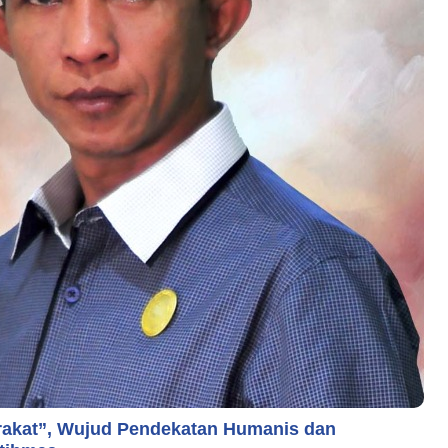
akat”, Wujud Pendekatan Humanis dan