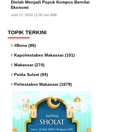
Diolah Menjadi Pupuk Kompos Bernilai
Ekonomi
Juni 17, 2026 | 2:45 am WIB
TOPIK TERKINI
#Bone
(86)
Kapolrestabes Makassar
(101)
Makassar
(274)
Polda Sulsel
(94)
Polrestabes Makassar
(1679)
Kamis, 21 Safar 1448 H / 06 Agustus 2026