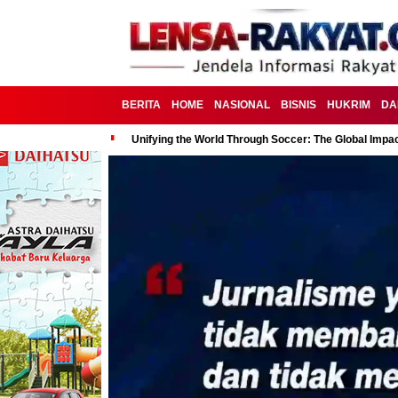
BERITA
HOME
NASIONAL
BISNIS
HUKRIM
DA
Unifying the World Through Soccer: The Global Impac