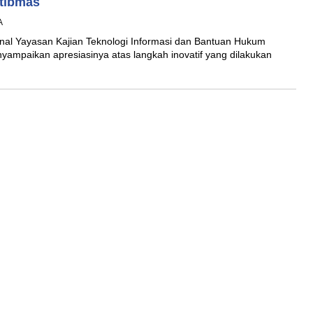
mtibmas
A
l Yayasan Kajian Teknologi Informasi dan Bantuan Hukum
ampaikan apresiasinya atas langkah inovatif yang dilakukan