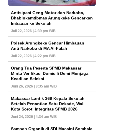
Antisipasi Geng Motor dan Narkoba,
Bhabinkamtibmas Arungkeke Gencarkan
Imbauan ke Sekolah
Juli 22, 2026 | 4:39 pm WIB
Polsek Arungkeke Gencar Himbauan
Anti Narkoba di MA Al-Falah
Juli 22, 2026 | 4:22 pm WIB
Orang Tua Peserta SPMB Makassar
Minta Verifikasi Domisili Demi Menjaga
Keadilan Seleksi
Juni 26, 2026 | 8:35 am WIB
Makassar Lantik 369 Kepala Sekolah
Setelah Penantian Satu Dekade, Wali
Kota Soroti Integritas SPMB 2026
Juni 24, 2026 | 4:34 am WIB
Sampah Organik di SDI Maccini Sombala