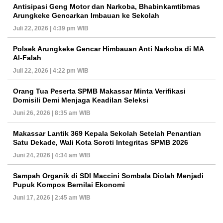
Antisipasi Geng Motor dan Narkoba, Bhabinkamtibmas
Arungkeke Gencarkan Imbauan ke Sekolah
Juli 22, 2026 | 4:39 pm WIB
Polsek Arungkeke Gencar Himbauan Anti Narkoba di MA
Al-Falah
Juli 22, 2026 | 4:22 pm WIB
Orang Tua Peserta SPMB Makassar Minta Verifikasi
Domisili Demi Menjaga Keadilan Seleksi
Juni 26, 2026 | 8:35 am WIB
Makassar Lantik 369 Kepala Sekolah Setelah Penantian
Satu Dekade, Wali Kota Soroti Integritas SPMB 2026
Juni 24, 2026 | 4:34 am WIB
Sampah Organik di SDI Maccini Sombala Diolah Menjadi
Pupuk Kompos Bernilai Ekonomi
Juni 17, 2026 | 2:45 am WIB