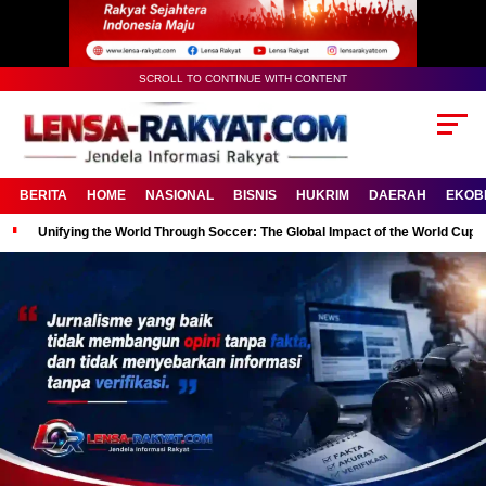
SCROLL TO CONTINUE WITH CONTENT
BERITA
HOME
NASIONAL
BISNIS
HUKRIM
DAERAH
EKOB
Unifying the World Through Soccer: The Global Impact of the World Cup