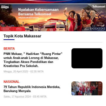
Topik
Kota Makassar
BERITA
PNM Mekaar, ” Hadirkan “Ruang Pintar”
untuk Anak-anak Lorong di Makassar,
Tingkatkan Akses Pendidikan dan
Kreativitas Pra Sekolah.
Minggu, 20 April 2025 - 02:35 WITA
NASIONAL
79 Tahun Republik Indonesia Merdeka,
Barukang Menyala
Sabtu, 17 Agustus 2024 - 03:45 WITA