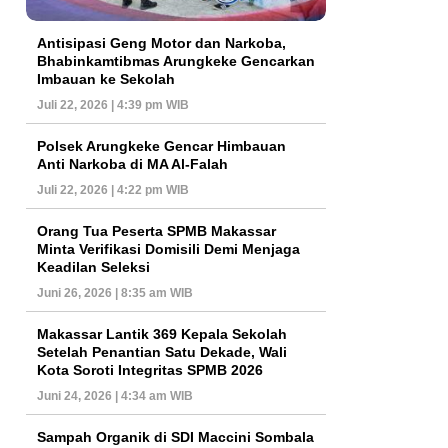
Antisipasi Geng Motor dan Narkoba,
Bhabinkamtibmas Arungkeke Gencarkan
Imbauan ke Sekolah
Juli 22, 2026 | 4:39 pm WIB
Polsek Arungkeke Gencar Himbauan
Anti Narkoba di MA Al-Falah
Juli 22, 2026 | 4:22 pm WIB
Orang Tua Peserta SPMB Makassar
Minta Verifikasi Domisili Demi Menjaga
Keadilan Seleksi
Juni 26, 2026 | 8:35 am WIB
Makassar Lantik 369 Kepala Sekolah
Setelah Penantian Satu Dekade, Wali
Kota Soroti Integritas SPMB 2026
Juni 24, 2026 | 4:34 am WIB
Sampah Organik di SDI Maccini Sombala