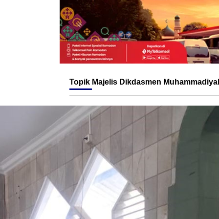
Topik
Majelis Dikdasmen Muhammadiyah