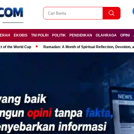
ERAH
EKOBIS
TNI POLRI
POLITIK
PENDIDIKAN
OLAHRAGA
OPINI
t of the World Cup
Ramadan: A Month of Spiritual Reflection, Devotion, 