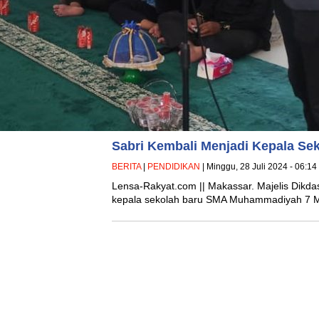
Sabri Kembali Menjadi Kepala S
BERITA
|
PENDIDIKAN
| Minggu, 28 Juli 2024 - 06:1
Lensa-Rakyat.com || Makassar. Majelis Dikda
kepala sekolah baru SMA Muhammadiyah 7 Ma