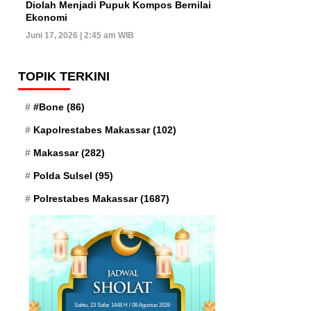
Diolah Menjadi Pupuk Kompos Bernilai
Ekonomi
Juni 17, 2026 | 2:45 am WIB
TOPIK TERKINI
#Bone
(86)
Kapolrestabes Makassar
(102)
Makassar
(282)
Polda Sulsel
(95)
Polrestabes Makassar
(1687)
Sabtu, 23 Safar 1448 H / 08 Agustus 2026