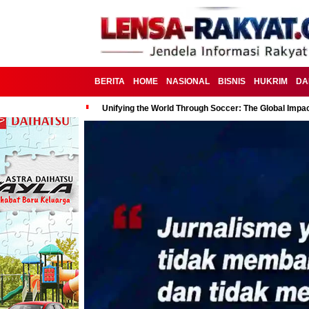
BERITA
HOME
NASIONAL
BISNIS
HUKRIM
DA
Unifying the World Through Soccer: The Global Impac