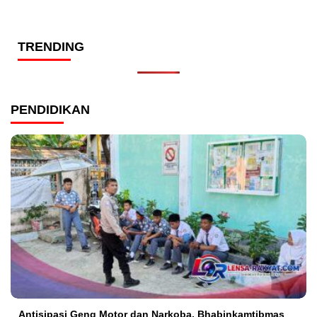
TRENDING
PENDIDIKAN
Antisipasi Geng Motor dan Narkoba, Bhabinkamtibmas