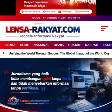
SCROLL TO CONTINUE WITH CONTENT
BERITA
HOME
NASIONAL
BISNIS
HUKRIM
DAERAH
EKOB
Unifying the World Through Soccer: The Global Impact of the World Cup