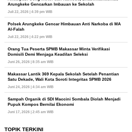
Arungkeke Gencarkan Imbauan ke Sekolah
Juli 22, 2026 | 4:39 pm WIB
Polsek Arungkeke Gencar Himbauan Anti Narkoba di MA
Al-Falah
Juli 22, 2026 | 4:22 pm WIB
Orang Tua Peserta SPMB Makassar Minta Verifikasi
Domisili Demi Menjaga Keadilan Seleksi
Juni 26, 2026 | 8:35 am WIB
Makassar Lantik 369 Kepala Sekolah Setelah Penantian
Satu Dekade, Wali Kota Soroti Integritas SPMB 2026
Juni 24, 2026 | 4:34 am WIB
Sampah Organik di SDI Maccini Sombala Diolah Menjadi
Pupuk Kompos Bernilai Ekonomi
Juni 17, 2026 | 2:45 am WIB
TOPIK TERKINI