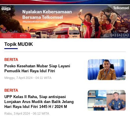
Topik
MUDIK
BERITA
Posko Kesehatan Mubar Siap Layani
Pemudik Hari Raya Idul Fitri
Minggu, 7 April 2024 - 04:11 WITA
BERITA
UPP Kelas II Raha, Siap antisipasi
Lonjakan Arus Mudik dan Balik Jelang
Hari Raya Idul Fitri 1445 H / 2024 M
Rabu, 3 April 2024 - 06:12 WITA