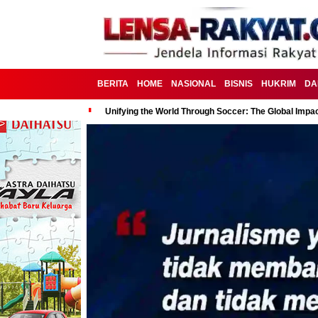
BERITA
HOME
NASIONAL
BISNIS
HUKRIM
DA
Unifying the World Through Soccer: The Global Impac