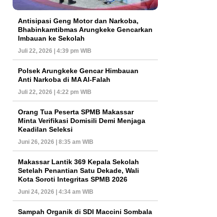
Antisipasi Geng Motor dan Narkoba,
Bhabinkamtibmas Arungkeke Gencarkan
Imbauan ke Sekolah
Juli 22, 2026 | 4:39 pm WIB
Polsek Arungkeke Gencar Himbauan
Anti Narkoba di MA Al-Falah
Juli 22, 2026 | 4:22 pm WIB
Orang Tua Peserta SPMB Makassar
Minta Verifikasi Domisili Demi Menjaga
Keadilan Seleksi
Juni 26, 2026 | 8:35 am WIB
Makassar Lantik 369 Kepala Sekolah
Setelah Penantian Satu Dekade, Wali
Kota Soroti Integritas SPMB 2026
Juni 24, 2026 | 4:34 am WIB
Sampah Organik di SDI Maccini Sombala