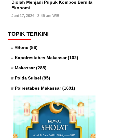
Diolah Menjadi Pupuk Kompos Bernilai
Ekonomi
Juni 17, 2026 | 2:45 am WIB
TOPIK TERKINI
#Bone
(86)
Kapolrestabes Makassar
(102)
Makassar
(285)
Polda Sulsel
(95)
Polrestabes Makassar
(1691)
Ahad, 24 Safar 1448 H / 09 Agustus 2026