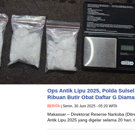
Ops Antik Lipu 2025, Polda Sulse
Ribuan Butir Obat Daftar G Diam
BERITA
| Senin, 30 Juni 2025 - 05:20 WITA
Makassar – Direktorat Reserse Narkoba (Ditre
Antik Lipu 2025 yang digelar selama 20 hari, 