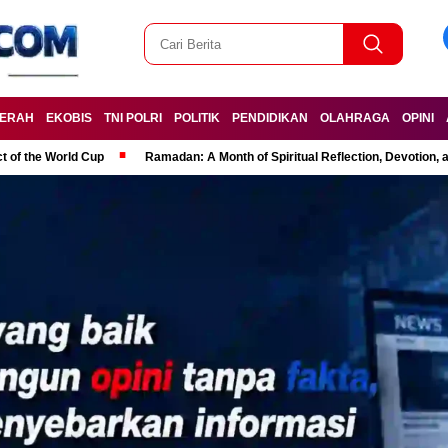
ERAH
EKOBIS
TNI POLRI
POLITIK
PENDIDIKAN
OLAHRAGA
OPINI
t of the World Cup
Ramadan: A Month of Spiritual Reflection, Devotion, 