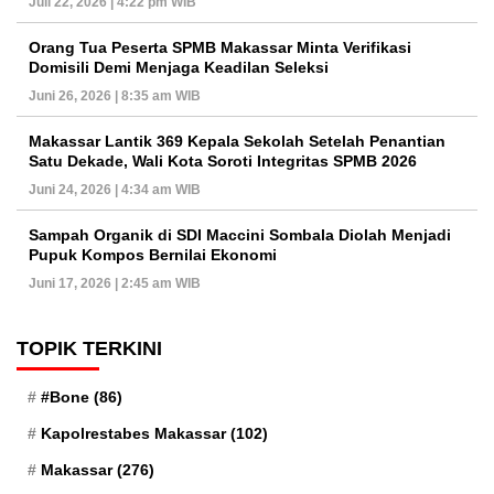
Juli 22, 2026 | 4:22 pm WIB
Orang Tua Peserta SPMB Makassar Minta Verifikasi
Domisili Demi Menjaga Keadilan Seleksi
Juni 26, 2026 | 8:35 am WIB
Makassar Lantik 369 Kepala Sekolah Setelah Penantian
Satu Dekade, Wali Kota Soroti Integritas SPMB 2026
Juni 24, 2026 | 4:34 am WIB
Sampah Organik di SDI Maccini Sombala Diolah Menjadi
Pupuk Kompos Bernilai Ekonomi
Juni 17, 2026 | 2:45 am WIB
TOPIK TERKINI
#Bone
(86)
Kapolrestabes Makassar
(102)
Makassar
(276)