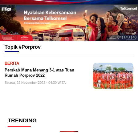
Topik
#Porprov
BERITA
Perskab Muna Menang 3-1 atas Tuan
Rumah Porprov 2022
Selasa, 22 November 2022 - 04:30 WITA
TRENDING