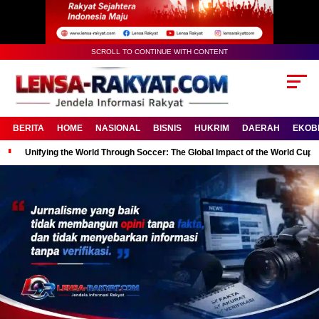
SCROLL TO CONTINUE WITH CONTENT
BERITA
HOME
NASIONAL
BISNIS
HUKRIM
DAERAH
EKOB
Unifying the World Through Soccer: The Global Impact of the World Cup