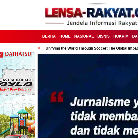
BERITA
HOME
NASIONAL
BISNIS
HUKRIM
DA
Unifying the World Through Soccer: The Global Impac