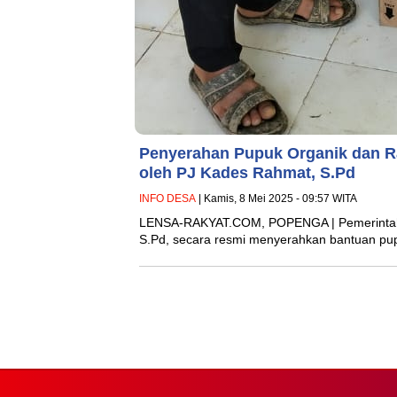
Penyerahan Pupuk Organik dan R
oleh PJ Kades Rahmat, S.Pd
INFO DESA
| Kamis, 8 Mei 2025 - 09:57 WITA
LENSA-RAKYAT.COM, POPENGA | Pemerintah 
S.Pd, secara resmi menyerahkan bantuan pu