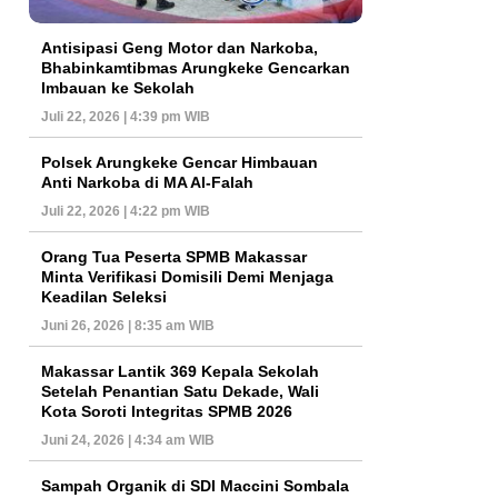
Antisipasi Geng Motor dan Narkoba,
Bhabinkamtibmas Arungkeke Gencarkan
Imbauan ke Sekolah
Juli 22, 2026 | 4:39 pm WIB
Polsek Arungkeke Gencar Himbauan
Anti Narkoba di MA Al-Falah
Juli 22, 2026 | 4:22 pm WIB
Orang Tua Peserta SPMB Makassar
Minta Verifikasi Domisili Demi Menjaga
Keadilan Seleksi
Juni 26, 2026 | 8:35 am WIB
Makassar Lantik 369 Kepala Sekolah
Setelah Penantian Satu Dekade, Wali
Kota Soroti Integritas SPMB 2026
Juni 24, 2026 | 4:34 am WIB
Sampah Organik di SDI Maccini Sombala