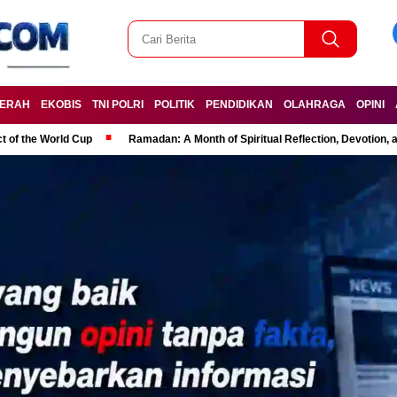
ERAH
EKOBIS
TNI POLRI
POLITIK
PENDIDIKAN
OLAHRAGA
OPINI
t of the World Cup
Ramadan: A Month of Spiritual Reflection, Devotion, 