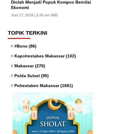
Diolah Menjadi Pupuk Kompos Bernilai
Ekonomi
Juni 17, 2026 | 2:45 am WIB
TOPIK TERKINI
#Bone
(86)
Kapolrestabes Makassar
(102)
Makassar
(276)
Polda Sulsel
(95)
Polrestabes Makassar
(1681)
Kamis, 21 Safar 1448 H / 06 Agustus 2026