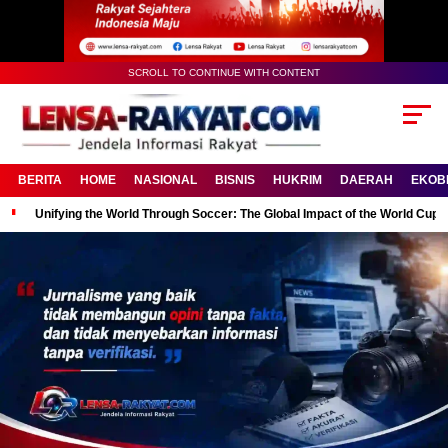
SCROLL TO CONTINUE WITH CONTENT
BERITA
HOME
NASIONAL
BISNIS
HUKRIM
DAERAH
EKOB
Unifying the World Through Soccer: The Global Impact of the World Cup