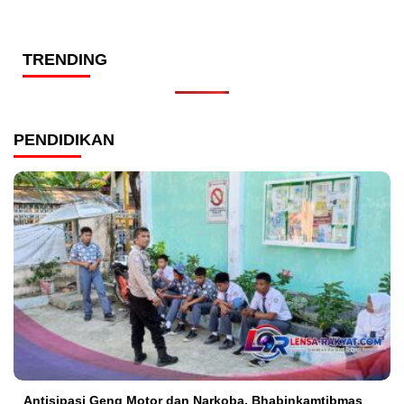
TRENDING
PENDIDIKAN
Antisipasi Geng Motor dan Narkoba, Bhabinkamtibmas