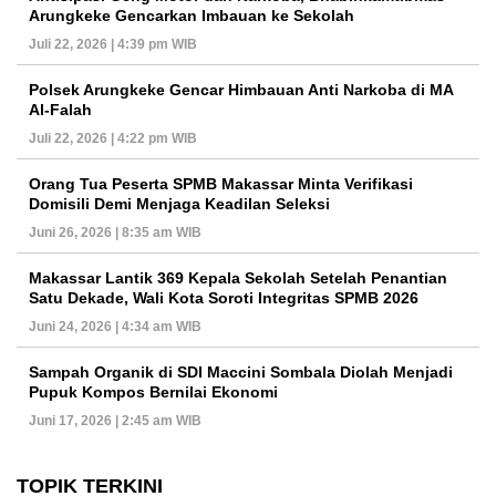
Arungkeke Gencarkan Imbauan ke Sekolah
Juli 22, 2026 | 4:39 pm WIB
Polsek Arungkeke Gencar Himbauan Anti Narkoba di MA
Al-Falah
Juli 22, 2026 | 4:22 pm WIB
Orang Tua Peserta SPMB Makassar Minta Verifikasi
Domisili Demi Menjaga Keadilan Seleksi
Juni 26, 2026 | 8:35 am WIB
Makassar Lantik 369 Kepala Sekolah Setelah Penantian
Satu Dekade, Wali Kota Soroti Integritas SPMB 2026
Juni 24, 2026 | 4:34 am WIB
Sampah Organik di SDI Maccini Sombala Diolah Menjadi
Pupuk Kompos Bernilai Ekonomi
Juni 17, 2026 | 2:45 am WIB
TOPIK TERKINI