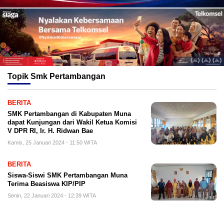
Topik
Smk Pertambangan
BERITA
SMK Pertambangan di Kabupaten Muna
dapat Kunjungan dari Wakil Ketua Komisi
V DPR RI, Ir. H. Ridwan Bae
Kamis, 25 Januari 2024 - 11:50 WITA
BERITA
Siswa-Siswi SMK Pertambangan Muna
Terima Beasiswa KIP/PIP
Senin, 22 Januari 2024 - 12:39 WITA