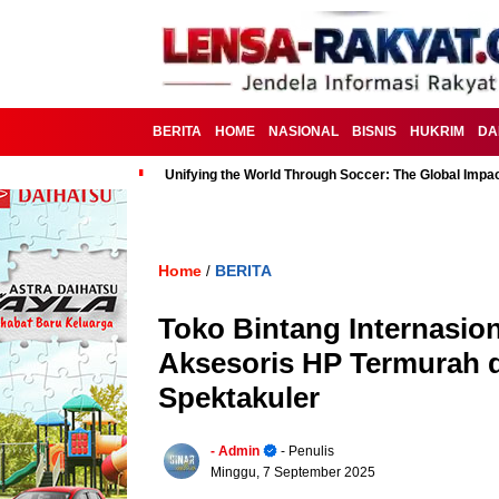
BERITA
HOME
NASIONAL
BISNIS
HUKRIM
DA
Unifying the World Through Soccer: The Global Impac
Home
BERITA
/
Toko Bintang Internasio
Aksesoris HP Termurah d
Spektakuler
- Admin
- Penulis
Minggu, 7 September 2025