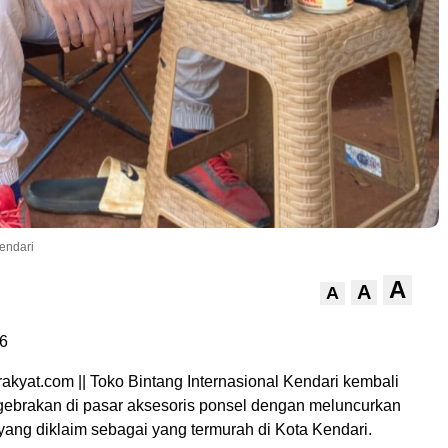
endari
A
A
A
6
rakyat.com || Toko Bintang Internasional Kendari kembali
ebrakan di pasar aksesoris ponsel dengan meluncurkan
 yang diklaim sebagai yang termurah di Kota Kendari.