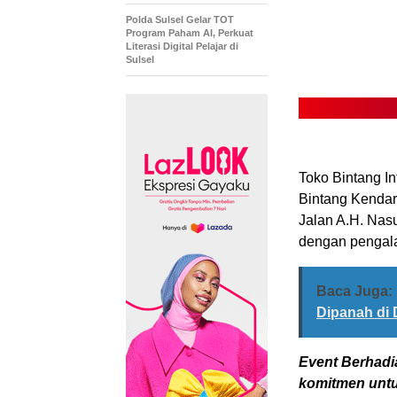
Polda Sulsel Gelar TOT
Program Paham AI, Perkuat
Literasi Digital Pelajar di
Sulsel
Toko Bintang In
Bintang Kendar
Jalan A.H. Nas
dengan pengala
Baca Juga:
Dipanah di
Event Berhadi
komitmen untu