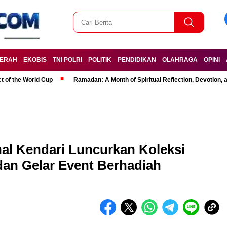
ERAH
EKOBIS
TNI POLRI
POLITIK
PENDIDIKAN
OLAHRAGA
OPINI
t of the World Cup
Ramadan: A Month of Spiritual Reflection, Devotion, 
nal Kendari Luncurkan Koleksi
an Gelar Event Berhadiah