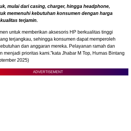
k, mulai dari casing, charger, hingga headphone,
ntuk memenuhi kebutuhan konsumen dengan harga
kualitas terjamin.
men untuk memberikan aksesoris HP berkualitas tinggi
ang terjangkau, sehingga konsumen dapat memperoleh
kebutuhan dan anggaran mereka. Pelayanan ramah dan
n menjadi prioritas kami.”kata Jhabar M Top, Humas Bintang
ptember 2025)
ADVERTISEMENT