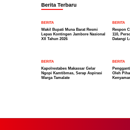
Berita Terbaru
BERITA
BERITA
Wakil Bupati Muna Barat Resmi
Respon Ce
Lepas Kontingen Jambore Nasional
110, Pers
XII Tahun 2026
Datangi 
BERITA
BERITA
Kapolrestabes Makassar Gelar
Penggant
Ngopi Kamtibmas, Serap Aspirasi
Oleh Pih
Warga Tamalate
Kenyama