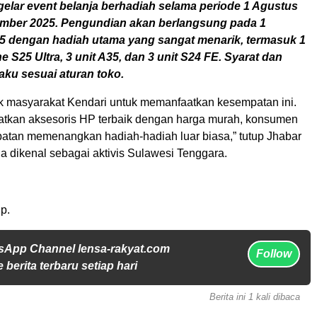
elar event belanja berhadiah selama periode 1 Agustus
mber 2025. Pengundian akan berlangsung pada 1
 dengan hadiah utama yang sangat menarik, termasuk 1
 S25 Ultra, 3 unit A35, dan 3 unit S24 FE. Syarat dan
aku sesuai aturan toko.
 masyarakat Kendari untuk memanfaatkan kesempatan ini.
tkan aksesoris HP terbaik dengan harga murah, konsumen
atan memenangkan hadiah-hadiah luar biasa,” tutup Jhabar
a dikenal sebagai aktivis Sulawesi Tenggara.
p.
sApp Channel lensa-rakyat.com
Follow
 berita terbaru setiap hari
Berita ini 1 kali dibaca