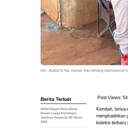
Ket : Jhabar M Top, Humas Toko Bintang Internasional K
Post Views:
54
Berita Terkait
Kendari, lensa-
Wakil Bupati Muna Barat
Resmi Lepas Kontingen
menghadirkan g
Jambore Nasional XII Tahun
2026
koleksi terbaru