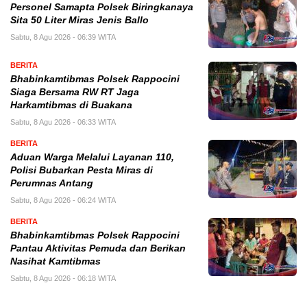
Personel Samapta Polsek Biringkanaya
Sita 50 Liter Miras Jenis Ballo
Sabtu, 8 Agu 2026 - 06:39 WITA
BERITA
Bhabinkamtibmas Polsek Rappocini
Siaga Bersama RW RT Jaga
Harkamtibmas di Buakana
Sabtu, 8 Agu 2026 - 06:33 WITA
BERITA
Aduan Warga Melalui Layanan 110,
Polisi Bubarkan Pesta Miras di
Perumnas Antang
Sabtu, 8 Agu 2026 - 06:24 WITA
BERITA
Bhabinkamtibmas Polsek Rappocini
Pantau Aktivitas Pemuda dan Berikan
Nasihat Kamtibmas
Sabtu, 8 Agu 2026 - 06:18 WITA