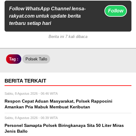
Follow WhatsApp Channel lensa-
Follow
rakyat.com untuk update berita
terbaru setiap hari
Berita ini 7 kali dibaca
Tag :
Polsek Tallo
BERITA TERKAIT
Sabtu, 8 Agustus 2026 - 06:46 WITA
Respon Cepat Aduan Masyarakat, Polsek Rappocini
Amankan Pria Mabuk Membuat Keributan
Sabtu, 8 Agustus 2026 - 06:39 WITA
Personel Samapta Polsek Biringkanaya Sita 50 Liter Miras
Jenis Ballo