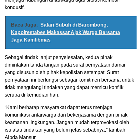
kondusif.
Baca Juga:
Safari Subuh di Barombong,
Kapolrestabes Makassar Ajak Warga Bersama
Jaga Kamtibmas
Sebagai tindak lanjut penyelesaian, kedua pihak
dimintakan tanda tangan pada surat pernyataan damai
yang disusun oleh pihak kepolisian setempat. Surat
pernyataan ini berfungsi sebagai komitmen bersama untuk
tidak mengulangi tindakan yang dapat memicu konflik
serupa di kemudian hari.
“Kami berharap masyarakat dapat terus menjaga
komunikasi antarwarga dan bekerjasama dengan pihak
keamanan lingkungan. Jangan mudah terprovokasi oleh
isu atau tindakan yang belum jelas sebabnya,” tambah
Aipda Mansur.