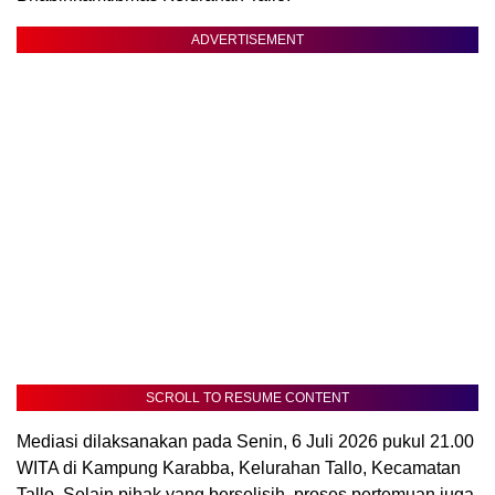
ADVERTISEMENT
SCROLL TO RESUME CONTENT
Mediasi dilaksanakan pada Senin, 6 Juli 2026 pukul 21.00
WITA di Kampung Karabba, Kelurahan Tallo, Kecamatan
Tallo. Selain pihak yang berselisih, proses pertemuan juga