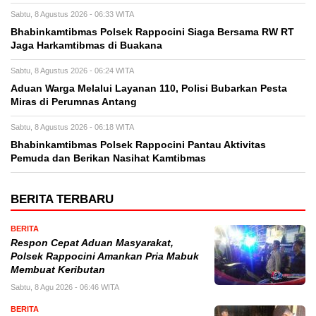
Sabtu, 8 Agustus 2026 - 06:33 WITA
Bhabinkamtibmas Polsek Rappocini Siaga Bersama RW RT
Jaga Harkamtibmas di Buakana
Sabtu, 8 Agustus 2026 - 06:24 WITA
Aduan Warga Melalui Layanan 110, Polisi Bubarkan Pesta
Miras di Perumnas Antang
Sabtu, 8 Agustus 2026 - 06:18 WITA
Bhabinkamtibmas Polsek Rappocini Pantau Aktivitas
Pemuda dan Berikan Nasihat Kamtibmas
BERITA TERBARU
BERITA
Respon Cepat Aduan Masyarakat,
Polsek Rappocini Amankan Pria Mabuk
Membuat Keributan
Sabtu, 8 Agu 2026 - 06:46 WITA
BERITA