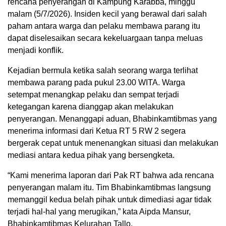
rencana penyerangan di Kampung Karabba, minggu
malam (5/7/2026). Insiden kecil yang berawal dari salah
paham antara warga dan pelaku membawa parang itu
dapat diselesaikan secara kekeluargaan tanpa meluas
menjadi konflik.
Kejadian bermula ketika salah seorang warga terlihat
membawa parang pada pukul 23.00 WITA. Warga
setempat menangkap pelaku dan sempat terjadi
ketegangan karena dianggap akan melakukan
penyerangan. Menanggapi aduan, Bhabinkamtibmas yang
menerima informasi dari Ketua RT 5 RW 2 segera
bergerak cepat untuk menenangkan situasi dan melakukan
mediasi antara kedua pihak yang bersengketa.
“Kami menerima laporan dari Pak RT bahwa ada rencana
penyerangan malam itu. Tim Bhabinkamtibmas langsung
memanggil kedua belah pihak untuk dimediasi agar tidak
terjadi hal-hal yang merugikan,” kata Aipda Mansur,
Bhabinkamtibmas Kelurahan Tallo.