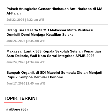
Polsek Arungkeke Gencar Himbauan Anti Narkoba di MA
Al-Falah
Juli 22, 2026 | 4:22 pm WIB
Orang Tua Peserta SPMB Makassar Minta Verifikasi
Domisili Demi Menjaga Keadilan Seleksi
Juni 26, 2026 | 8:35 am WIB
Makassar Lantik 369 Kepala Sekolah Setelah Penantian
Satu Dekade, Wali Kota Soroti Integritas SPMB 2026
Juni 24, 2026 | 4:34 am WIB
Sampah Organik di SDI Maccini Sombala Diolah Menjadi
Pupuk Kompos Bernilai Ekonomi
Juni 17, 2026 | 2:45 am WIB
TOPIK TERKINI
#Bone
(86)