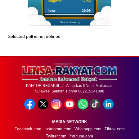
Maghrib
17:58
Isya
19:09
Sumber: Kemenag
Selected poll is not defined.
KANTOR REDAKSI : Jl. Almarkas II No. 9 Makassar-
Sulawesi Selatan Tlp/Wa 082215241808
MEDIA NETWORK
Facebook.com
Instagram.com
Whatsapp.com
Tiktok.com
Twitter.com
Youtube.com