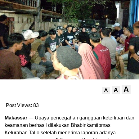
A
A
A
Post Views:
83
Makassar
— Upaya pencegahan gangguan ketertiban dan
keamanan berhasil dilakukan Bhabinkamtibmas
Kelurahan Tallo setelah menerima laporan adanya