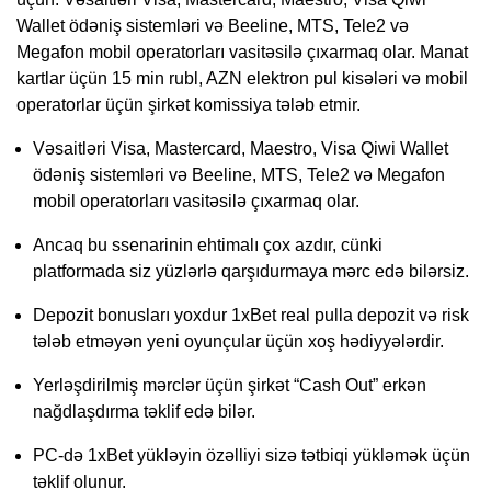
Wallet ödəniş sistemləri və Beeline, MTS, Tele2 və
Megafon mobil operatorları vasitəsilə çıxarmaq olar. Manat
kartlar üçün 15 min rubl, AZN elektron pul kisələri və mobil
operatorlar üçün şirkət komissiya tələb etmir.
Vəsaitləri Visa, Mastercard, Maestro, Visa Qiwi Wallet
ödəniş sistemləri və Beeline, MTS, Tele2 və Megafon
mobil operatorları vasitəsilə çıxarmaq olar.
Ancaq bu ssenarinin ehtimalı çox azdır, cünki
platformada siz yüzlərlə qarşıdurmaya mərc edə bilərsiz.
Depozit bonusları yoxdur 1xBet real pulla depozit və risk
tələb etməyən yeni oyunçular üçün xoş hədiyyələrdir.
Yerləşdirilmiş mərclər üçün şirkət “Cash Out” erkən
nağdlaşdırma təklif edə bilər.
PC-də 1xBet yükləyin özəlliyi sizə tətbiqi yükləmək üçün
təklif olunur.