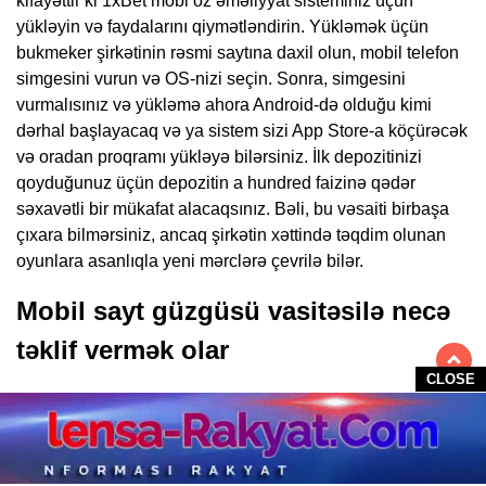
kifayəttir ki 1xBet mobi öz əməliyyat sisteminiz üçün
yükləyin və faydalarını qiymətləndirin. Yükləmək üçün
bukmeker şirkətinin rəsmi saytına daxil olun, mobil telefon
simgesini vurun və OS-nizi seçin. Sonra, simgesini
vurmalısınız və yükləmə ahora Android-də olduğu kimi
dərhal başlayacaq və ya sistem sizi App Store-a köçürəcək
və oradan proqramı yükləyə bilərsiniz. İlk depozitinizi
qoyduğunuz üçün depozitin a hundred faizinə qədər
səxavətli bir mükafat alacaqsınız. Bəli, bu vəsaiti birbaşa
çıxara bilmərsiniz, ancaq şirkətin xəttində təqdim olunan
oyunlara asanlıqla yeni mərclərə çevrilə bilər.
Mobil sayt güzgüsü vasitəsilə necə
təklif vermək olar
CLOSE
Hər gün xətdə həm geniş populyarlıq qazanan, həm də
təcrübəli pərəstişkarlar üçün mindən artıq hadisə təqdim
edilir. Mərc şirkətləri arasında seçim etmənin yollarıyla
tanış olduqdan sonra siz də sizin üçün ən yaxşı olan Bk üst