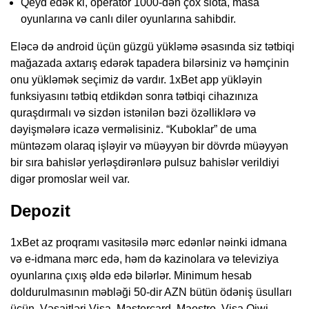
Qeyd edək ki, operator 1000-dən çox slota, masa
oyunlarına və canlı diler oyunlarına sahibdir.
Eləcə də android üçün güzgü yükləmə əsasında siz tətbiqi
mağazada axtarış edərək tapadera bilərsiniz və həmçinin
onu yükləmək seçimiz də vardır. 1xBet app yükləyin
funksiyasını tətbiq etdikdən sonra tətbiqi cihazınıza
quraşdırmalı və sizdən istənilən bəzi özəlliklərə və
dəyişmələrə icazə verməlisiniz. “Kuboklar” de uma
müntəzəm olaraq işləyir və müəyyən bir dövrdə müəyyən
bir sıra bahislər yerləşdirənlərə pulsuz bahislər verildiyi
digər promoslar weil var.
Depozit
1xBet az proqramı vasitəsilə mərc edənlər nəinki idmana
və e-idmana mərc edə, həm də kazinolara və televiziya
oyunlarına çıxış əldə edə bilərlər. Minimum hesab
doldurulmasının məbləği 50-dir AZN bütün ödəniş üsulları
üçün. Vəsaitləri Visa, Mastercard, Maestro, Visa Qiwi