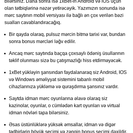
bilərsiniz. Daha sonra isə 1xBet-in Android və iOS üçün
olan tətbiqlərinə nəzər yetirəcəyik. Yazımızın sonunda isə
mərc saytının mobil versiyası ilə bağlı ən çox verilən bəzi
sualları cavablandıracağıq.
Bir qayda olaraq, pulsuz mərcin bitmə tarixi var, bundan
sonra bonus mərcləri ləğv edilir.
Ancaq mərc saytında baçqa çoxsaylı ödəniş üsullarının
təklif olunması sizə bu çatışmazlığı hiss etdirməyəcək.
1xBet yükləyin şansından faydalanaraq siz Android, IOS
və Windows əməliyyat sistemini tabanlı mobil
cihazlarınıza yükləmə və quraşdırma şansınız vardır.
Saytda idman mərc oyunlarına əlavə olaraq siz
kazinolar, oyunlar, o cümlədən kart oyunları və virtual
idman növləri tapa bilərsiniz.
Əsas üstünlüklərə yüksək əmsallar, idman və digər
tədbirlərin böyük seçimi və zəngin bonus seçimi daxildir.