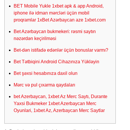
BET Mobile Yukle 1xbet apk & app Android,
iphone ilə idman mərcləri üçün mobil
proqramlar 1xBet Azərbaycan aze 1xbet.com
Bet Azərbaycan bukmekeri: rəsmi saytın
nəzərdən keçirilməsi
Bet-dən istifadə edənlər üçün bonuslar varmı?
Bet Tətbiqini Android Cihazınıza Yükləyin
Bet şəxsi hesabınıza daxil olun
Mərc və pul çıxarma qaydaları
bet Azerbaycan, 1xbet Az Merc Saytı, Durante
Yaxsi Bukmeker 1xbet Azerbaycan Merc
Oyunlari, 1xbet Az, Azerbaycan Merc Saytlar