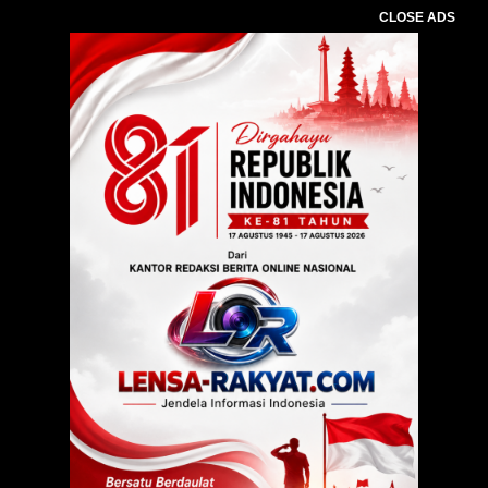
CLOSE ADS