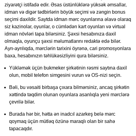
ziyarətçi istifadə edir. Əsas üstünlüklərə yüksək əmsallar,
idman və digər tədbirlərin böyük seçimi və zəngin bonus
seçimi daxildir. Saytda idman mərc oyunlarına əlavə olaraq
siz kazinolar, oyunlar, o cümlədən kart oyunları və virtual
idman növləri tapa bilərsiniz. Şəxsi hesabınıza daxil
olmaqla, oyunçu şəxsi məlumatlarını redaktə edə bilər.
Ayrı-ayrılıqda, mərclərin tarixini öyrənə, cari promosyonlara
baxa, hesabınızın təhlükəsizliyini qura bilərsiniz.
Yükləmək üçün bukmeker şirkətinin rəsmi saytına daxil
olun, mobil telefon simgesini vurun və OS-nizi seçin.
Bəli, bu vəsaiti birbaşa çıxara bilmərsiniz, ancaq şirkətin
xəttində təqdim olunan oyunlara asanlıqla yeni mərclərə
çevrilə bilər.
Burada hər bir, hətta ən inadcıl azarkeş belə mərc
qoymaq üçün mütləq özünə maraqlı olan bir sahə
tapacaqdır.