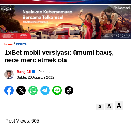
/
Home
BERITA
1xBet mobil versiyası: ümumi baxış,
necə mərc etmək ola
Bang Ali
- Penulis
Sabtu, 20 Agustus 2022
A
A
A
Post Views:
605