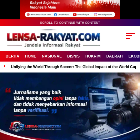
SCROLL TO CONTINUE WITH CONTENT
BERITA
HOME
NASIONAL
BISNIS
HUKRIM
DAERAH
EKOB
Unifying the World Through Soccer: The Global Impact of the World Cup