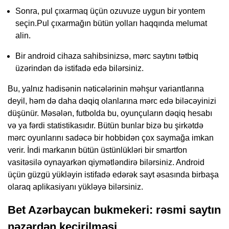
Sonra, pul çıxarmaq üçün ozuvuze uygun bir yontem
seçin.Pul çıxarmağın bütün yolları haqqında melumat
alin.
Bir android cihaza sahibsinizsə, mərc saytını tətbiq
üzərindən də istifadə edə bilərsiniz.
Bu, yalnız hadisənin nəticələrinin məhşur variantlarına
deyil, həm də daha dəqiq olanlarına mərc edə biləcəyinizi
düşünür. Məsələn, futbolda bu, oyunçuların dəqiq hesabı
və ya fərdi statistikasıdır. Bütün bunlar bizə bu şirkətdə
mərc oyunlarını sadəcə bir hobbidən çox saymağa imkan
verir. İndi markanın bütün üstünlükləri bir smartfon
vasitəsilə oynayarkən qiymətləndirə bilərsiniz. Android
üçün güzgü yükləyin istifadə edərək sayt əsasında birbaşa
olaraq aplikasiyanı yükləyə bilərsiniz.
Bet Azərbaycan bukmekeri: rəsmi saytın
nəzərdən keçirilməsi