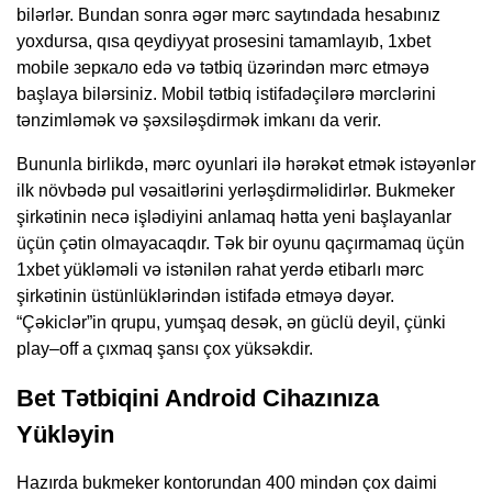
bilərlər. Bundan sonra əgər mərc saytındada hesabınız
yoxdursa, qısa qeydiyyat prosesini tamamlayıb, 1xbet
mobile зеркало edə və tətbiq üzərindən mərc etməyə
başlaya bilərsiniz. Mobil tətbiq istifadəçilərə mərclərini
tənzimləmək və şəxsiləşdirmək imkanı da verir.
Bununla birlikdə, mərc oyunlari ilə hərəkət etmək istəyənlər
ilk növbədə pul vəsaitlərini yerləşdirməlidirlər. Bukmeker
şirkətinin necə işlədiyini anlamaq hətta yeni başlayanlar
üçün çətin olmayacaqdır. Tək bir oyunu qaçırmamaq üçün
1xbet yükləməli və istənilən rahat yerdə etibarlı mərc
şirkətinin üstünlüklərindən istifadə etməyə dəyər.
“Çəkiclər”in qrupu, yumşaq desək, ən güclü deyil, çünki
play–off a çıxmaq şansı çox yüksəkdir.
Bet Tətbiqini Android Cihazınıza
Yükləyin
Hazırda bukmeker kontorundan 400 mindən çox daimi