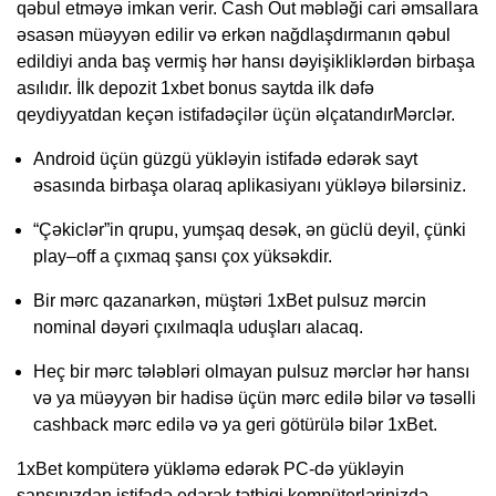
qəbul etməyə imkan verir. Cash Out məbləği cari əmsallara
əsasən müəyyən edilir və erkən nağdlaşdırmanın qəbul
edildiyi anda baş vermiş hər hansı dəyişikliklərdən birbaşa
asılıdır. İlk depozit 1xbet bonus saytda ilk dəfə
qeydiyyatdan keçən istifadəçilər üçün əlçatandırMərclər.
Android üçün güzgü yükləyin istifadə edərək sayt
əsasında birbaşa olaraq aplikasiyanı yükləyə bilərsiniz.
“Çəkiclər”in qrupu, yumşaq desək, ən güclü deyil, çünki
play–off a çıxmaq şansı çox yüksəkdir.
Bir mərc qazanarkən, müştəri 1xBet pulsuz mərcin
nominal dəyəri çıxılmaqla uduşları alacaq.
Heç bir mərc tələbləri olmayan pulsuz mərclər hər hansı
və ya müəyyən bir hadisə üçün mərc edilə bilər və təsəlli
cashback mərc edilə və ya geri götürülə bilər 1xBet.
1xBet kompüterə yükləmə edərək PC-də yükləyin
şansınızdan istifadə edərək tətbiqi kompüterlərinizdə