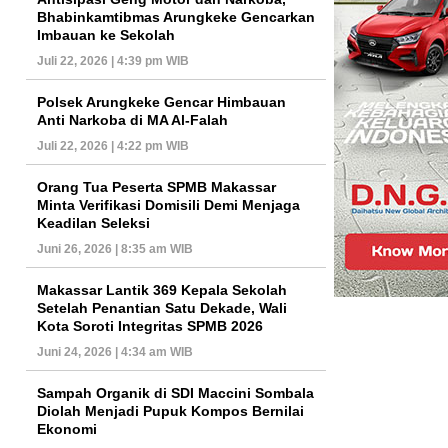
Bhabinkamtibmas Arungkeke Gencarkan
Imbauan ke Sekolah
Juli 22, 2026 | 4:39 pm WIB
Polsek Arungkeke Gencar Himbauan
Anti Narkoba di MA Al-Falah
Juli 22, 2026 | 4:22 pm WIB
Orang Tua Peserta SPMB Makassar
Minta Verifikasi Domisili Demi Menjaga
Keadilan Seleksi
Juni 26, 2026 | 8:35 am WIB
Makassar Lantik 369 Kepala Sekolah
Setelah Penantian Satu Dekade, Wali
Kota Soroti Integritas SPMB 2026
Juni 24, 2026 | 4:34 am WIB
Sampah Organik di SDI Maccini Sombala
Diolah Menjadi Pupuk Kompos Bernilai
Ekonomi