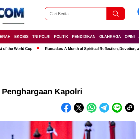
ERAH
EKOBIS
TNI POLRI
POLITIK
PENDIDIKAN
OLAHRAGA
OPINI
t of the World Cup
Ramadan: A Month of Spiritual Reflection, Devotion, 
h Penghargaan Kapolri