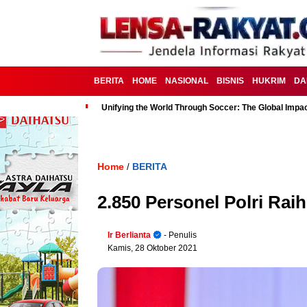
BERITA
HOME
NASIONAL
BISNIS
HUKRIM
DA
Unifying the World Through Soccer: The Global Impac
Home
BERITA
/
2.850 Personel Polri Rai
Ir Berlianta
- Penulis
Kamis, 28 Oktober 2021