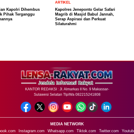
ARTIKEL
ian Kapolri Dihembus
Kapolres Jeneponto Gelar Safari
ak Pihak Terganggu
Magrib di Masjid Babul Jannah,
nannya
Serap Aspirasi dan Perkuat
Silaturahmi
KANTOR REDAKSI : Jl. Almarkas II No. 9 Makassar-
Sulawesi Selatan Tlp/Wa 082215241808
MEDIA NETWORK
book.com
Instagram.com
Whatsapp.com
Tiktok.com
Twitter.com
Youtub