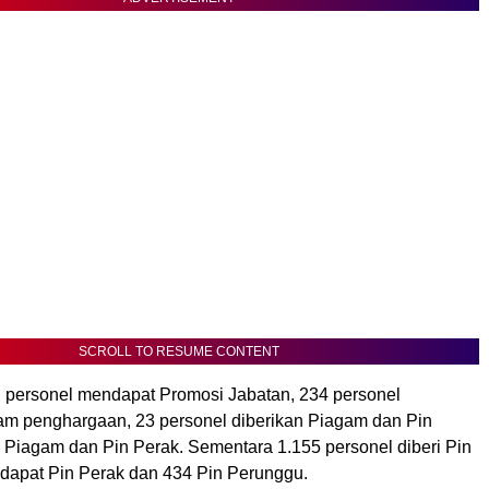
SCROLL TO RESUME CONTENT
 personel mendapat Promosi Jabatan, 234 personel
m penghargaan, 23 personel diberikan Piagam dan Pin
i Piagam dan Pin Perak. Sementara 1.155 personel diberi Pin
apat Pin Perak dan 434 Pin Perunggu.