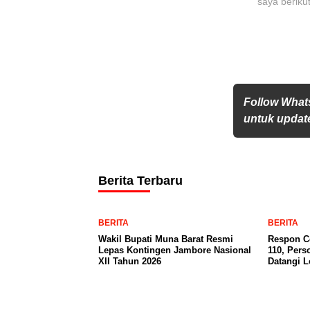
saya beriku
Follow What
untuk update
Berita Terbaru
BERITA
BERITA
Wakil Bupati Muna Barat Resmi
Respon Ce
Lepas Kontingen Jambore Nasional
110, Pers
XII Tahun 2026
Datangi 