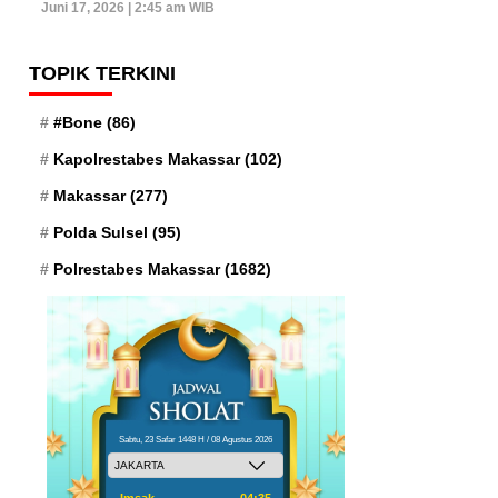
Juni 17, 2026 | 2:45 am WIB
TOPIK TERKINI
#Bone
(86)
Kapolrestabes Makassar
(102)
Makassar
(277)
Polda Sulsel
(95)
Polrestabes Makassar
(1682)
Sabtu, 23 Safar 1448 H / 08 Agustus 2026