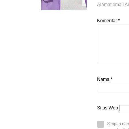
Alamat email An
Komentar
*
Nama
*
Situs Web
Simpan nama