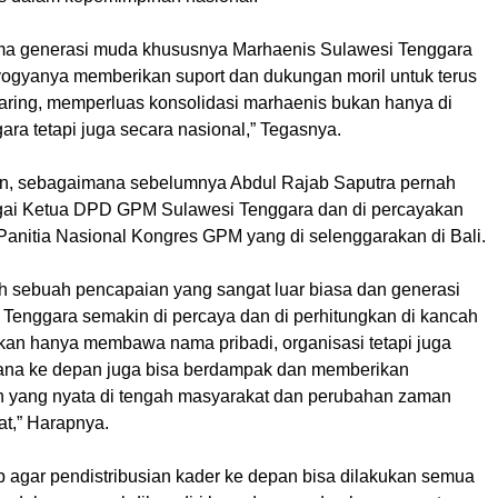
ma generasi muda khususnya Marhaenis Sulawesi Tenggara
yogyanya memberikan suport dan dukungan moril untuk terus
aring, memperluas konsolidasi marhaenis bukan hanya di
ra tetapi juga secara nasional,” Tegasnya.
n, sebagaimana sebelumnya Abdul Rajab Saputra pernah
gai Ketua DPD GPM Sulawesi Tenggara dan di percayakan
Panitia Nasional Kongres GPM yang di selenggarakan di Bali.
lah sebuah pencapaian yang sangat luar biasa dan generasi
Tenggara semakin di percaya dan di perhitungkan di kancah
ukan hanya membawa nama pribadi, organisasi tetapi juga
ana ke depan juga bisa berdampak dan memberikan
 yang nyata di tengah masyarakat dan perubahan zaman
at,” Harapnya.
ap agar pendistribusian kader ke depan bisa dilakukan semua