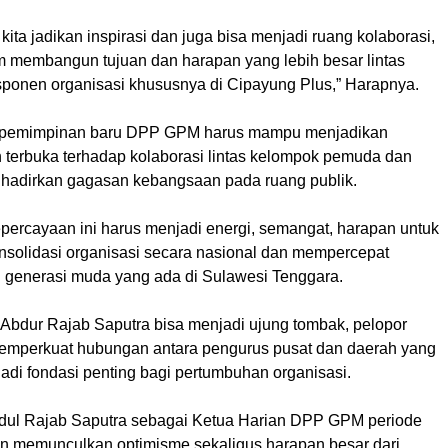
s kita jadikan inspirasi dan juga bisa menjadi ruang kolaborasi,
am membangun tujuan dan harapan yang lebih besar lintas
ponen organisasi khususnya di Cipayung Plus,” Harapnya.
kepemimpinan baru DPP GPM harus mampu menjadikan
h terbuka terhadap kolaborasi lintas kelompok pemuda dan
nghadirkan gagasan kebangsaan pada ruang publik.
percayaan ini harus menjadi energi, semangat, harapan untuk
solidasi organisasi secara nasional dan mempercepat
generasi muda yang ada di Sulawesi Tenggara.
Abdur Rajab Saputra bisa menjadi ujung tombak, pelopor
mperkuat hubungan antara pengurus pusat dan daerah yang
adi fondasi penting bagi pertumbuhan organisasi.
dul Rajab Saputra sebagai Ketua Harian DPP GPM periode
n memunculkan optimisme sekaligus harapan besar dari