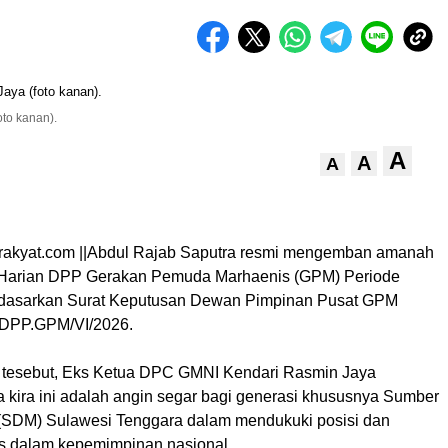
oto kanan).
A
A
A
rakyat.com ||Abdul Rajab Saputra resmi mengemban amanah
 Harian DPP Gerakan Pemuda Marhaenis (GPM) Periode
dasarkan Surat Keputusan Dewan Pimpinan Pusat GPM
/DPP.GPM/VI/2026.
 tesebut, Eks Ketua DPC GMNI Kendari Rasmin Jaya
 kira ini adalah angin segar bagi generasi khususnya Sumber
(SDM) Sulawesi Tenggara dalam mendukuki posisi dan
gis dalam kepemimpinan nasional.