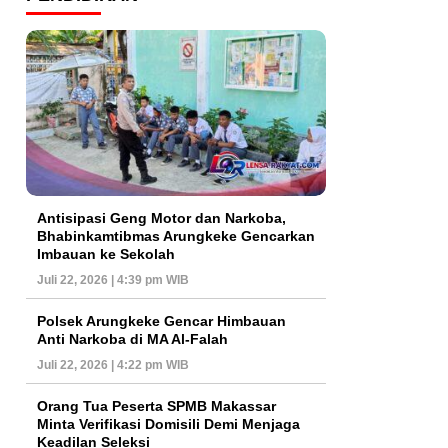
Antisipasi Geng Motor dan Narkoba,
Bhabinkamtibmas Arungkeke Gencarkan
Imbauan ke Sekolah
Juli 22, 2026 | 4:39 pm WIB
Polsek Arungkeke Gencar Himbauan
Anti Narkoba di MA Al-Falah
Juli 22, 2026 | 4:22 pm WIB
Orang Tua Peserta SPMB Makassar
Minta Verifikasi Domisili Demi Menjaga
Keadilan Seleksi