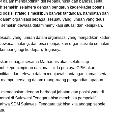
or dalam mengabdikan diri kepada nusa dan bangsa serta
 semakin sejahtera dengan pengaruh kader-kader potensi
 posisi strategis meskipun banyak tantangan, hambatan dan
 dalam organisasi sebagai sesuatu yang lumrah yang terus
a semakin dewasa dalam menyikapi situasi dan kebijakan.
u sesuatu yang lumrah dalam organisasi yang menjadikan kader-
dewasa, matang, dan bisa menjadikan organisasi itu semakin
kembang lagi ke depan,” tegasnya.
askan sebagai sesama Marhaenis akan selalu siap
h kepemimpinan nasional ini. Ia percaya GPM akan
 militan, dan relevan dalam menjawab tantangan zaman serta
a mampu bersaing dalam ruang-ruang pengabdian apapun.
uga menegaskan dengan berbagai jabatan dan posisi yang di
erasi di Sulawesi Tenggara bisa membuka perspektif
bahwa SDM Sulawesi Tenggara tak bisa kita anggap sepele
ta.