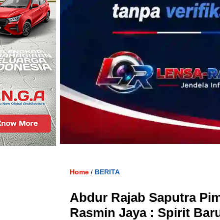
Home
BERITA
/
‎Abdur Rajab Saputra Pi
Rasmin Jaya : Spirit Bar