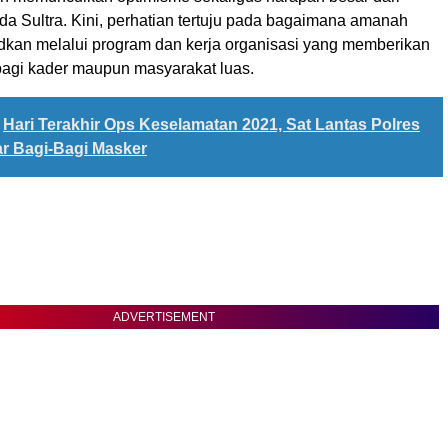
a Sultra. Kini, perhatian tertuju pada bagaimana amanah
udkan melalui program dan kerja organisasi yang memberikan
agi kader maupun masyarakat luas.
Hari Terakhir Ops Keselamatan 2021, Sat Lantas Polres
r Bagi-Bagi Masker
ADVERTISEMENT