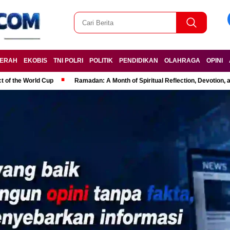
ERAH
EKOBIS
TNI POLRI
POLITIK
PENDIDIKAN
OLAHRAGA
OPINI
t of the World Cup
Ramadan: A Month of Spiritual Reflection, Devotion, 