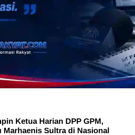
mpin Ketua Harian DPP GPM,
u Marhaenis Sultra di Nasional