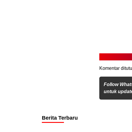
Komentar ditutu
Follow What
untuk update
Berita Terbaru