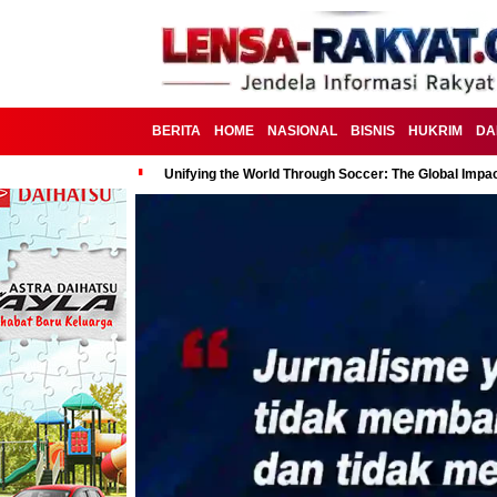
BERITA
HOME
NASIONAL
BISNIS
HUKRIM
DA
Unifying the World Through Soccer: The Global Impac