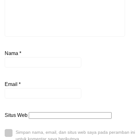
Nama
*
Email
*
Situs Web
Simpan nama, email, dan situs web saya pada peramban ini
untuk komentar saya berikutnya.