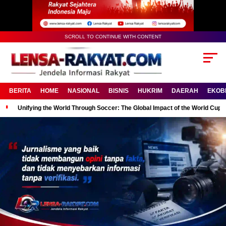
SCROLL TO CONTINUE WITH CONTENT
BERITA
HOME
NASIONAL
BISNIS
HUKRIM
DAERAH
EKOB
Unifying the World Through Soccer: The Global Impact of the World Cup