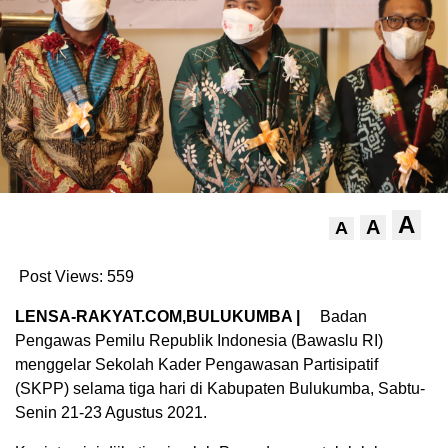
A
A
A
Post Views:
559
LENSA-RAKYAT.COM,BULUKUMBA |
Badan
Pengawas Pemilu Republik Indonesia (Bawaslu RI)
menggelar Sekolah Kader Pengawasan Partisipatif
(SKPP) selama tiga hari di Kabupaten Bulukumba, Sabtu-
Senin 21-23 Agustus 2021.