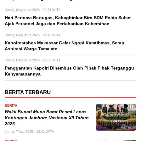
Kamis, 6 Agustus 2026 - 12:31 WITA
Hari Pertama Bertugas, Kabagbinkar Biro SDM Polda Sulsel
Ajak Personel Jaga dan Pertahankan Kebersihan
Kamis, 6 Agustus 2026 - 08:16 WITA
Kapolrestabes Makassar Gelar Ngopi Kamtibmas, Serap
Aspirasi Warga Tamalate
Kamis, 6 Agustus 2026 - 03:50 WITA
Penggantian Kapolri Dihembus Oleh Pihak Pihak Terganggu
Kenyamanannya
BERITA TERBARU
BERITA
Wakil Bupati Muna Barat Resmi Lepas
Kontingen Jambore Nasional XII Tahun
2026
Jumat, 7 Agu 2026 - 12:42 WITA