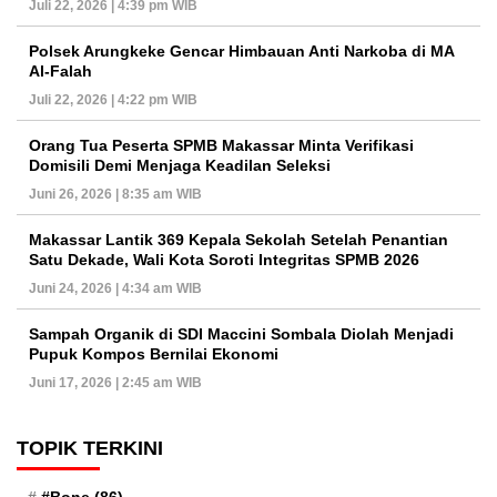
Juli 22, 2026 | 4:39 pm WIB
Polsek Arungkeke Gencar Himbauan Anti Narkoba di MA
Al-Falah
Juli 22, 2026 | 4:22 pm WIB
Orang Tua Peserta SPMB Makassar Minta Verifikasi
Domisili Demi Menjaga Keadilan Seleksi
Juni 26, 2026 | 8:35 am WIB
Makassar Lantik 369 Kepala Sekolah Setelah Penantian
Satu Dekade, Wali Kota Soroti Integritas SPMB 2026
Juni 24, 2026 | 4:34 am WIB
Sampah Organik di SDI Maccini Sombala Diolah Menjadi
Pupuk Kompos Bernilai Ekonomi
Juni 17, 2026 | 2:45 am WIB
TOPIK TERKINI
#Bone
(86)