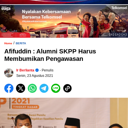
/
Home
BERITA
Afifuddin : Alumni SKPP Harus
Membumikan Pengawasan
Ir Berlianta
- Penulis
Senin, 23 Agustus 2021