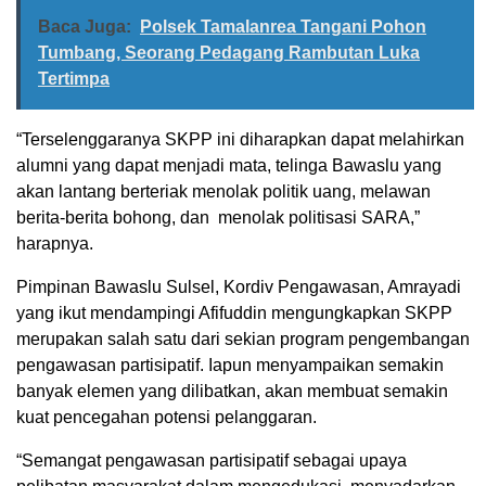
Baca Juga:
Polsek Tamalanrea Tangani Pohon
Tumbang, Seorang Pedagang Rambutan Luka
Tertimpa
“Terselenggaranya SKPP ini diharapkan dapat melahirkan
alumni yang dapat menjadi mata, telinga Bawaslu yang
akan lantang berteriak menolak politik uang, melawan
berita-berita bohong, dan menolak politisasi SARA,”
harapnya.
Pimpinan Bawaslu Sulsel, Kordiv Pengawasan, Amrayadi
yang ikut mendampingi Afifuddin mengungkapkan SKPP
merupakan salah satu dari sekian program pengembangan
pengawasan partisipatif. Iapun menyampaikan semakin
banyak elemen yang dilibatkan, akan membuat semakin
kuat pencegahan potensi pelanggaran.
“Semangat pengawasan partisipatif sebagai upaya