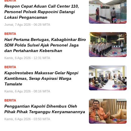
BERITA
Respon Cepat Aduan Call Center 110,
Personel Polsek Rappocini Datangi
Lokasi Pengancaman
Jumat, 7 Agu 2026 - 06:28 WITA
BERITA
Hari Pertama Bertugas, Kabagbinkar Biro
SDM Polda Sulsel Ajak Personel Jaga
dan Pertahankan Kebersihan
Kamis, 6 Agu 2026 - 12:31 WITA
BERITA
Kapolrestabes Makassar Gelar Ngopi
Kamtibmas, Serap Aspirasi Warga
Tamalate
Kamis, 6 Agu 2026 - 08:16 WITA
BERITA
Penggantian Kapolri Dihembus Oleh
Pihak Pihak Terganggu Kenyamanannya
Kamis, 6 Agu 2026 - 03:50 WITA