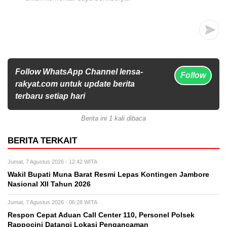
Follow WhatsApp Channel lensa-
Follow
rakyat.com untuk update berita
terbaru setiap hari
Berita ini 1 kali dibaca
BERITA TERKAIT
Jumat, 7 Agustus 2026 - 12:42 WITA
Wakil Bupati Muna Barat Resmi Lepas Kontingen Jambore
Nasional XII Tahun 2026
Jumat, 7 Agustus 2026 - 06:28 WITA
Respon Cepat Aduan Call Center 110, Personel Polsek
Rappocini Datangi Lokasi Pengancaman