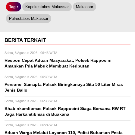
Tag :
Kapolrestabes Makassar
Makassar
Polrestabes Makassar
BERITA TERKAIT
Sabtu, 8 Agustus 2026 - 06:46 WITA
Respon Cepat Aduan Masyarakat, Polsek Rappocini
Amankan Pria Mabuk Membuat Keributan
Sabtu, 8 Agustus 2026 - 06:39 WITA
Personel Samapta Polsek Biringkanaya Sita 50 Liter Miras
Jenis Ballo
Sabtu, 8 Agustus 2026 - 06:33 WITA
Bhabinkamtibmas Polsek Rappocini Siaga Bersama RW RT
Jaga Harkamtibmas di Buakana
Sabtu, 8 Agustus 2026 - 06:24 WITA
Aduan Warga Melalui Layanan 110, Polisi Bubarkan Pesta