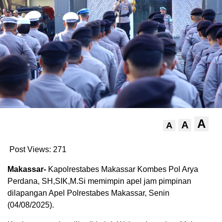
A
A
A
Post Views:
271
Makassar-
Kapolrestabes Makassar Kombes Pol Arya
Perdana, SH,SIK,M.Si memimpin apel jam pimpinan
dilapangan Apel Polrestabes Makassar, Senin
(04/08/2025).