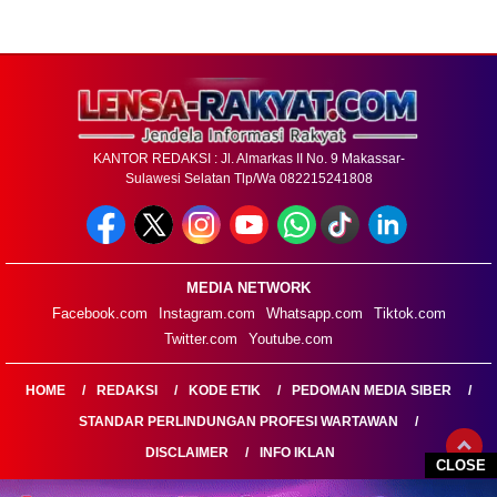
KANTOR REDAKSI : Jl. Almarkas II No. 9 Makassar-
Sulawesi Selatan Tlp/Wa 082215241808
MEDIA NETWORK
Facebook.com
Instagram.com
Whatsapp.com
Tiktok.com
Twitter.com
Youtube.com
HOME
REDAKSI
KODE ETIK
PEDOMAN MEDIA SIBER
STANDAR PERLINDUNGAN PROFESI WARTAWAN
DISCLAIMER
INFO IKLAN
CLOSE