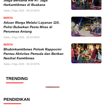
Siaga Bersama RW RT Jaga
Harkamtibmas di Buakana
Sabtu, 8 Agu 2026 - 06:33 WITA
BERITA
Aduan Warga Melalui Layanan 110,
Polisi Bubarkan Pesta Miras di
Perumnas Antang
Sabtu, 8 Agu 2026 - 06:24 WITA
BERITA
Bhabinkamtibmas Polsek Rappocini
Pantau Aktivitas Pemuda dan Berikan
Nasihat Kamtibmas
Sabtu, 8 Agu 2026 - 06:18 WITA
TRENDING
PENDIDIKAN