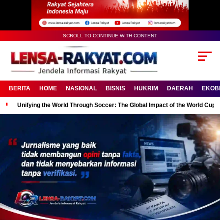
SCROLL TO CONTINUE WITH CONTENT
BERITA
HOME
NASIONAL
BISNIS
HUKRIM
DAERAH
EKOB
Unifying the World Through Soccer: The Global Impact of the World Cup