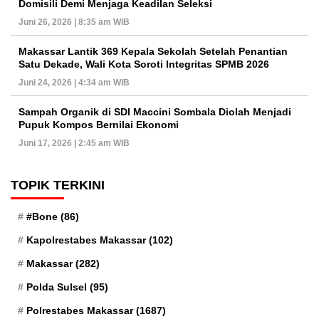
Domisili Demi Menjaga Keadilan Seleksi
Juni 26, 2026 | 8:35 am WIB
Makassar Lantik 369 Kepala Sekolah Setelah Penantian
Satu Dekade, Wali Kota Soroti Integritas SPMB 2026
Juni 24, 2026 | 4:34 am WIB
Sampah Organik di SDI Maccini Sombala Diolah Menjadi
Pupuk Kompos Bernilai Ekonomi
Juni 17, 2026 | 2:45 am WIB
TOPIK TERKINI
#Bone
(86)
Kapolrestabes Makassar
(102)
Makassar
(282)
Polda Sulsel
(95)
Polrestabes Makassar
(1687)