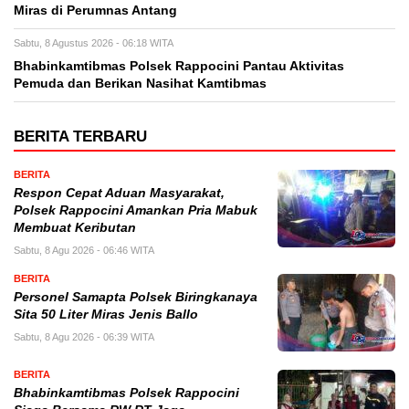
Miras di Perumnas Antang
Sabtu, 8 Agustus 2026 - 06:18 WITA
Bhabinkamtibmas Polsek Rappocini Pantau Aktivitas
Pemuda dan Berikan Nasihat Kamtibmas
BERITA TERBARU
BERITA
Respon Cepat Aduan Masyarakat,
Polsek Rappocini Amankan Pria Mabuk
Membuat Keributan
Sabtu, 8 Agu 2026 - 06:46 WITA
BERITA
Personel Samapta Polsek Biringkanaya
Sita 50 Liter Miras Jenis Ballo
Sabtu, 8 Agu 2026 - 06:39 WITA
BERITA
Bhabinkamtibmas Polsek Rappocini