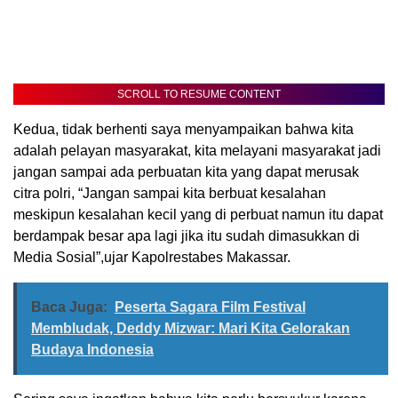
SCROLL TO RESUME CONTENT
Kedua, tidak berhenti saya menyampaikan bahwa kita
adalah pelayan masyarakat, kita melayani masyarakat jadi
jangan sampai ada perbuatan kita yang dapat merusak
citra polri, “Jangan sampai kita berbuat kesalahan
meskipun kesalahan kecil yang di perbuat namun itu dapat
berdampak besar apa lagi jika itu sudah dimasukkan di
Media Sosial”,ujar Kapolrestabes Makassar.
Baca Juga:
Peserta Sagara Film Festival
Membludak, Deddy Mizwar: Mari Kita Gelorakan
Budaya Indonesia