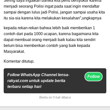
Sering saya ingatkan bahwa kita perlu bersyukur karena
menjadi seorang Polisi ingat pada saat ingin mendaftar
sampai dengan lulus jadi Polisi, jangan sampai usaha kita
itu sia-sia karena kita melakukan kesalahan”,ungkapnya
kepada rekan-rekan bahwa lebih baik memberikan 1
contoh dari pada 1000 ucapan, karena bagaimana kita
dapat membuat orang menjadi baik kalau kita sendiri
belum bisa memberikan contoh yang baik kepada
Masyarakat.
Komentar ditutup.
Follow WhatsApp Channel lensa-
Follow
rakyat.com untuk update berita
terbaru setiap hari
Berita ini 0 kali dibaca