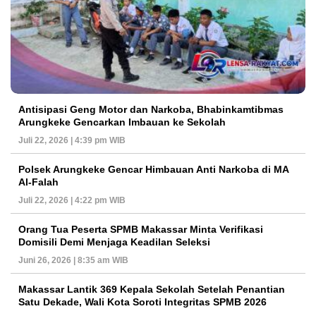
Antisipasi Geng Motor dan Narkoba, Bhabinkamtibmas
Arungkeke Gencarkan Imbauan ke Sekolah
Juli 22, 2026 | 4:39 pm WIB
Polsek Arungkeke Gencar Himbauan Anti Narkoba di MA
Al-Falah
Juli 22, 2026 | 4:22 pm WIB
Orang Tua Peserta SPMB Makassar Minta Verifikasi
Domisili Demi Menjaga Keadilan Seleksi
Juni 26, 2026 | 8:35 am WIB
Makassar Lantik 369 Kepala Sekolah Setelah Penantian
Satu Dekade, Wali Kota Soroti Integritas SPMB 2026