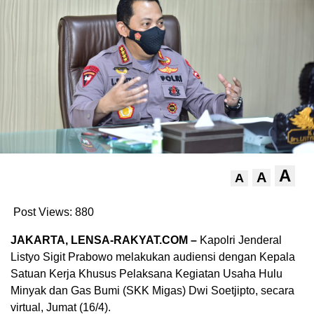
A
A
A
Post Views:
880
JAKARTA, LENSA-RAKYAT.COM –
Kapolri Jenderal
Listyo Sigit Prabowo melakukan audiensi dengan Kepala
Satuan Kerja Khusus Pelaksana Kegiatan Usaha Hulu
Minyak dan Gas Bumi (SKK Migas) Dwi Soetjipto, secara
virtual, Jumat (16/4).