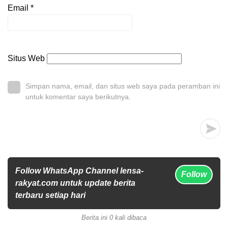
Email
*
Situs Web
Simpan nama, email, dan situs web saya pada peramban ini
untuk komentar saya berikutnya.
Follow WhatsApp Channel lensa-
Follow
rakyat.com untuk update berita
terbaru setiap hari
Berita ini 0 kali dibaca