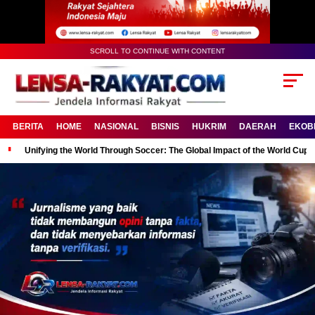
SCROLL TO CONTINUE WITH CONTENT
BERITA
HOME
NASIONAL
BISNIS
HUKRIM
DAERAH
EKOB
Unifying the World Through Soccer: The Global Impact of the World Cup