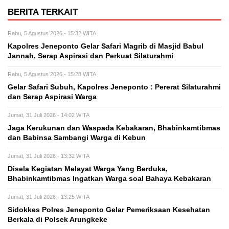
BERITA TERKAIT
Rabu, 5 Agustus 2026 - 15:32 WITA
Kapolres Jeneponto Gelar Safari Magrib di Masjid Babul
Jannah, Serap Aspirasi dan Perkuat Silaturahmi
Rabu, 5 Agustus 2026 - 15:28 WITA
Gelar Safari Subuh, Kapolres Jeneponto : Pererat Silaturahmi
dan Serap Aspirasi Warga
Jumat, 31 Juli 2026 - 14:02 WITA
Jaga Kerukunan dan Waspada Kebakaran, Bhabinkamtibmas
dan Babinsa Sambangi Warga di Kebun
Jumat, 31 Juli 2026 - 13:32 WITA
Disela Kegiatan Melayat Warga Yang Berduka,
Bhabinkamtibmas Ingatkan Warga soal Bahaya Kebakaran
Jumat, 31 Juli 2026 - 13:25 WITA
Sidokkes Polres Jeneponto Gelar Pemeriksaan Kesehatan
Berkala di Polsek Arungkeke