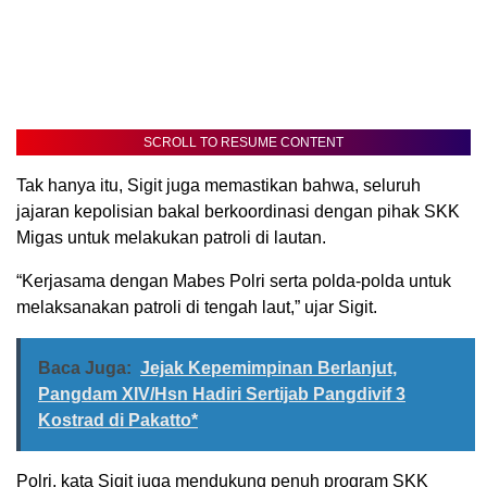
SCROLL TO RESUME CONTENT
Tak hanya itu, Sigit juga memastikan bahwa, seluruh
jajaran kepolisian bakal berkoordinasi dengan pihak SKK
Migas untuk melakukan patroli di lautan.
“Kerjasama dengan Mabes Polri serta polda-polda untuk
melaksanakan patroli di tengah laut,” ujar Sigit.
Baca Juga:
Jejak Kepemimpinan Berlanjut,
Pangdam XIV/Hsn Hadiri Sertijab Pangdivif 3
Kostrad di Pakatto*
Polri, kata Sigit juga mendukung penuh program SKK