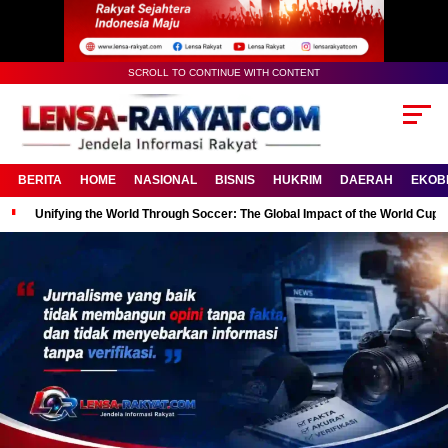
SCROLL TO CONTINUE WITH CONTENT
BERITA
HOME
NASIONAL
BISNIS
HUKRIM
DAERAH
EKOB
Unifying the World Through Soccer: The Global Impact of the World Cup