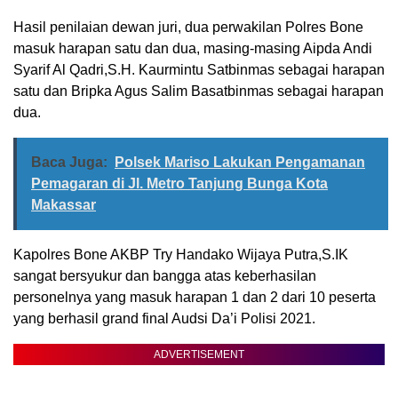
Hasil penilaian dewan juri, dua perwakilan Polres Bone
masuk harapan satu dan dua, masing-masing Aipda Andi
Syarif Al Qadri,S.H. Kaurmintu Satbinmas sebagai harapan
satu dan Bripka Agus Salim Basatbinmas sebagai harapan
dua.
Baca Juga:
Polsek Mariso Lakukan Pengamanan
Pemagaran di Jl. Metro Tanjung Bunga Kota
Makassar
Kapolres Bone AKBP Try Handako Wijaya Putra,S.IK
sangat bersyukur dan bangga atas keberhasilan
personelnya yang masuk harapan 1 dan 2 dari 10 peserta
yang berhasil grand final Audsi Da’i Polisi 2021.
ADVERTISEMENT