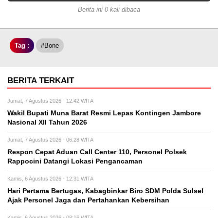
Berita ini 0 kali dibaca
Tag :
#Bone
BERITA TERKAIT
Jumat, 7 Agustus 2026 - 12:42 WITA
Wakil Bupati Muna Barat Resmi Lepas Kontingen Jambore
Nasional XII Tahun 2026
Jumat, 7 Agustus 2026 - 06:28 WITA
Respon Cepat Aduan Call Center 110, Personel Polsek
Rappocini Datangi Lokasi Pengancaman
Kamis, 6 Agustus 2026 - 12:31 WITA
Hari Pertama Bertugas, Kabagbinkar Biro SDM Polda Sulsel
Ajak Personel Jaga dan Pertahankan Kebersihan
Kamis, 6 Agustus 2026 - 08:16 WITA