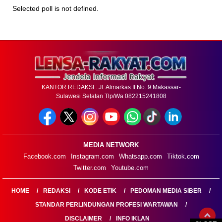
Selected poll is not defined.
KANTOR REDAKSI : Jl. Almarkas II No. 9 Makassar-
Sulawesi Selatan Tlp/Wa 082215241808
MEDIA NETWORK
Facebook.com
Instagram.com
Whatsapp.com
Tiktok.com
Twitter.com
Youtube.com
HOME
REDAKSI
KODE ETIK
PEDOMAN MEDIA SIBER
STANDAR PERLINDUNGAN PROFESI WARTAWAN
DISCLAIMER
INFO IKLAN