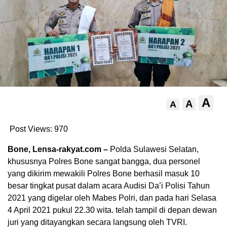
A
A
A
Post Views:
970
Bone, Lensa-rakyat.com –
Polda Sulawesi Selatan,
khususnya Polres Bone sangat bangga, dua personel
yang dikirim mewakili Polres Bone berhasil masuk 10
besar tingkat pusat dalam acara Audisi Da’i Polisi Tahun
2021 yang digelar oleh Mabes Polri, dan pada hari Selasa
4 April 2021 pukul 22.30 wita. telah tampil di depan dewan
juri yang ditayangkan secara langsung oleh TVRI.