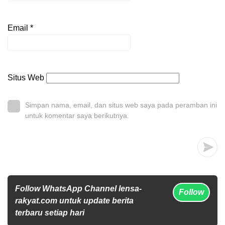
Email
*
Situs Web
Simpan nama, email, dan situs web saya pada peramban ini
untuk komentar saya berikutnya.
Follow WhatsApp Channel lensa-
Follow
rakyat.com untuk update berita
terbaru setiap hari