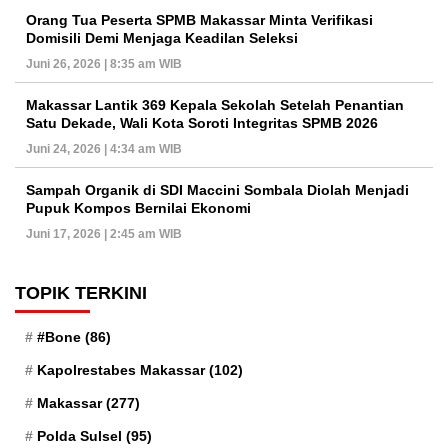
Orang Tua Peserta SPMB Makassar Minta Verifikasi
Domisili Demi Menjaga Keadilan Seleksi
Juni 26, 2026 | 8:35 am WIB
Makassar Lantik 369 Kepala Sekolah Setelah Penantian
Satu Dekade, Wali Kota Soroti Integritas SPMB 2026
Juni 24, 2026 | 4:34 am WIB
Sampah Organik di SDI Maccini Sombala Diolah Menjadi
Pupuk Kompos Bernilai Ekonomi
Juni 17, 2026 | 2:45 am WIB
TOPIK TERKINI
#Bone
(86)
Kapolrestabes Makassar
(102)
Makassar
(277)
Polda Sulsel
(95)