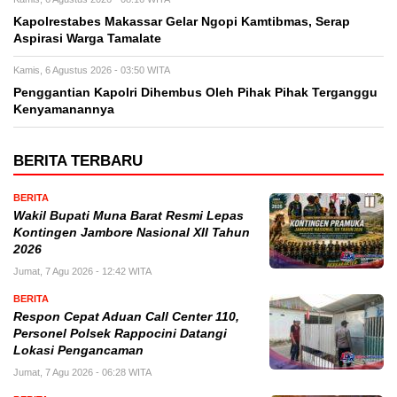
Kapolrestabes Makassar Gelar Ngopi Kamtibmas, Serap
Aspirasi Warga Tamalate
Kamis, 6 Agustus 2026 - 03:50 WITA
Penggantian Kapolri Dihembus Oleh Pihak Pihak Terganggu
Kenyamanannya
BERITA TERBARU
BERITA
Wakil Bupati Muna Barat Resmi Lepas
Kontingen Jambore Nasional XII Tahun
2026
Jumat, 7 Agu 2026 - 12:42 WITA
BERITA
Respon Cepat Aduan Call Center 110,
Personel Polsek Rappocini Datangi
Lokasi Pengancaman
Jumat, 7 Agu 2026 - 06:28 WITA