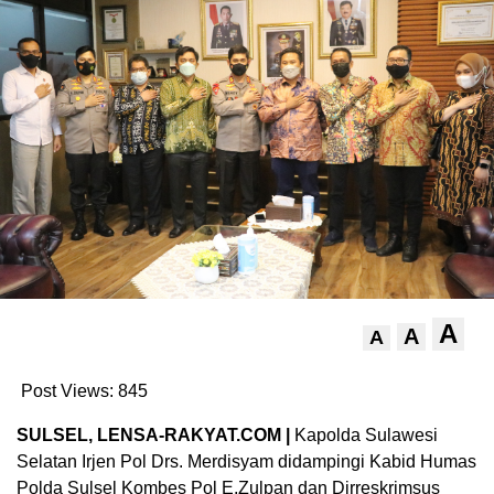
A
A
A
Post Views:
845
SULSEL, LENSA-RAKYAT.COM |
Kapolda Sulawesi
Selatan Irjen Pol Drs. Merdisyam didampingi Kabid Humas
Polda Sulsel Kombes Pol E.Zulpan dan Dirreskrimsus