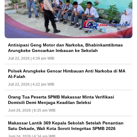
Antisipasi Geng Motor dan Narkoba, Bhabinkamtibmas
Arungkeke Gencarkan Imbauan ke Sekolah
Juli 22, 2026 | 4:39 pm WIB
Polsek Arungkeke Gencar Himbauan Anti Narkoba di MA
Al-Falah
Juli 22, 2026 | 4:22 pm WIB
Orang Tua Peserta SPMB Makassar Minta Verifikasi
Domisili Demi Menjaga Keadilan Seleksi
Juni 26, 2026 | 8:35 am WIB
Makassar Lantik 369 Kepala Sekolah Setelah Penantian
Satu Dekade, Wali Kota Soroti Integritas SPMB 2026
Juni 24, 2026 | 4:34 am WIB