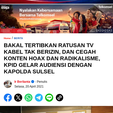
/
Home
BERITA
BAKAL TERTIBKAN RATUSAN TV
KABEL TAK BERIZIN, DAN CEGAH
KONTEN HOAX DAN RADIKALISME,
KPID GELAR AUDIENSI DENGAN
KAPOLDA SULSEL
Ir Berlianta
- Penulis
Selasa, 20 April 2021