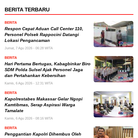
BERITA TERBARU
BERITA
Respon Cepat Aduan Call Center 110,
Personel Polsek Rappocini Datangi
Lokasi Pengancaman
Jumat, 7 Agu 2026 - 06:28 WITA
BERITA
Hari Pertama Bertugas, Kabagbinkar Biro
SDM Polda Sulsel Ajak Personel Jaga
dan Pertahankan Kebersihan
Kamis, 6 Agu 2026 - 12:31 WITA
BERITA
Kapolrestabes Makassar Gelar Ngopi
Kamtibmas, Serap Aspirasi Warga
Tamalate
Kamis, 6 Agu 2026 - 08:16 WITA
BERITA
Penggantian Kapolri Dihembus Oleh