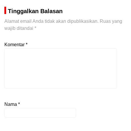
Tinggalkan Balasan
Alamat email Anda tidak akan dipublikasikan.
Ruas yang
wajib ditandai
*
Komentar
*
Nama
*