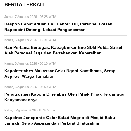
BERITA TERKAIT
Jumat, 7 Agustus 2026 - 06:28 WITA
Respon Cepat Aduan Call Center 110, Personel Polsek
Rappocini Datangi Lokasi Pengancaman
Kamis, 6 Agustus 2026 - 12:31 WITA
Hari Pertama Bertugas, Kabagbinkar Biro SDM Polda Sulsel
Ajak Personel Jaga dan Pertahankan Kebersihan
Kamis, 6 Agustus 2026 - 08:16 WITA
Kapolrestabes Makassar Gelar Ngopi Kamtibmas, Serap
Aspirasi Warga Tamalate
Kamis, 6 Agustus 2026 - 03:50 WITA
Penggantian Kapolri Dihembus Oleh Pihak Pihak Terganggu
Kenyamanannya
Rabu, 5 Agustus 2026 - 15:32 WITA
Kapolres Jeneponto Gelar Safari Magrib di Masjid Babul
Jannah, Serap Aspirasi dan Perkuat Silaturahmi