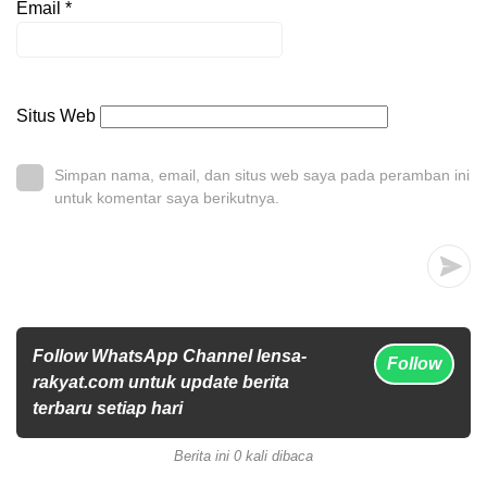
Email
*
Situs Web
Simpan nama, email, dan situs web saya pada peramban ini
untuk komentar saya berikutnya.
Follow WhatsApp Channel lensa-
Follow
rakyat.com untuk update berita
terbaru setiap hari
Berita ini 0 kali dibaca