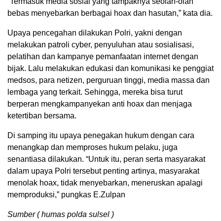
“Termasuk media sosial yang tampaknya seolah-olah
bebas menyebarkan berbagai hoax dan hasutan,” kata dia.
Upaya pencegahan dilakukan Polri, yakni dengan
melakukan patroli cyber, penyuluhan atau sosialisasi,
pelatihan dan kampanye pemanfaatan internet dengan
bijak. Lalu melakukan edukasi dan komunikasi ke penggiat
medsos, para netizen, perguruan tinggi, media massa dan
lembaga yang terkait. Sehingga, mereka bisa turut
berperan mengkampanyekan anti hoax dan menjaga
ketertiban bersama.
Di samping itu upaya penegakan hukum dengan cara
menangkap dan memproses hukum pelaku, juga
senantiasa dilakukan. “Untuk itu, peran serta masyarakat
dalam upaya Polri tersebut penting artinya, masyarakat
menolak hoax, tidak menyebarkan, meneruskan apalagi
memproduksi,” pungkas E.Zulpan
Sumber ( humas polda sulsel )