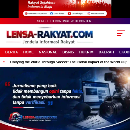
SCROLL TO CONTINUE WITH CONTENT
BERITA
HOME
NASIONAL
BISNIS
HUKRIM
DAERAH
EKOB
Unifying the World Through Soccer: The Global Impact of the World Cup