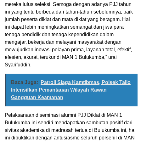
mereka lulus seleksi. Semoga dengan adanya PJJ tahun
ini yang tentu berbeda dari tahun-tahun sebelumnya, baik
jumlah peserta diklat dan mata diklat yang beragam. Hal
ini dapat lebih meningkatkan semangat dan jiwa para
tenaga pendidik dan tenaga kependidikan dalam
mengajar, bekerja dan melayani masyarakat dengan
mewujudkan inovasi pelayan prima, layanan total, efektif,
efesien, akurat, terukur di MAN 1 Bulukumba,” urai
Syarifuddin.
Baca Juga:
Patroli Siaga Kamtibmas, Polsek Tallo
Intensifkan Pemantauan Wilayah Rawan
Gangguan Keamanan
Pelaksanaan diseminasi alumni PJJ Diklat di MAN 1
Bulukumba ini sendiri mendapatkan sambutan positif dari
sivitas akademika di madrasah tertua di Bulukumba ini, hal
ini dibuktikan dengan antusiasme seluruh porsenil di MAN