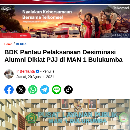
/
Home
BERITA
BDK Pantau Pelaksanaan Desiminasi
Alumni Diklat PJJ di MAN 1 Bulukumba
Ir Berlianta
- Penulis
Jumat, 20 Agustus 2021