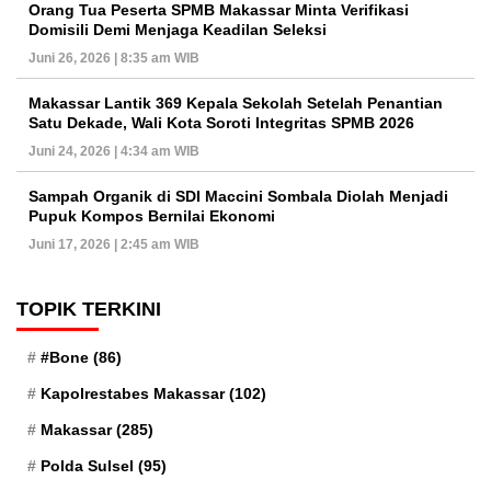
Orang Tua Peserta SPMB Makassar Minta Verifikasi
Domisili Demi Menjaga Keadilan Seleksi
Juni 26, 2026 | 8:35 am WIB
Makassar Lantik 369 Kepala Sekolah Setelah Penantian
Satu Dekade, Wali Kota Soroti Integritas SPMB 2026
Juni 24, 2026 | 4:34 am WIB
Sampah Organik di SDI Maccini Sombala Diolah Menjadi
Pupuk Kompos Bernilai Ekonomi
Juni 17, 2026 | 2:45 am WIB
TOPIK TERKINI
#Bone
(86)
Kapolrestabes Makassar
(102)
Makassar
(285)
Polda Sulsel
(95)