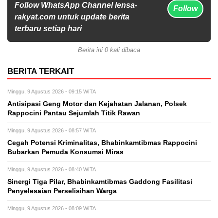
Follow WhatsApp Channel lensa-
Follow
rakyat.com untuk update berita
terbaru setiap hari
Berita ini 0 kali dibaca
BERITA TERKAIT
Minggu, 9 Agustus 2026 - 09:15 WITA
Antisipasi Geng Motor dan Kejahatan Jalanan, Polsek
Rappocini Pantau Sejumlah Titik Rawan
Minggu, 9 Agustus 2026 - 08:57 WITA
Cegah Potensi Kriminalitas, Bhabinkamtibmas Rappocini
Bubarkan Pemuda Konsumsi Miras
Minggu, 9 Agustus 2026 - 08:40 WITA
Sinergi Tiga Pilar, Bhabinkamtibmas Gaddong Fasilitasi
Penyelesaian Perselisihan Warga
Minggu, 9 Agustus 2026 - 08:09 WITA