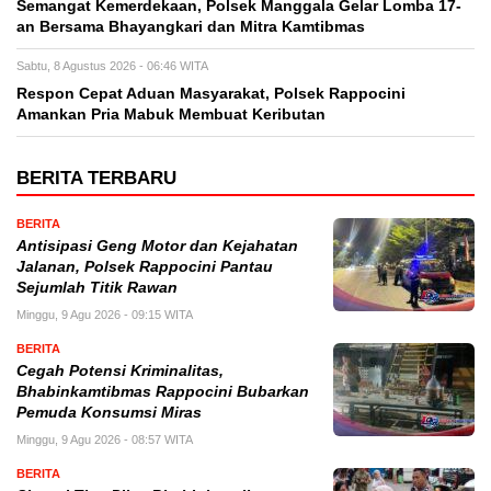
Semangat Kemerdekaan, Polsek Manggala Gelar Lomba 17-
an Bersama Bhayangkari dan Mitra Kamtibmas
Sabtu, 8 Agustus 2026 - 06:46 WITA
Respon Cepat Aduan Masyarakat, Polsek Rappocini
Amankan Pria Mabuk Membuat Keributan
BERITA TERBARU
BERITA
Antisipasi Geng Motor dan Kejahatan
Jalanan, Polsek Rappocini Pantau
Sejumlah Titik Rawan
Minggu, 9 Agu 2026 - 09:15 WITA
BERITA
Cegah Potensi Kriminalitas,
Bhabinkamtibmas Rappocini Bubarkan
Pemuda Konsumsi Miras
Minggu, 9 Agu 2026 - 08:57 WITA
BERITA