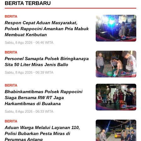
BERITA TERBARU
BERITA
Respon Cepat Aduan Masyarakat,
Polsek Rappocini Amankan Pria Mabuk
Membuat Keributan
Sabtu, 8 Agu 2026 - 06:46 WITA
BERITA
Personel Samapta Polsek Biringkanaya
Sita 50 Liter Miras Jenis Ballo
Sabtu, 8 Agu 2026 - 06:39 WITA
BERITA
Bhabinkamtibmas Polsek Rappocini
Siaga Bersama RW RT Jaga
Harkamtibmas di Buakana
Sabtu, 8 Agu 2026 - 06:33 WITA
BERITA
Aduan Warga Melalui Layanan 110,
Polisi Bubarkan Pesta Miras di
Perumnas Antang