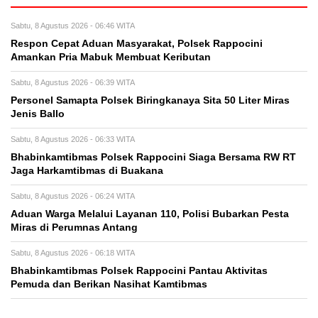
Sabtu, 8 Agustus 2026 - 06:46 WITA
Respon Cepat Aduan Masyarakat, Polsek Rappocini
Amankan Pria Mabuk Membuat Keributan
Sabtu, 8 Agustus 2026 - 06:39 WITA
Personel Samapta Polsek Biringkanaya Sita 50 Liter Miras
Jenis Ballo
Sabtu, 8 Agustus 2026 - 06:33 WITA
Bhabinkamtibmas Polsek Rappocini Siaga Bersama RW RT
Jaga Harkamtibmas di Buakana
Sabtu, 8 Agustus 2026 - 06:24 WITA
Aduan Warga Melalui Layanan 110, Polisi Bubarkan Pesta
Miras di Perumnas Antang
Sabtu, 8 Agustus 2026 - 06:18 WITA
Bhabinkamtibmas Polsek Rappocini Pantau Aktivitas
Pemuda dan Berikan Nasihat Kamtibmas