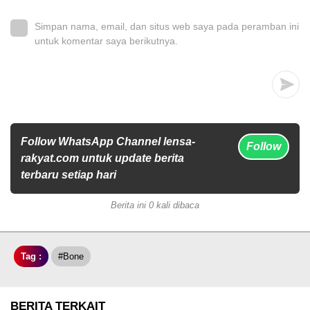
Simpan nama, email, dan situs web saya pada peramban ini
untuk komentar saya berikutnya.
Follow WhatsApp Channel lensa-
Follow
rakyat.com untuk update berita
terbaru setiap hari
Berita ini 0 kali dibaca
Tag :
#Bone
BERITA TERKAIT