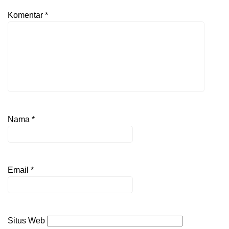
Komentar
*
Nama
*
Email
*
Situs Web