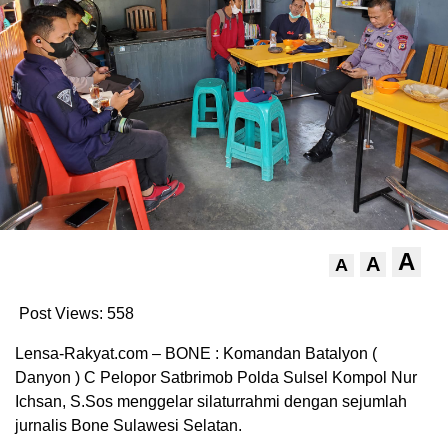
A
A
A
Post Views:
558
Lensa-Rakyat.com – BONE : Komandan Batalyon (
Danyon ) C Pelopor Satbrimob Polda Sulsel Kompol Nur
Ichsan, S.Sos menggelar silaturrahmi dengan sejumlah
jurnalis Bone Sulawesi Selatan.