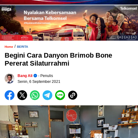
/
Home
BERITA
Begini Cara Danyon Brimob Bone
Pererat Silaturrahmi
Bang Ali
- Penulis
Senin, 6 September 2021