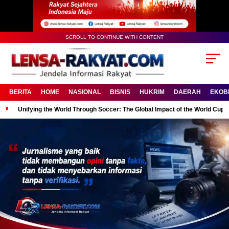
SCROLL TO CONTINUE WITH CONTENT
BERITA
HOME
NASIONAL
BISNIS
HUKRIM
DAERAH
EKOB
Unifying the World Through Soccer: The Global Impact of the World Cup