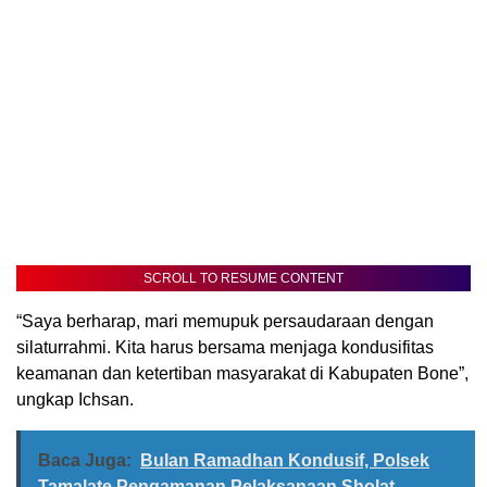
SCROLL TO RESUME CONTENT
“Saya berharap, mari memupuk persaudaraan dengan
silaturrahmi. Kita harus bersama menjaga kondusifitas
keamanan dan ketertiban masyarakat di Kabupaten Bone”,
ungkap Ichsan.
Baca Juga:
Bulan Ramadhan Kondusif, Polsek
Tamalate Pengamanan Pelaksanaan Sholat