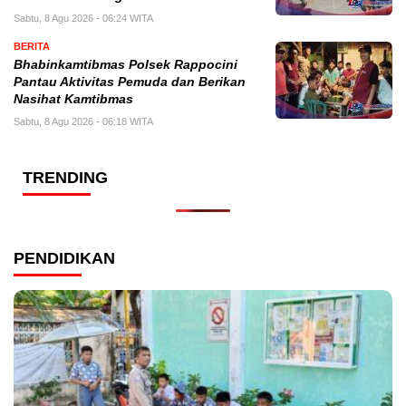
Sabtu, 8 Agu 2026 - 06:24 WITA
BERITA
Bhabinkamtibmas Polsek Rappocini
Pantau Aktivitas Pemuda dan Berikan
Nasihat Kamtibmas
Sabtu, 8 Agu 2026 - 06:18 WITA
TRENDING
PENDIDIKAN