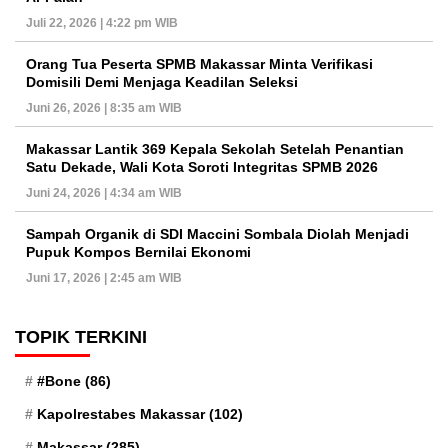
Juli 22, 2026 | 4:22 pm WIB
Orang Tua Peserta SPMB Makassar Minta Verifikasi
Domisili Demi Menjaga Keadilan Seleksi
Juni 26, 2026 | 8:35 am WIB
Makassar Lantik 369 Kepala Sekolah Setelah Penantian
Satu Dekade, Wali Kota Soroti Integritas SPMB 2026
Juni 24, 2026 | 4:34 am WIB
Sampah Organik di SDI Maccini Sombala Diolah Menjadi
Pupuk Kompos Bernilai Ekonomi
Juni 17, 2026 | 2:45 am WIB
TOPIK TERKINI
#Bone
(86)
Kapolrestabes Makassar
(102)
Makassar
(285)