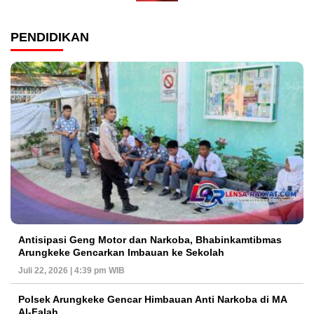
PENDIDIKAN
Antisipasi Geng Motor dan Narkoba, Bhabinkamtibmas
Arungkeke Gencarkan Imbauan ke Sekolah
Juli 22, 2026 | 4:39 pm WIB
Polsek Arungkeke Gencar Himbauan Anti Narkoba di MA
Al-Falah