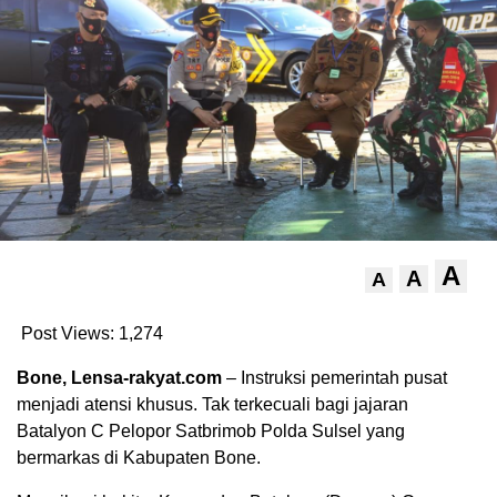
A
A
A
Post Views:
1,274
Bone, Lensa-rakyat.com
– Instruksi pemerintah pusat
menjadi atensi khusus. Tak terkecuali bagi jajaran
Batalyon C Pelopor Satbrimob Polda Sulsel yang
bermarkas di Kabupaten Bone.