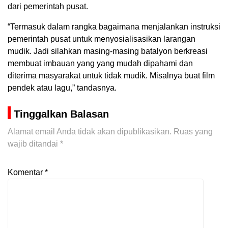
dari pemerintah pusat.
“Termasuk dalam rangka bagaimana menjalankan instruksi
pemerintah pusat untuk menyosialisasikan larangan
mudik. Jadi silahkan masing-masing batalyon berkreasi
membuat imbauan yang yang mudah dipahami dan
diterima masyarakat untuk tidak mudik. Misalnya buat film
pendek atau lagu,” tandasnya.
Tinggalkan Balasan
Alamat email Anda tidak akan dipublikasikan.
Ruas yang
wajib ditandai
*
Komentar
*