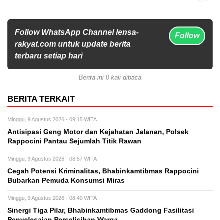
Follow WhatsApp Channel lensa-
Follow
rakyat.com untuk update berita
terbaru setiap hari
Berita ini 0 kali dibaca
BERITA TERKAIT
Minggu, 9 Agustus 2026 - 09:15 WITA
Antisipasi Geng Motor dan Kejahatan Jalanan, Polsek
Rappocini Pantau Sejumlah Titik Rawan
Minggu, 9 Agustus 2026 - 08:57 WITA
Cegah Potensi Kriminalitas, Bhabinkamtibmas Rappocini
Bubarkan Pemuda Konsumsi Miras
Minggu, 9 Agustus 2026 - 08:40 WITA
Sinergi Tiga Pilar, Bhabinkamtibmas Gaddong Fasilitasi
Penyelesaian Perselisihan Warga