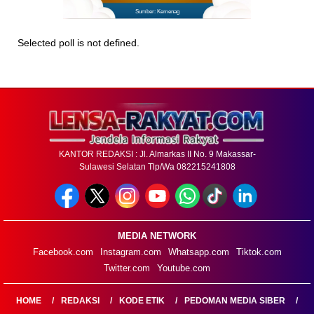
Sumber: Kemenag
Selected poll is not defined.
KANTOR REDAKSI : Jl. Almarkas II No. 9 Makassar-
Sulawesi Selatan Tlp/Wa 082215241808
MEDIA NETWORK
Facebook.com
Instagram.com
Whatsapp.com
Tiktok.com
Twitter.com
Youtube.com
HOME
REDAKSI
KODE ETIK
PEDOMAN MEDIA SIBER