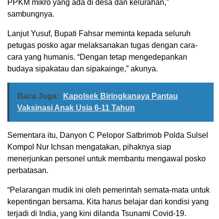
PPKM mikro yang ada di desa dan kelurahan,”
sambungnya.
Lanjut Yusuf, Bupati Fahsar meminta kepada seluruh
petugas posko agar melaksanakan tugas dengan cara-
cara yang humanis. “Dengan tetap mengedepankan
budaya sipakatau dan sipakainge,” akunya.
Baca Juga:
Kapolsek Biringkanaya Pantau
Vaksinasi Anak Usia 6-11 Tahun
Sementara itu, Danyon C Pelopor Satbrimob Polda Sulsel
Kompol Nur Ichsan mengatakan, pihaknya siap
menerjunkan personel untuk membantu mengawal posko
perbatasan.
“Pelarangan mudik ini oleh pemerintah semata-mata untuk
kepentingan bersama. Kita harus belajar dari kondisi yang
terjadi di India, yang kini dilanda Tsunami Covid-19.