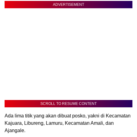
ADVERTISEMENT
SCROLL TO RESUME CONTENT
Ada lima titik yang akan dibuat posko, yakni di Kecamatan
Kajuara, Libureng, Lamuru, Kecamatan Amali, dan
Ajangale.