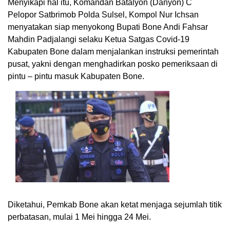
Menyikapi hal itu, Komandan Batalyon (Danyon) C
Pelopor Satbrimob Polda Sulsel, Kompol Nur Ichsan
menyatakan siap menyokong Bupati Bone Andi Fahsar
Mahdin Padjalangi selaku Ketua Satgas Covid-19
Kabupaten Bone dalam menjalankan instruksi pemerintah
pusat, yakni dengan menghadirkan posko pemeriksaan di
pintu – pintu masuk Kabupaten Bone.
Diketahui, Pemkab Bone akan ketat menjaga sejumlah titik
perbatasan, mulai 1 Mei hingga 24 Mei.