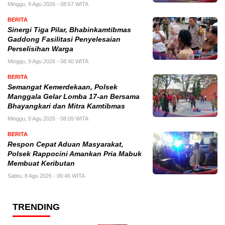
Minggu, 9 Agu 2026 - 08:57 WITA
BERITA
Sinergi Tiga Pilar, Bhabinkamtibmas
Gaddong Fasilitasi Penyelesaian
Perselisihan Warga
Minggu, 9 Agu 2026 - 08:40 WITA
BERITA
Semangat Kemerdekaan, Polsek
Manggala Gelar Lomba 17-an Bersama
Bhayangkari dan Mitra Kamtibmas
Minggu, 9 Agu 2026 - 08:09 WITA
BERITA
Respon Cepat Aduan Masyarakat,
Polsek Rappocini Amankan Pria Mabuk
Membuat Keributan
Sabtu, 8 Agu 2026 - 06:46 WITA
TRENDING