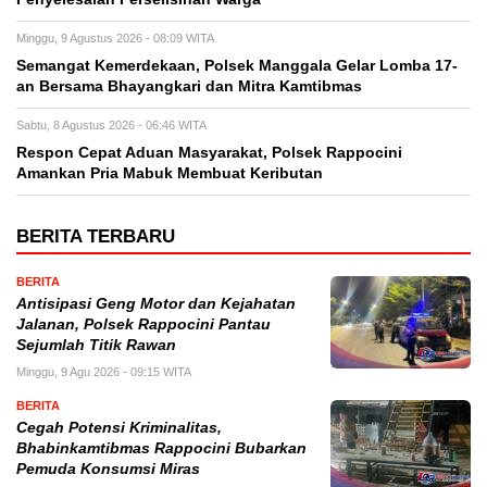
Minggu, 9 Agustus 2026 - 08:09 WITA
Semangat Kemerdekaan, Polsek Manggala Gelar Lomba 17-
an Bersama Bhayangkari dan Mitra Kamtibmas
Sabtu, 8 Agustus 2026 - 06:46 WITA
Respon Cepat Aduan Masyarakat, Polsek Rappocini
Amankan Pria Mabuk Membuat Keributan
BERITA TERBARU
BERITA
Antisipasi Geng Motor dan Kejahatan
Jalanan, Polsek Rappocini Pantau
Sejumlah Titik Rawan
Minggu, 9 Agu 2026 - 09:15 WITA
BERITA
Cegah Potensi Kriminalitas,
Bhabinkamtibmas Rappocini Bubarkan
Pemuda Konsumsi Miras