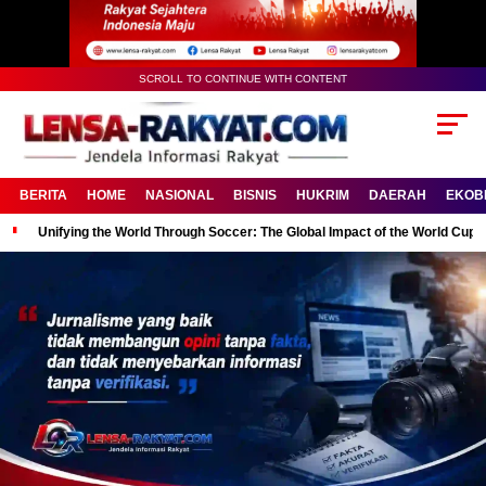
SCROLL TO CONTINUE WITH CONTENT
BERITA
HOME
NASIONAL
BISNIS
HUKRIM
DAERAH
EKOB
Unifying the World Through Soccer: The Global Impact of the World Cup