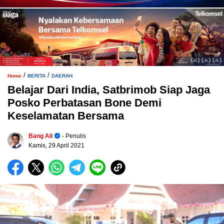
/
/
Home
BERITA
DAERAH
Belajar Dari India, Satbrimob Siap Jaga
Posko Perbatasan Bone Demi
Keselamatan Bersama
Bang Ali
- Penulis
Kamis, 29 April 2021