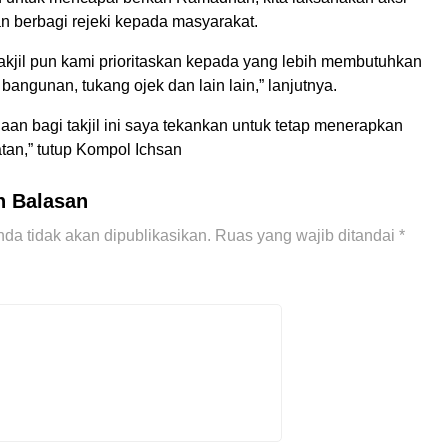
an berbagi rejeki kepada masyarakat.
takjil pun kami prioritaskan kepada yang lebih membutuhkan
bangunan, tukang ojek dan lain lain,” lanjutnya.
an bagi takjil ini saya tekankan untuk tetap menerapkan
tan,” tutup Kompol Ichsan
n Balasan
da tidak akan dipublikasikan.
Ruas yang wajib ditandai
*