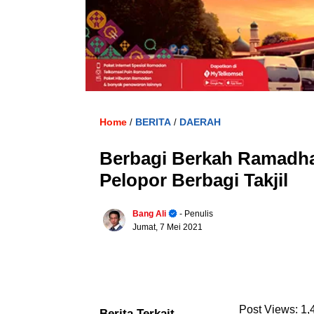
Home
BERITA
DAERAH
/
/
Berbagi Berkah Ramadha
Pelopor Berbagi Takjil
Bang Ali
- Penulis
Jumat, 7 Mei 2021
Post Views:
1,
Berita Terkait