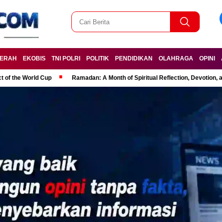
ERAH
EKOBIS
TNI POLRI
POLITIK
PENDIDIKAN
OLAHRAGA
OPINI
t of the World Cup
Ramadan: A Month of Spiritual Reflection, Devotion, 