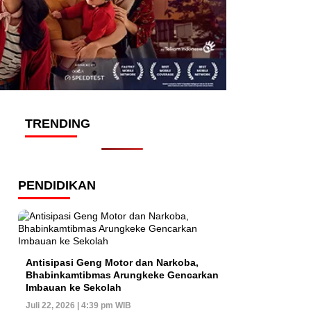
TRENDING
PENDIDIKAN
Antisipasi Geng Motor dan Narkoba,
Bhabinkamtibmas Arungkeke Gencarkan
Imbauan ke Sekolah
Juli 22, 2026 | 4:39 pm WIB