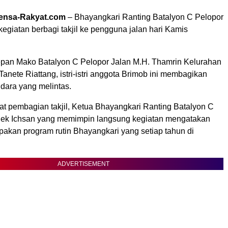
ensa-Rakyat.com
– Bhayangkari Ranting Batalyon C Pelopor
giatan berbagi takjil ke pengguna jalan hari Kamis
epan Mako Batalyon C Pelopor Jalan M.H. Thamrin Kelurahan
anete Riattang, istri-istri anggota Brimob ini membagikan
ndara yang melintas.
at pembagian takjil, Ketua Bhayangkari Ranting Batalyon C
iek Ichsan yang memimpin langsung kegiatan mengatakan
pakan program rutin Bhayangkari yang setiap tahun di
ADVERTISEMENT