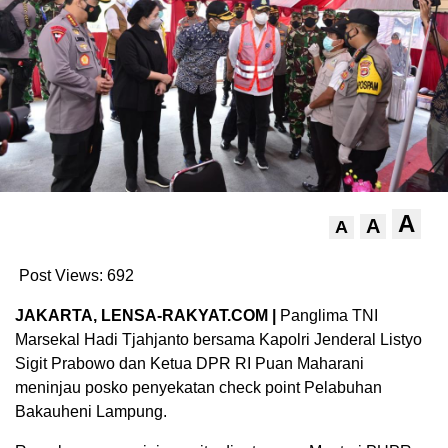
A
A
A
Post Views:
692
JAKARTA, LENSA-RAKYAT.COM |
Panglima TNI
Marsekal Hadi Tjahjanto bersama Kapolri Jenderal Listyo
Sigit Prabowo dan Ketua DPR RI Puan Maharani
meninjau posko penyekatan check point Pelabuhan
Bakauheni Lampung.