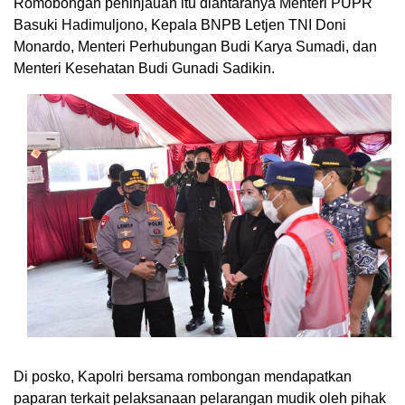
Romobongan peninjauan itu diantaranya Menteri PUPR
Basuki Hadimuljono, Kepala BNPB Letjen TNI Doni
Monardo, Menteri Perhubungan Budi Karya Sumadi, dan
Menteri Kesehatan Budi Gunadi Sadikin.
Di posko, Kapolri bersama rombongan mendapatkan
paparan terkait pelaksanaan pelarangan mudik oleh pihak