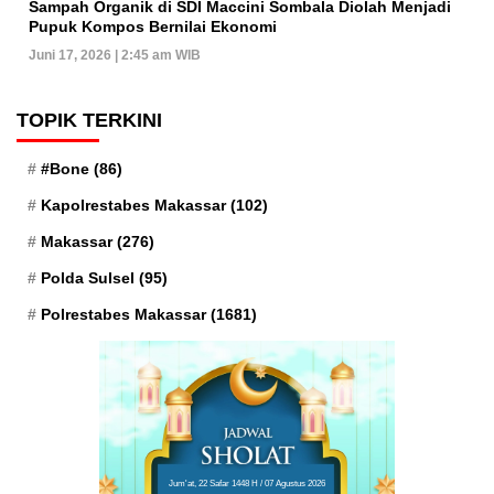
Sampah Organik di SDI Maccini Sombala Diolah Menjadi
Pupuk Kompos Bernilai Ekonomi
Juni 17, 2026 | 2:45 am WIB
TOPIK TERKINI
#Bone
(86)
Kapolrestabes Makassar
(102)
Makassar
(276)
Polda Sulsel
(95)
Polrestabes Makassar
(1681)
Jum'at, 22 Safar 1448 H / 07 Agustus 2026