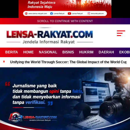
SCROLL TO CONTINUE WITH CONTENT
BERITA
HOME
NASIONAL
BISNIS
HUKRIM
DAERAH
EKOB
Unifying the World Through Soccer: The Global Impact of the World Cup