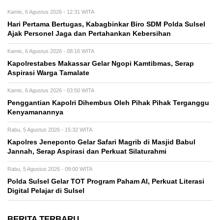
Kamis, 6 Agustus 2026 - 12:31 WITA
Hari Pertama Bertugas, Kabagbinkar Biro SDM Polda Sulsel
Ajak Personel Jaga dan Pertahankan Kebersihan
Kamis, 6 Agustus 2026 - 08:16 WITA
Kapolrestabes Makassar Gelar Ngopi Kamtibmas, Serap
Aspirasi Warga Tamalate
Kamis, 6 Agustus 2026 - 03:50 WITA
Penggantian Kapolri Dihembus Oleh Pihak Pihak Terganggu
Kenyamanannya
Rabu, 5 Agustus 2026 - 15:32 WITA
Kapolres Jeneponto Gelar Safari Magrib di Masjid Babul
Jannah, Serap Aspirasi dan Perkuat Silaturahmi
Rabu, 5 Agustus 2026 - 09:00 WITA
Polda Sulsel Gelar TOT Program Paham AI, Perkuat Literasi
Digital Pelajar di Sulsel
BERITA TERBARU