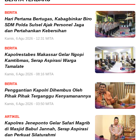
BERITA
Hari Pertama Bertugas, Kabagbinkar Biro
SDM Polda Sulsel Ajak Personel Jaga
dan Pertahankan Kebersihan
Kamis, 6 Agu 2026 - 12:31 WITA
BERITA
Kapolrestabes Makassar Gelar Ngopi
Kamtibmas, Serap Aspirasi Warga
Tamalate
Kamis, 6 Agu 2026 - 08:16 WITA
BERITA
Penggantian Kapolri Dihembus Oleh
Pihak Pihak Terganggu Kenyamanannya
Kamis, 6 Agu 2026 - 03:50 WITA
ARTIKEL
Kapolres Jeneponto Gelar Safari Magrib
di Masjid Babul Jannah, Serap Aspirasi
dan Perkuat Silaturahmi