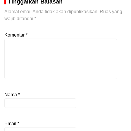
Tinggalkan Balasan
Alamat email Anda tidak akan dipublikasikan.
Ruas yang
wajib ditandai
*
Komentar
*
Nama
*
Email
*