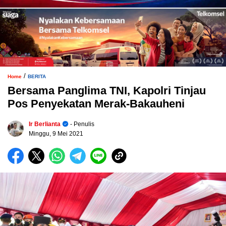
/
Home
BERITA
Bersama Panglima TNI, Kapolri Tinjau
Pos Penyekatan Merak-Bakauheni
Ir Berlianta
- Penulis
Minggu, 9 Mei 2021