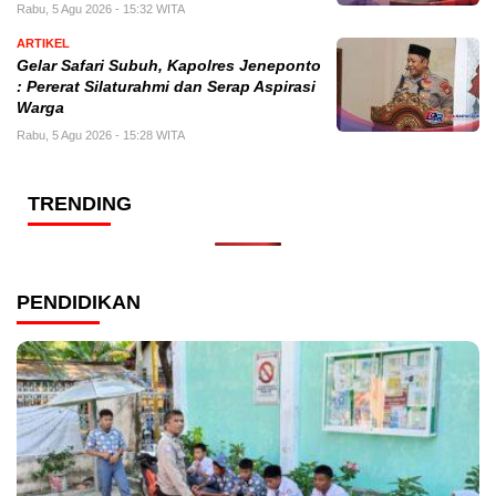
Rabu, 5 Agu 2026 - 15:32 WITA
ARTIKEL
Gelar Safari Subuh, Kapolres Jeneponto
: Pererat Silaturahmi dan Serap Aspirasi
Warga
Rabu, 5 Agu 2026 - 15:28 WITA
TRENDING
PENDIDIKAN