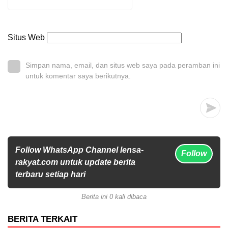
Situs Web
Simpan nama, email, dan situs web saya pada peramban ini
untuk komentar saya berikutnya.
Follow WhatsApp Channel lensa-
Follow
rakyat.com untuk update berita
terbaru setiap hari
Berita ini 0 kali dibaca
BERITA TERKAIT