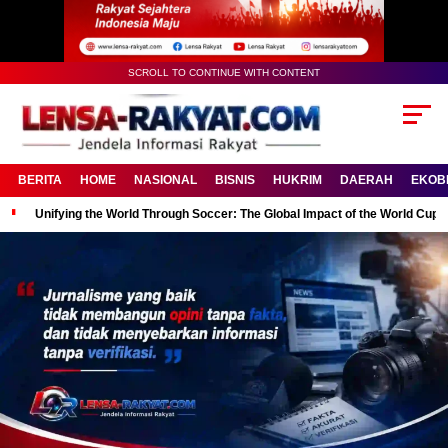
SCROLL TO CONTINUE WITH CONTENT
BERITA
HOME
NASIONAL
BISNIS
HUKRIM
DAERAH
EKOB
Unifying the World Through Soccer: The Global Impact of the World Cup