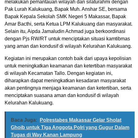
melakukan pemantauan wilayah dan silaturahmi dengan
Pak Lurah Kalukuang, Bapak Muh. Anshar SE, bersama
Bapak Kepala Sekolah SMK Negeri 5 Makassar, Bapak
Amar Bacthi, serta Ketua LPM Kalukuang dan masyarakat.
Selain itu, Aipda Jamaludin Achmad juga berkoordinasi
dengan Pjs RW/RT untuk menciptakan situasi kamtibmas
yang aman dan kondusif di wilayah Kelurahan Kalukuang.
Kegiatan ini merupakan contoh baik dari upaya kepolisian
untuk meningkatkan keamanan dan ketertiban masyarakat
di wilayah Kecamatan Tallo. Dengan kegiatan ini,
diharapkan dapat meningkatkan kesadaran masyarakat
akan pentingnya menjaga keamanan dan ketertiban, serta
menciptakan suasana aman dan kondusif di wilayah
Kelurahan Kalukuang.
Baca Juga:
Polrestabes Makassar Gelar Sholat
Ghoib untuk Tiga Anggota Polri yang Gugur Dalam
Tugas di Way Kanan Lampung