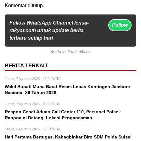
Komentar ditutup.
Follow WhatsApp Channel lensa-
Follow
rakyat.com untuk update berita
terbaru setiap hari
Berita ini 2 kali dibaca
BERITA TERKAIT
Jumat, 7 Agustus 2026 - 12:42 WITA
Wakil Bupati Muna Barat Resmi Lepas Kontingen Jambore
Nasional XII Tahun 2026
Jumat, 7 Agustus 2026 - 06:28 WITA
Respon Cepat Aduan Call Center 110, Personel Polsek
Rappocini Datangi Lokasi Pengancaman
Kamis, 6 Agustus 2026 - 12:31 WITA
Hari Pertama Bertugas, Kabagbinkar Biro SDM Polda Sulsel