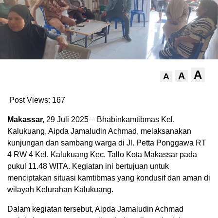
A
A
A
Post Views:
167
Makassar,
29 Juli 2025 – Bhabinkamtibmas Kel.
Kalukuang, Aipda Jamaludin Achmad, melaksanakan
kunjungan dan sambang warga di Jl. Petta Ponggawa RT
4 RW 4 Kel. Kalukuang Kec. Tallo Kota Makassar pada
pukul 11.48 WITA. Kegiatan ini bertujuan untuk
menciptakan situasi kamtibmas yang kondusif dan aman di
wilayah Kelurahan Kalukuang.
Dalam kegiatan tersebut, Aipda Jamaludin Achmad