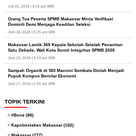
Juli 22, 2026 | 4:22 pm WIB
Orang Tua Peserta SPMB Makassar Minta Verifikasi
Domisili Demi Menjaga Keadilan Seleksi
Juni 26, 2026 | 8:35 am WIB
Makassar Lantik 369 Kepala Sekolah Setelah Penantian
Satu Dekade, Wali Kota Soroti Integritas SPMB 2026
Juni 24, 2026 | 4:34 am WIB
Sampah Organik di SDI Maccini Sombala Diolah Menjadi
Pupuk Kompos Bernilai Ekonomi
Juni 17, 2026 | 2:45 am WIB
TOPIK TERKINI
#Bone
(86)
Kapolrestabes Makassar
(102)
Makassar
(277)