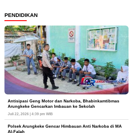
PENDIDIKAN
Antisipasi Geng Motor dan Narkoba, Bhabinkamtibmas
Arungkeke Gencarkan Imbauan ke Sekolah
Juli 22, 2026 | 4:39 pm WIB
Polsek Arungkeke Gencar Himbauan Anti Narkoba di MA
Al-Falah