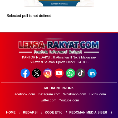
Sumber: Kemenag
Selected poll is not defined.
KANTOR REDAKSI : Jl. Almarkas II No. 9 Makassar-
Sulawesi Selatan Tlp/Wa 082215241808
MEDIA NETWORK
Facebook.com
Instagram.com
Whatsapp.com
Tiktok.com
Twitter.com
Youtube.com
HOME
REDAKSI
KODE ETIK
PEDOMAN MEDIA SIBER