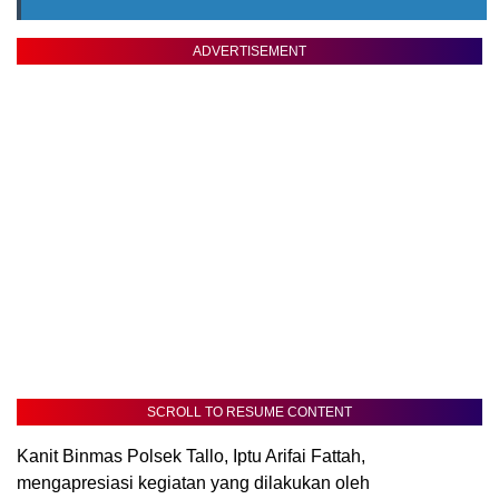
ADVERTISEMENT
SCROLL TO RESUME CONTENT
Kanit Binmas Polsek Tallo, Iptu Arifai Fattah,
mengapresiasi kegiatan yang dilakukan oleh