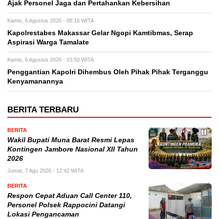
Ajak Personel Jaga dan Pertahankan Kebersihan
Kamis, 6 Agustus 2026 - 08:16 WITA
Kapolrestabes Makassar Gelar Ngopi Kamtibmas, Serap
Aspirasi Warga Tamalate
Kamis, 6 Agustus 2026 - 03:50 WITA
Penggantian Kapolri Dihembus Oleh Pihak Pihak Terganggu
Kenyamanannya
BERITA TERBARU
BERITA
Wakil Bupati Muna Barat Resmi Lepas
Kontingen Jambore Nasional XII Tahun
2026
Jumat, 7 Agu 2026 - 12:42 WITA
BERITA
Respon Cepat Aduan Call Center 110,
Personel Polsek Rappocini Datangi
Lokasi Pengancaman