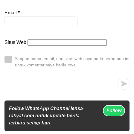
Email
*
Situs Web
Simpan nama, email, dan situs web saya pada peramban ini
untuk komentar saya berikutnya.
Follow WhatsApp Channel lensa-
Follow
rakyat.com untuk update berita
terbaru setiap hari