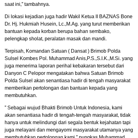
saat ini,” tambahnya.
Di lokasi kejadian juga hadir Wakil Ketua II BAZNAS Bone
Dr. Hj. Hukmiah Husein, Lc.,M.Ag. yang turut memberikan
bantuan kepada korban berupa bahan sembako,
pelengkap sholat, peralatan masak dan mandi.
Terpisah, Komandan Satuan ( Dansat ) Brimob Polda
Sulsel Kombes Pol. Muhammad Anis,P.S.,S.I.K.,M.Si. yang
juga menerima laporan perihal kebakaran tersebut dari
Danyon C Pelopor mengatakan bahwa Satuan Brimob
Polda Sulsel akan senantiasa hadir di tengah masyarakat
memberikan pertolongan dan bantuan kepada yang
membutuhkan.
” Sebagai wujud Bhakti Brimob Untuk Indonesia, kami
akan senantiasa hadir di tengah-tengah masyarakat, tidak
hanya untuk melindungi dari segala bentuk kejahatan tapi
juga melayani dan mengayomi masyarakat utamanya yang
membutuhkan pertolongan kami,” pungkas Muhammad