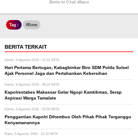
Berita ini 0 kali dibaca
Tag :
#Bone
BERITA TERKAIT
Kamis, 6 Agustus 2026 - 12:31 WITA
Hari Pertama Bertugas, Kabagbinkar Biro SDM Polda Sulsel
Ajak Personel Jaga dan Pertahankan Kebersihan
Kamis, 6 Agustus 2026 - 08:16 WITA
Kapolrestabes Makassar Gelar Ngopi Kamtibmas, Serap
Aspirasi Warga Tamalate
Kamis, 6 Agustus 2026 - 03:50 WITA
Penggantian Kapolri Dihembus Oleh Pihak Pihak Terganggu
Kenyamanannya
Rabu, 5 Agustus 2026 - 15:32 WITA