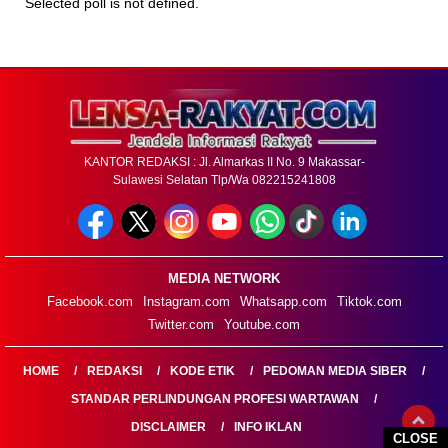
Selected poll is not defined.
KANTOR REDAKSI : Jl. Almarkas II No. 9 Makassar-
Sulawesi Selatan Tlp/Wa 082215241808
MEDIA NETWORK
Facebook.com
Instagram.com
Whatsapp.com
Tiktok.com
Twitter.com
Youtube.com
HOME
REDAKSI
KODE ETIK
PEDOMAN MEDIA SIBER
STANDAR PERLINDUNGAN PROFESI WARTAWAN
DISCLAIMER
INFO IKLAN
CLOSE