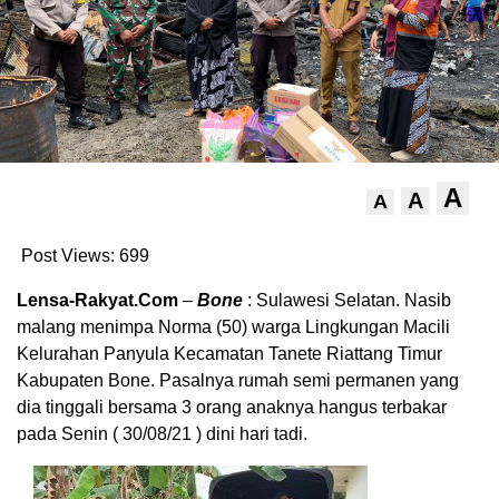
A
A
A
Post Views:
699
Lensa-Rakyat.Com
–
Bone
: Sulawesi Selatan. Nasib
malang menimpa Norma (50) warga Lingkungan Macili
Kelurahan Panyula Kecamatan Tanete Riattang Timur
Kabupaten Bone. Pasalnya rumah semi permanen yang
dia tinggali bersama 3 orang anaknya hangus terbakar
pada Senin ( 30/08/21 ) dini hari tadi.