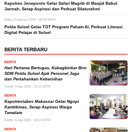
Kapolres Jeneponto Gelar Safari Magrib di Masjid Babul
Jannah, Serap Aspirasi dan Perkuat Silaturahmi
Rabu, 5 Agustus 2026 - 09:00 WITA
Polda Sulsel Gelar TOT Program Paham AI, Perkuat Literasi
Digital Pelajar di Sulsel
BERITA TERBARU
BERITA
Hari Pertama Bertugas, Kabagbinkar Biro
SDM Polda Sulsel Ajak Personel Jaga
dan Pertahankan Kebersihan
Kamis, 6 Agu 2026 - 12:31 WITA
BERITA
Kapolrestabes Makassar Gelar Ngopi
Kamtibmas, Serap Aspirasi Warga
Tamalate
Kamis, 6 Agu 2026 - 08:16 WITA
BERITA