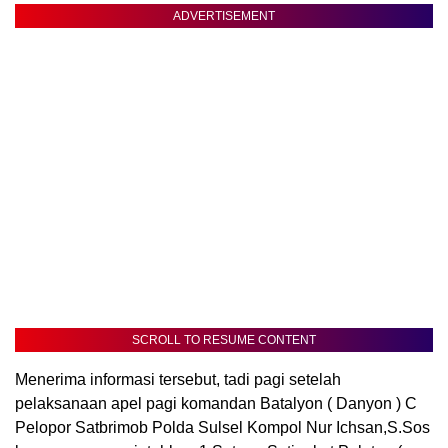
ADVERTISEMENT
SCROLL TO RESUME CONTENT
Menerima informasi tersebut, tadi pagi setelah
pelaksanaan apel pagi komandan Batalyon ( Danyon ) C
Pelopor Satbrimob Polda Sulsel Kompol Nur Ichsan,S.Sos