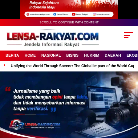
SCROLL TO CONTINUE WITH CONTENT
BERITA
HOME
NASIONAL
BISNIS
HUKRIM
DAERAH
EKOB
Unifying the World Through Soccer: The Global Impact of the World Cup