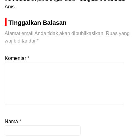
Anis.
Tinggalkan Balasan
Alamat email Anda tidak akan dipublikasikan.
Ruas yang
wajib ditandai
*
Komentar
*
Nama
*