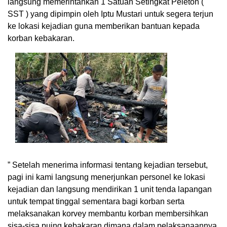
langsung memerintahkan 1 Satuan Setingkat Peleton (
SST ) yang dipimpin oleh Iptu Mustari untuk segera terjun
ke lokasi kejadian guna memberikan bantuan kepada
korban kebakaran.
” Setelah menerima informasi tentang kejadian tersebut,
pagi ini kami langsung menerjunkan personel ke lokasi
kejadian dan langsung mendirikan 1 unit tenda lapangan
untuk tempat tinggal sementara bagi korban serta
melaksanakan korvey membantu korban membersihkan
sisa-sisa puing kebakaran dimana dalam pelaksanaannya