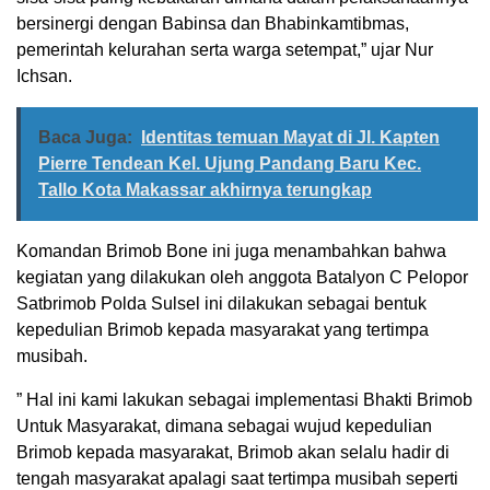
bersinergi dengan Babinsa dan Bhabinkamtibmas,
pemerintah kelurahan serta warga setempat,” ujar Nur
Ichsan.
Baca Juga:
Identitas temuan Mayat di Jl. Kapten
Pierre Tendean Kel. Ujung Pandang Baru Kec.
Tallo Kota Makassar akhirnya terungkap
Komandan Brimob Bone ini juga menambahkan bahwa
kegiatan yang dilakukan oleh anggota Batalyon C Pelopor
Satbrimob Polda Sulsel ini dilakukan sebagai bentuk
kepedulian Brimob kepada masyarakat yang tertimpa
musibah.
” Hal ini kami lakukan sebagai implementasi Bhakti Brimob
Untuk Masyarakat, dimana sebagai wujud kepedulian
Brimob kepada masyarakat, Brimob akan selalu hadir di
tengah masyarakat apalagi saat tertimpa musibah seperti