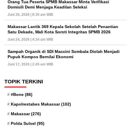
Orang Tua Peserta SPMB Makassar Minta Verifikasi
Domisili Demi Menjaga Keadilan Seleksi
Juni 26, 2026 | 8:35 am WIB
Makassar Lantik 369 Kepala Sekolah Setelah Penantian
Satu Dekade, Wali Kota Soroti Integritas SPMB 2026
Juni 24, 2026 | 4:34 am WIB
Sampah Organik di SDI Maccini Sombala Diolah Menjadi
Pupuk Kompos Bernilai Ekonomi
Juni 17, 2026 | 2:45 am WIB
TOPIK TERKINI
#Bone
(86)
Kapolrestabes Makassar
(102)
Makassar
(276)
Polda Sulsel
(95)