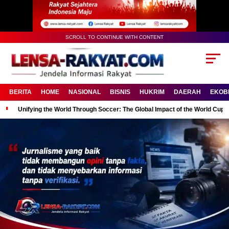
SCROLL TO CONTINUE WITH CONTENT
BERITA
HOME
NASIONAL
BISNIS
HUKRIM
DAERAH
EKOB
Unifying the World Through Soccer: The Global Impact of the World Cup