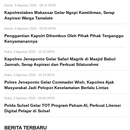
Kamis, 6 Agustus 2026 - 08:16 WITA
Kapolrestabes Makassar Gelar Ngopi Kamtibmas, Serap
Aspirasi Warga Tamalate
Kamis, 6 Agustus 2026 - 03:50 WITA
Penggantian Kapolri Dihembus Oleh Pihak Pihak Terganggu
Kenyamanannya
Rabu, 5 Agustus 2026 - 15:32 WITA
Kapolres Jeneponto Gelar Safari Magrib di Masjid Babul
Jannah, Serap Aspirasi dan Perkuat Silaturahmi
Rabu, 5 Agustus 2026 - 15:24 WITA
Polres Jeneponto Gelar Commader Wish, Kapolres Ajak
Masyarakat Jadi Pelopor Keselamatan Berlalu Lintas
Rabu, 5 Agustus 2026 - 09:00 WITA
Polda Sulsel Gelar TOT Program Paham AI, Perkuat Literasi
Digital Pelajar di Sulsel
BERITA TERBARU