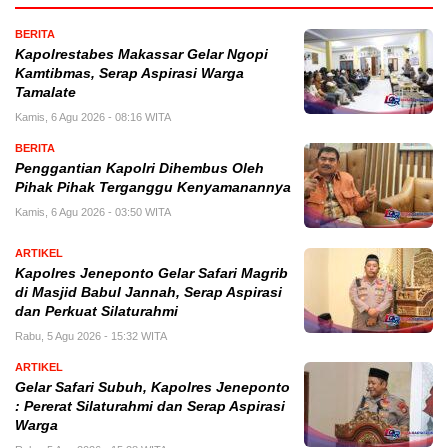
BERITA
Kapolrestabes Makassar Gelar Ngopi
Kamtibmas, Serap Aspirasi Warga
Tamalate
Kamis, 6 Agu 2026 - 08:16 WITA
BERITA
Penggantian Kapolri Dihembus Oleh
Pihak Pihak Terganggu Kenyamanannya
Kamis, 6 Agu 2026 - 03:50 WITA
ARTIKEL
Kapolres Jeneponto Gelar Safari Magrib
di Masjid Babul Jannah, Serap Aspirasi
dan Perkuat Silaturahmi
Rabu, 5 Agu 2026 - 15:32 WITA
ARTIKEL
Gelar Safari Subuh, Kapolres Jeneponto
: Pererat Silaturahmi dan Serap Aspirasi
Warga