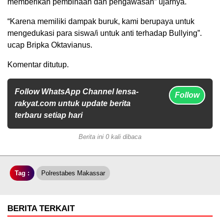
memberikan pembinaan dan pengawasan” ujarnya.
“Karena memiliki dampak buruk, kami berupaya untuk
mengedukasi para siswa/i untuk anti terhadap Bullying”.
ucap Bripka Oktavianus.
Komentar ditutup.
Follow WhatsApp Channel lensa-
Follow
rakyat.com untuk update berita
terbaru setiap hari
Berita ini 0 kali dibaca
Tag :
Polrestabes Makassar
BERITA TERKAIT