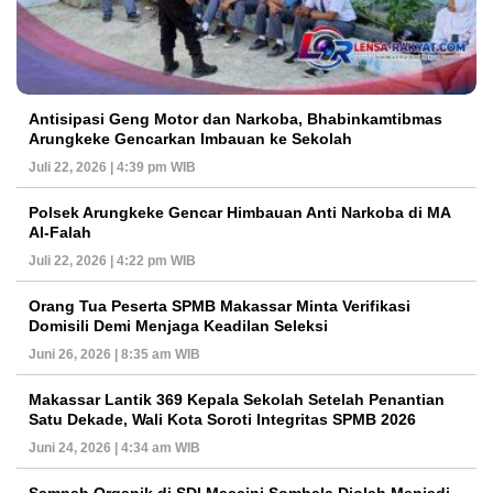
Antisipasi Geng Motor dan Narkoba, Bhabinkamtibmas
Arungkeke Gencarkan Imbauan ke Sekolah
Juli 22, 2026 | 4:39 pm WIB
Polsek Arungkeke Gencar Himbauan Anti Narkoba di MA
Al-Falah
Juli 22, 2026 | 4:22 pm WIB
Orang Tua Peserta SPMB Makassar Minta Verifikasi
Domisili Demi Menjaga Keadilan Seleksi
Juni 26, 2026 | 8:35 am WIB
Makassar Lantik 369 Kepala Sekolah Setelah Penantian
Satu Dekade, Wali Kota Soroti Integritas SPMB 2026
Juni 24, 2026 | 4:34 am WIB