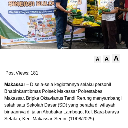
A
A
A
Post Views:
181
Makassar –
Disela-sela kegiatannya selaku personil
Bhabinkamtibmas Polsek Makassar Polrestabes
Makassar, Bripka Oktavianus Tandi Rerung menyambangi
salah satu Sekolah Dasar (SD) yang berada di wilayah
binaannya di jalan Abubakar Lambogo, Kel. Bara-baraya
Selatan, Kec. Makassar. Senin (11/08/2025).