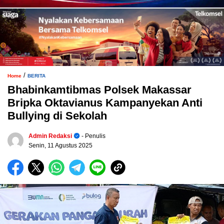
/
Home
BERITA
Bhabinkamtibmas Polsek Makassar
Bripka Oktavianus Kampanyekan Anti
Bullying di Sekolah
Admin Redaksi
- Penulis
Senin, 11 Agustus 2025