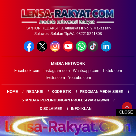
KANTOR REDAKSI : Jl. Almarkas II No. 9 Makassar-
Sulawesi Selatan Tlp/Wa 082215241808
MEDIA NETWORK
Facebook.com
Instagram.com
Whatsapp.com
Tiktok.com
Twitter.com
Youtube.com
HOME
REDAKSI
KODE ETIK
PEDOMAN MEDIA SIBER
STANDAR PERLINDUNGAN PROFESI WARTAWAN
DISCLAIMER
INFO IKLAN
CLOSE
LENSARAKYAT.COM@2026