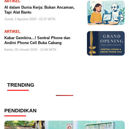
ARTIKEL
AI dalam Dunia Kerja: Bukan Ancaman,
Tapi Alat Bantu
Jumat, 1 Agustus 2025 - 01:47 WITA
ARTIKEL
Kabar Gembira…! Sentral Phone dan
Andini Phone Cell Buka Cabang
Kamis, 30 Januari 2025 - 13:48 WITA
TRENDING
PENDIDIKAN