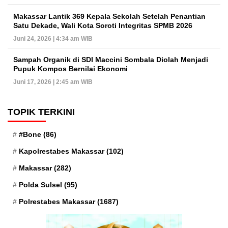
Makassar Lantik 369 Kepala Sekolah Setelah Penantian
Satu Dekade, Wali Kota Soroti Integritas SPMB 2026
Juni 24, 2026 | 4:34 am WIB
Sampah Organik di SDI Maccini Sombala Diolah Menjadi
Pupuk Kompos Bernilai Ekonomi
Juni 17, 2026 | 2:45 am WIB
TOPIK TERKINI
#Bone
(86)
Kapolrestabes Makassar
(102)
Makassar
(282)
Polda Sulsel
(95)
Polrestabes Makassar
(1687)