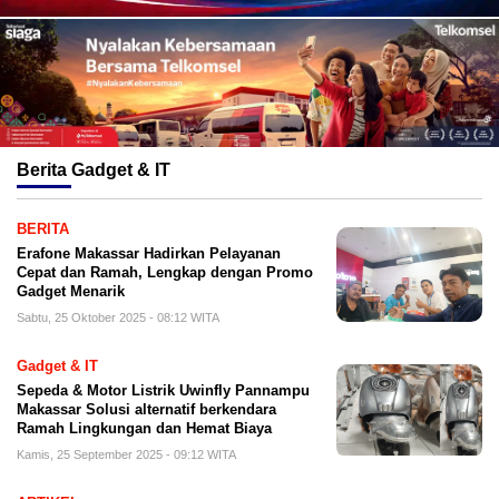
Berita
Gadget & IT
BERITA
Erafone Makassar Hadirkan Pelayanan
Cepat dan Ramah, Lengkap dengan Promo
Gadget Menarik
Sabtu, 25 Oktober 2025 - 08:12 WITA
Gadget & IT
Sepeda & Motor Listrik Uwinfly Pannampu
Makassar Solusi alternatif berkendara
Ramah Lingkungan dan Hemat Biaya
Kamis, 25 September 2025 - 09:12 WITA