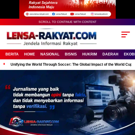
SCROLL TO CONTINUE WITH CONTENT
BERITA
HOME
NASIONAL
BISNIS
HUKRIM
DAERAH
EKOB
Unifying the World Through Soccer: The Global Impact of the World Cup