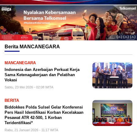
Berita
MANCANEGARA
MANCANEGARA
Indonesia dan Azerbaijan Perkuat Kerja
Sama Ketenagakerjaan dan Pelatihan
Vokasi
Sabtu, 23 Mei 2026 - 02:08 WITA
BERITA
Biddokkes Polda Sulsel Gelar Konferensi
Pers Hasil Identifikasi Korban Kecelakaan
Pesawat ATR 42-500, 1 Korban
Teridentifikasi*
Rabu, 21 Januari 2026 - 11:17 WITA