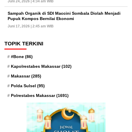
Juni 24, 2026 | 4:34 am WIB
Sampah Organik di SDI Maccini Sombala Diolah Menjadi
Pupuk Kompos Bernilai Ekonomi
Juni 17, 2026 | 2:45 am WIB
TOPIK TERKINI
#Bone
(86)
Kapolrestabes Makassar
(102)
Makassar
(285)
Polda Sulsel
(95)
Polrestabes Makassar
(1691)