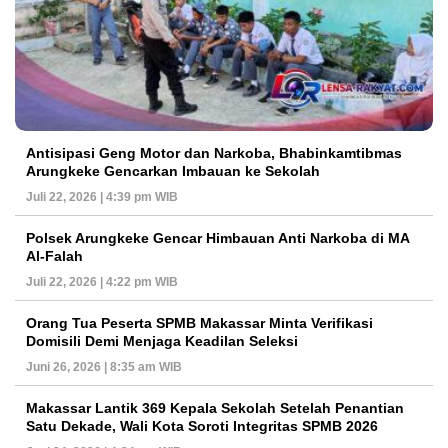
Antisipasi Geng Motor dan Narkoba, Bhabinkamtibmas
Arungkeke Gencarkan Imbauan ke Sekolah
Juli 22, 2026 | 4:39 pm WIB
Polsek Arungkeke Gencar Himbauan Anti Narkoba di MA
Al-Falah
Juli 22, 2026 | 4:22 pm WIB
Orang Tua Peserta SPMB Makassar Minta Verifikasi
Domisili Demi Menjaga Keadilan Seleksi
Juni 26, 2026 | 8:35 am WIB
Makassar Lantik 369 Kepala Sekolah Setelah Penantian
Satu Dekade, Wali Kota Soroti Integritas SPMB 2026