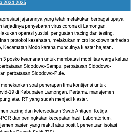
a 2024-2025
gapresiasi jajarannya yang telah melakukan berbagai upaya
 terjadinya penyebaran virus corona di Lamongan.
akukan operasi yustisi, penguatan tracing dan testing,
linan protokol kesehatan, melakukan micro lockdown terhadap
 Kecamatan Modo karena munculnya klaster hajatan.
an 3 posko keamanan untuk membatasi mobilitas warga keluar
 perbatasan Sidodowo-Sempu, perbatasan Sidodowo-
an perbatasan Sidodowo-Pule.
git menekankan soal penerapan lima kontijensi untuk
vid-19 di Kabupaten Lamongan. Pertama, manajemen
ung atau RT yang sudah menjadi klaster.
en tracing dan ketersediaan Swab Antigen. Ketiga,
CR dan peningkatan kecepatan hasil Laboratorium.
men pasien yang reaktif atau positif, penentuan isolasi