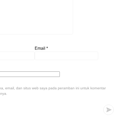
Email
*
, email, dan situs web saya pada peramban ini untuk komentar
tnya.