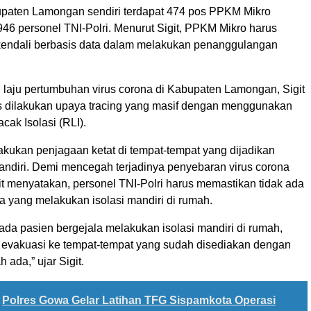
bupaten Lamongan sendiri terdapat 474 pos PPKM Mikro
46 personel TNI-Polri. Menurut Sigit, PPKM Mikro harus
kendali berbasis data dalam melakukan penanggulangan
laju pertumbuhan virus corona di Kabupaten Lamongan, Sigit
 dilakukan upaya tracing yang masif dengan menggunakan
cak Isolasi (RLI).
kukan penjagaan ketat di tempat-tempat yang dijadikan
mandiri. Demi mencegah terjadinya penyebaran virus corona
it menyatakan, personel TNI-Polri harus memastikan tidak ada
a yang melakukan isolasi mandiri di rumah.
 ada pasien bergejala melakukan isolasi mandiri di rumah,
 evakuasi ke tempat-tempat yang sudah disediakan dengan
ada,” ujar Sigit.
Polres Gowa Gelar Latihan TFG Sispamkota Operasi