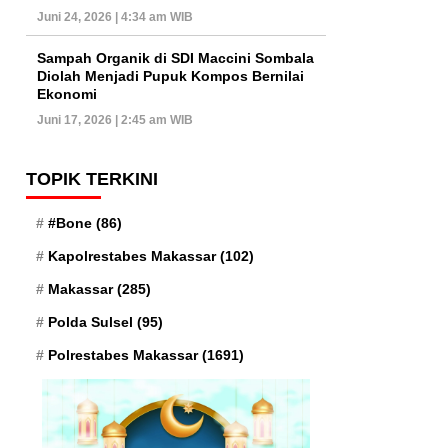
Juni 24, 2026 | 4:34 am WIB
Sampah Organik di SDI Maccini Sombala
Diolah Menjadi Pupuk Kompos Bernilai
Ekonomi
Juni 17, 2026 | 2:45 am WIB
TOPIK TERKINI
#Bone
(86)
Kapolrestabes Makassar
(102)
Makassar
(285)
Polda Sulsel
(95)
Polrestabes Makassar
(1691)