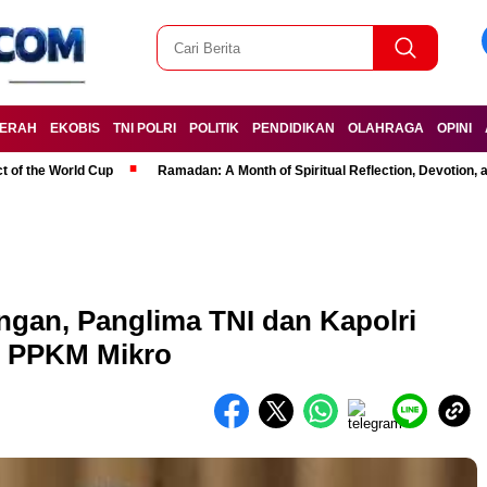
ERAH
EKOBIS
TNI POLRI
POLITIK
PENDIDIKAN
OLAHRAGA
OPINI
t of the World Cup
Ramadan: A Month of Spiritual Reflection, Devotion, 
gan, Panglima TNI dan Kapolri
s PPKM Mikro