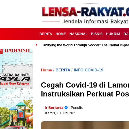
BERITA
HOME
NASIONAL
BISNIS
HUKRIM
DA
Unifying the World Through Soccer: The Global Impac
Home
BERITA
INFO COVID-19
/
/
Cegah Covid-19 di Lamon
Instruksikan Perkuat Po
Ir Berlianta
- Penulis
Kamis, 10 Juni 2021