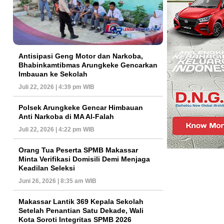
Antisipasi Geng Motor dan Narkoba,
Bhabinkamtibmas Arungkeke Gencarkan
Imbauan ke Sekolah
Juli 22, 2026 | 4:39 pm WIB
Polsek Arungkeke Gencar Himbauan
Anti Narkoba di MA Al-Falah
Juli 22, 2026 | 4:22 pm WIB
Orang Tua Peserta SPMB Makassar
Minta Verifikasi Domisili Demi Menjaga
Keadilan Seleksi
Juni 26, 2026 | 8:35 am WIB
Makassar Lantik 369 Kepala Sekolah
Setelah Penantian Satu Dekade, Wali
Kota Soroti Integritas SPMB 2026