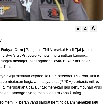
A
A
A
7
a-Rakyat.Com |
Panglima TNI Marsekal Hadi Tjahjanto dan
al Listyo Sigit Prabowo kembali melanjutkan kunjungan
 rangka meninjau penanganan Covid-19 ke Kabupaten
a Timur.
ya, Sigit meminta kepada seluruh personel TNI-Polri, untuk
 pembatasan kegiatan masyarakat (PPKM) berbasis mikro.
l itu merupakan upaya untuk menekan laju pertumbuhan virus
upaten Lamongan yang masuk dalam zona kuning.
o memiliki peran yang sangat penting dalam menekan laju