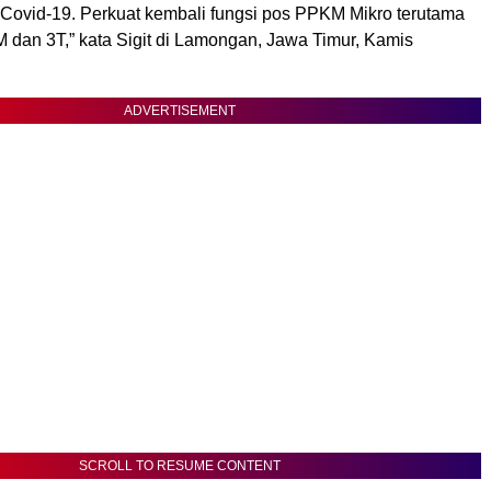
ovid-19. Perkuat kembali fungsi pos PPKM Mikro terutama
 dan 3T,” kata Sigit di Lamongan, Jawa Timur, Kamis
ADVERTISEMENT
SCROLL TO RESUME CONTENT