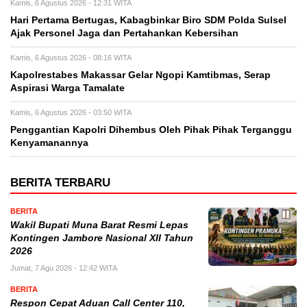
Kamis, 6 Agustus 2026 - 12:31 WITA
Hari Pertama Bertugas, Kabagbinkar Biro SDM Polda Sulsel
Ajak Personel Jaga dan Pertahankan Kebersihan
Kamis, 6 Agustus 2026 - 08:16 WITA
Kapolrestabes Makassar Gelar Ngopi Kamtibmas, Serap
Aspirasi Warga Tamalate
Kamis, 6 Agustus 2026 - 03:50 WITA
Penggantian Kapolri Dihembus Oleh Pihak Pihak Terganggu
Kenyamanannya
BERITA TERBARU
BERITA
Wakil Bupati Muna Barat Resmi Lepas
Kontingen Jambore Nasional XII Tahun
2026
Jumat, 7 Agu 2026 - 12:42 WITA
BERITA
Respon Cepat Aduan Call Center 110,