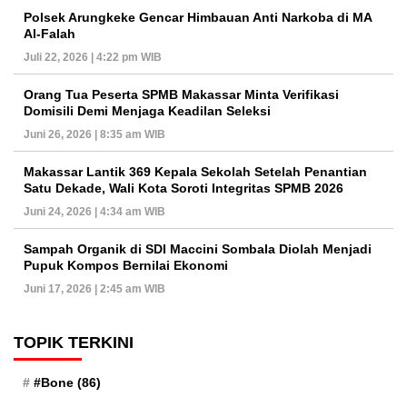
Polsek Arungkeke Gencar Himbauan Anti Narkoba di MA
Al-Falah
Juli 22, 2026 | 4:22 pm WIB
Orang Tua Peserta SPMB Makassar Minta Verifikasi
Domisili Demi Menjaga Keadilan Seleksi
Juni 26, 2026 | 8:35 am WIB
Makassar Lantik 369 Kepala Sekolah Setelah Penantian
Satu Dekade, Wali Kota Soroti Integritas SPMB 2026
Juni 24, 2026 | 4:34 am WIB
Sampah Organik di SDI Maccini Sombala Diolah Menjadi
Pupuk Kompos Bernilai Ekonomi
Juni 17, 2026 | 2:45 am WIB
TOPIK TERKINI
#Bone
(86)