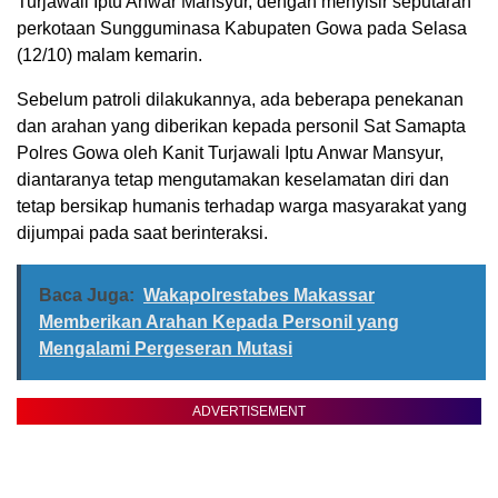
Turjawali Iptu Anwar Mansyur, dengan menyisir seputaran
perkotaan Sungguminasa Kabupaten Gowa pada Selasa
(12/10) malam kemarin.
Sebelum patroli dilakukannya, ada beberapa penekanan
dan arahan yang diberikan kepada personil Sat Samapta
Polres Gowa oleh Kanit Turjawali Iptu Anwar Mansyur,
diantaranya tetap mengutamakan keselamatan diri dan
tetap bersikap humanis terhadap warga masyarakat yang
dijumpai pada saat berinteraksi.
Baca Juga:
Wakapolrestabes Makassar
Memberikan Arahan Kepada Personil yang
Mengalami Pergeseran Mutasi
ADVERTISEMENT