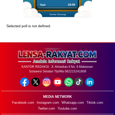
Isya
19:09
Sumber: Kemenag
Selected poll is not defined.
KANTOR REDAKSI : Jl. Almarkas II No. 9 Makassar-
Sulawesi Selatan Tlp/Wa 082215241808
MEDIA NETWORK
Facebook.com
Instagram.com
Whatsapp.com
Tiktok.com
Twitter.com
Youtube.com