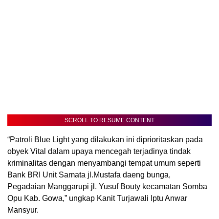
SCROLL TO RESUME CONTENT
“Patroli Blue Light yang dilakukan ini diprioritaskan pada
obyek Vital dalam upaya mencegah terjadinya tindak
kriminalitas dengan menyambangi tempat umum seperti
Bank BRI Unit Samata jl.Mustafa daeng bunga,
Pegadaian Manggarupi jl. Yusuf Bouty kecamatan Somba
Opu Kab. Gowa,” ungkap Kanit Turjawali Iptu Anwar
Mansyur.