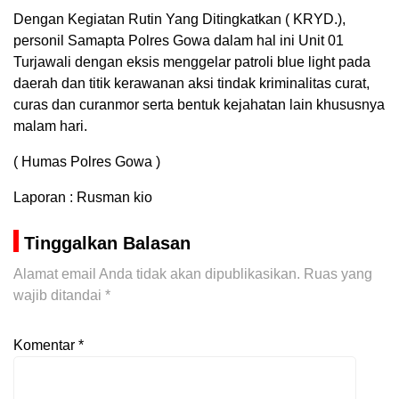
Dengan Kegiatan Rutin Yang Ditingkatkan ( KRYD.),
personil Samapta Polres Gowa dalam hal ini Unit 01
Turjawali dengan eksis menggelar patroli blue light pada
daerah dan titik kerawanan aksi tindak kriminalitas curat,
curas dan curanmor serta bentuk kejahatan lain khususnya
malam hari.
( Humas Polres Gowa )
Laporan : Rusman kio
Tinggalkan Balasan
Alamat email Anda tidak akan dipublikasikan.
Ruas yang
wajib ditandai
*
Komentar
*