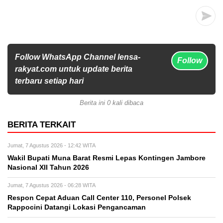
Follow WhatsApp Channel lensa-
Follow
rakyat.com untuk update berita
terbaru setiap hari
Berita ini 0 kali dibaca
BERITA TERKAIT
Jumat, 7 Agustus 2026 - 12:42 WITA
Wakil Bupati Muna Barat Resmi Lepas Kontingen Jambore
Nasional XII Tahun 2026
Jumat, 7 Agustus 2026 - 06:28 WITA
Respon Cepat Aduan Call Center 110, Personel Polsek
Rappocini Datangi Lokasi Pengancaman