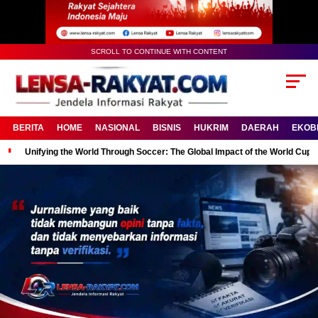
SCROLL TO CONTINUE WITH CONTENT
BERITA
HOME
NASIONAL
BISNIS
HUKRIM
DAERAH
EKOB
Unifying the World Through Soccer: The Global Impact of the World Cup