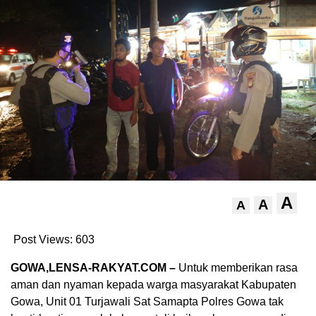
A
A
A
Post Views:
603
GOWA,LENSA-RAKYAT.COM –
Untuk memberikan rasa
aman dan nyaman kepada warga masyarakat Kabupaten
Gowa, Unit 01 Turjawali Sat Samapta Polres Gowa tak