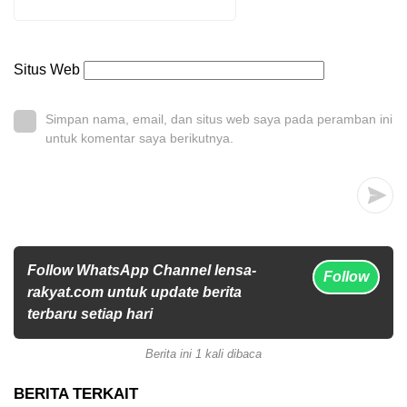
Situs Web
Simpan nama, email, dan situs web saya pada peramban ini
untuk komentar saya berikutnya.
Follow WhatsApp Channel lensa-
Follow
rakyat.com untuk update berita
terbaru setiap hari
Berita ini 1 kali dibaca
BERITA TERKAIT