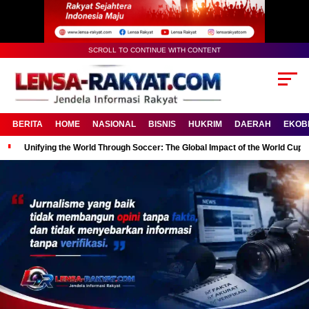
SCROLL TO CONTINUE WITH CONTENT
BERITA
HOME
NASIONAL
BISNIS
HUKRIM
DAERAH
EKOB
Unifying the World Through Soccer: The Global Impact of the World Cup