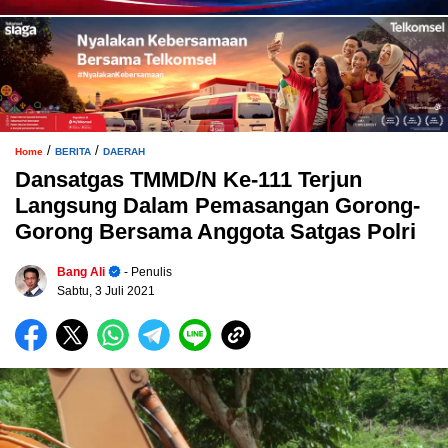
/
/
Home
BERITA
DAERAH
Dansatgas TMMD/N Ke-111 Terjun
Langsung Dalam Pemasangan Gorong-
Gorong Bersama Anggota Satgas Polri
Bang Ali
- Penulis
Sabtu, 3 Juli 2021