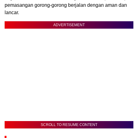
pemasangan gorong-gorong berjalan dengan aman dan
lancar.
ADVERTISEMENT
SCROLL TO RESUME CONTENT