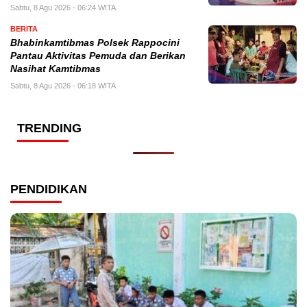
Sabtu, 8 Agu 2026 - 06:24 WITA
BERITA
Bhabinkamtibmas Polsek Rappocini
Pantau Aktivitas Pemuda dan Berikan
Nasihat Kamtibmas
Sabtu, 8 Agu 2026 - 06:18 WITA
TRENDING
PENDIDIKAN