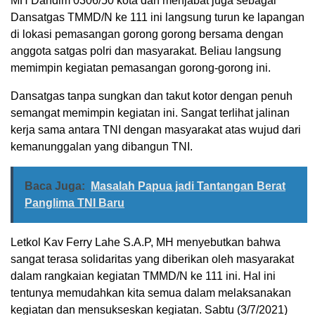
MH Dandim 0306/50 kota dan menjabat juga sebagai
Dansatgas TMMD/N ke 111 ini langsung turun ke lapangan
di lokasi pemasangan gorong gorong bersama dengan
anggota satgas polri dan masyarakat. Beliau langsung
memimpin kegiatan pemasangan gorong-gorong ini.
Dansatgas tanpa sungkan dan takut kotor dengan penuh
semangat memimpin kegiatan ini. Sangat terlihat jalinan
kerja sama antara TNI dengan masyarakat atas wujud dari
kemanunggalan yang dibangun TNI.
Baca Juga:
Masalah Papua jadi Tantangan Berat
Panglima TNI Baru
Letkol Kav Ferry Lahe S.A.P, MH menyebutkan bahwa
sangat terasa solidaritas yang diberikan oleh masyarakat
dalam rangkaian kegiatan TMMD/N ke 111 ini. Hal ini
tentunya memudahkan kita semua dalam melaksanakan
kegiatan dan mensukseskan kegiatan. Sabtu (3/7/2021)