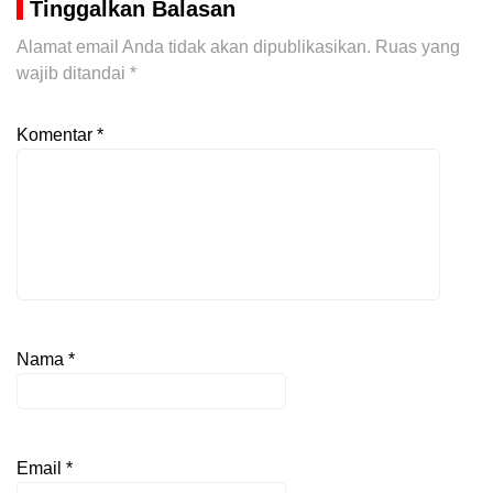
Tinggalkan Balasan
Alamat email Anda tidak akan dipublikasikan.
Ruas yang
wajib ditandai
*
Komentar
*
Nama
*
Email
*