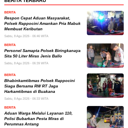
BERITA TERBARU
BERITA
Respon Cepat Aduan Masyarakat,
Polsek Rappocini Amankan Pria Mabuk
Membuat Keributan
Sabtu, 8 Agu 2026 - 06:46 WITA
BERITA
Personel Samapta Polsek Biringkanaya
Sita 50 Liter Miras Jenis Ballo
Sabtu, 8 Agu 2026 - 06:39 WITA
BERITA
Bhabinkamtibmas Polsek Rappocini
Siaga Bersama RW RT Jaga
Harkamtibmas di Buakana
Sabtu, 8 Agu 2026 - 06:33 WITA
BERITA
Aduan Warga Melalui Layanan 110,
Polisi Bubarkan Pesta Miras di
Perumnas Antang