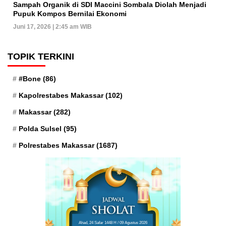
Sampah Organik di SDI Maccini Sombala Diolah Menjadi
Pupuk Kompos Bernilai Ekonomi
Juni 17, 2026 | 2:45 am WIB
TOPIK TERKINI
#Bone
(86)
Kapolrestabes Makassar
(102)
Makassar
(282)
Polda Sulsel
(95)
Polrestabes Makassar
(1687)
Ahad, 24 Safar 1448 H / 09 Agustus 2026