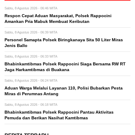
Sabtu, 8 Agustus 2026 - 06:46 WITA
Respon Cepat Aduan Masyarakat, Polsek Rappocini
Amankan Pria Mabuk Membuat Keributan
Sabtu, 8 Agustus 2026 - 06:39 WITA
Personel Samapta Polsek Biringkanaya Sita 50 Liter Miras
Jenis Ballo
Sabtu, 8 Agustus 2026 - 06:33 WITA
Bhabinkamtibmas Polsek Rappocini Siaga Bersama RW RT
Jaga Harkamtibmas di Buakana
Sabtu, 8 Agustus 2026 - 06:24 WITA
Aduan Warga Melalui Layanan 110, Polisi Bubarkan Pesta
Miras di Perumnas Antang
Sabtu, 8 Agustus 2026 - 06:18 WITA
Bhabinkamtibmas Polsek Rappocini Pantau Aktivitas
Pemuda dan Berikan Nasihat Kamtibmas