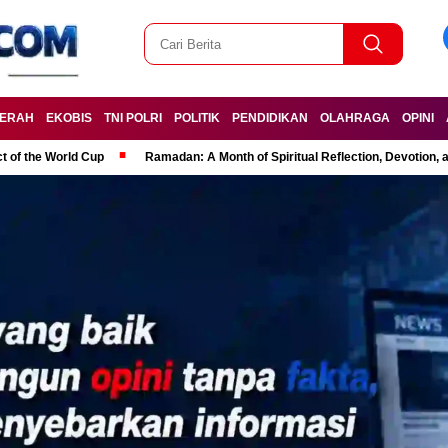
ERAH
EKOBIS
TNI POLRI
POLITIK
PENDIDIKAN
OLAHRAGA
OPINI
t of the World Cup
Ramadan: A Month of Spiritual Reflection, Devotion, 