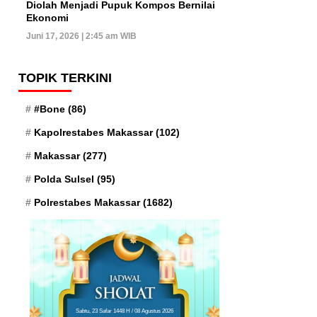
Diolah Menjadi Pupuk Kompos Bernilai
Ekonomi
Juni 17, 2026 | 2:45 am WIB
TOPIK TERKINI
#Bone
(86)
Kapolrestabes Makassar
(102)
Makassar
(277)
Polda Sulsel
(95)
Polrestabes Makassar
(1682)
Sabtu, 23 Safar 1448 H / 08 Agustus 2026