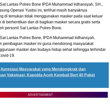
i Sat Lantas Polres Bone IPDA Muhammad Irdhansyah, SH.,
ng Operasi Yustisi ini, terlihat masih banyaknya
g di temukan tidak menggunakan masker pada saat keluar
di berhentikan dan di bagikan masker secara gratis serta
eh personil Sat Lantas Polres Bone.
i Sat Lantas Polres Bone, IPDA Muhammad Irdhansyah,
 pembagian masker ini guna mendorong masyarakat
ggunaan masker dan budaya hidup sehat sehingga terhindar
covid-19.
Apresiasi Masyarakat yang Mendongkrak dan
n Vaksinasi, Kapolda Aceh Kembali Beri 40 Paket
ADVERTISEMENT