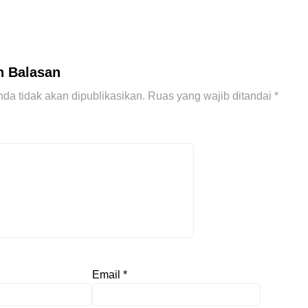
n Balasan
da tidak akan dipublikasikan.
Ruas yang wajib ditandai
*
Email
*