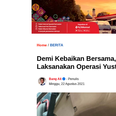
Home
BERITA
/
Demi Kebaikan Bersama,
Laksanakan Operasi Yust
Bang Ali
- Penulis
Minggu, 22 Agustus 2021