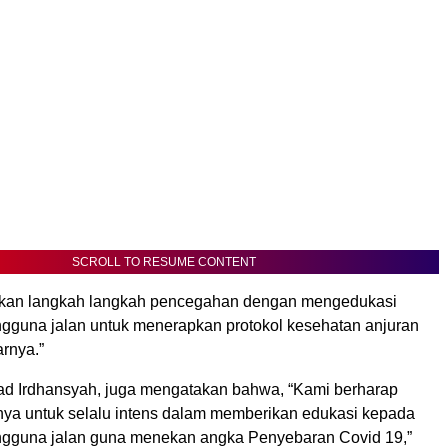
SCROLL TO RESUME CONTENT
kan langkah langkah pencegahan dengan mengedukasi
gguna jalan untuk menerapkan protokol kesehatan anjuran
arnya.”
 Irdhansyah, juga mengatakan bahwa, “Kami berharap
nya untuk selalu intens dalam memberikan edukasi kepada
gguna jalan guna menekan angka Penyebaran Covid 19,”