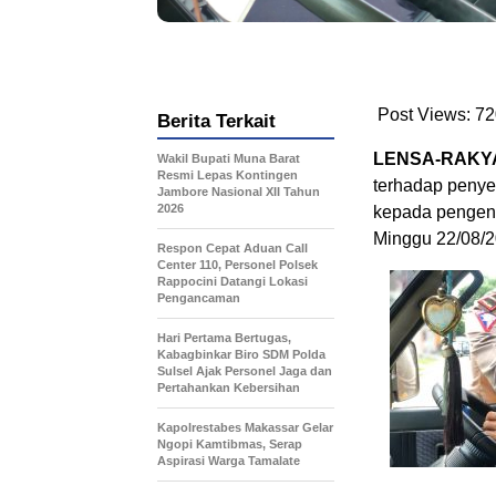
Post Views:
72
Berita Terkait
LENSA-RAKY
Wakil Bupati Muna Barat
Resmi Lepas Kontingen
terhadap penye
Jambore Nasional XII Tahun
2026
kepada pengend
Minggu 22/08/2
Respon Cepat Aduan Call
Center 110, Personel Polsek
Rappocini Datangi Lokasi
Pengancaman
Hari Pertama Bertugas,
Kabagbinkar Biro SDM Polda
Sulsel Ajak Personel Jaga dan
Pertahankan Kebersihan
Kapolrestabes Makassar Gelar
Ngopi Kamtibmas, Serap
Aspirasi Warga Tamalate