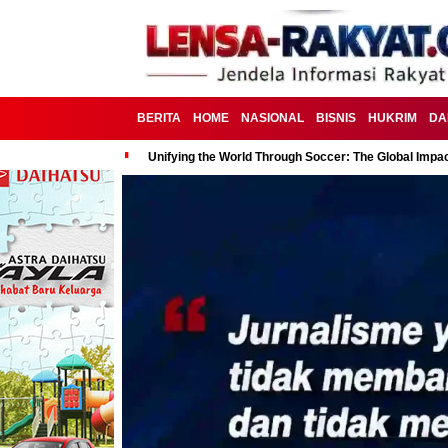
BERITA
HOME
NASIONAL
BISNIS
HUKRIM
DA
Unifying the World Through Soccer: The Global Impac