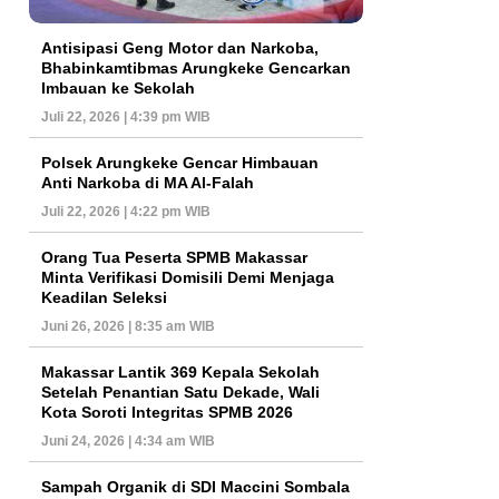
Antisipasi Geng Motor dan Narkoba,
Bhabinkamtibmas Arungkeke Gencarkan
Imbauan ke Sekolah
Juli 22, 2026 | 4:39 pm WIB
Polsek Arungkeke Gencar Himbauan
Anti Narkoba di MA Al-Falah
Juli 22, 2026 | 4:22 pm WIB
Orang Tua Peserta SPMB Makassar
Minta Verifikasi Domisili Demi Menjaga
Keadilan Seleksi
Juni 26, 2026 | 8:35 am WIB
Makassar Lantik 369 Kepala Sekolah
Setelah Penantian Satu Dekade, Wali
Kota Soroti Integritas SPMB 2026
Juni 24, 2026 | 4:34 am WIB
Sampah Organik di SDI Maccini Sombala