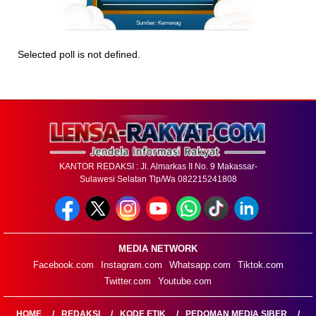
Sumber: Kemenag
Selected poll is not defined.
KANTOR REDAKSI : Jl. Almarkas II No. 9 Makassar-
Sulawesi Selatan Tlp/Wa 082215241808
MEDIA NETWORK
Facebook.com
Instagram.com
Whatsapp.com
Tiktok.com
Twitter.com
Youtube.com
HOME
REDAKSI
KODE ETIK
PEDOMAN MEDIA SIBER