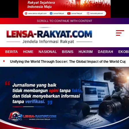
SCROLL TO CONTINUE WITH CONTENT
BERITA
HOME
NASIONAL
BISNIS
HUKRIM
DAERAH
EKOB
Unifying the World Through Soccer: The Global Impact of the World Cup