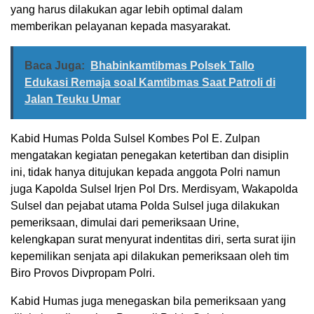
yang harus dilakukan agar lebih optimal dalam
memberikan pelayanan kepada masyarakat.
Baca Juga:
Bhabinkamtibmas Polsek Tallo
Edukasi Remaja soal Kamtibmas Saat Patroli di
Jalan Teuku Umar
Kabid Humas Polda Sulsel Kombes Pol E. Zulpan
mengatakan kegiatan penegakan ketertiban dan disiplin
ini, tidak hanya ditujukan kepada anggota Polri namun
juga Kapolda Sulsel Irjen Pol Drs. Merdisyam, Wakapolda
Sulsel dan pejabat utama Polda Sulsel juga dilakukan
pemeriksaan, dimulai dari pemeriksaan Urine,
kelengkapan surat menyurat indentitas diri, serta surat ijin
kepemilikan senjata api dilakukan pemeriksaan oleh tim
Biro Provos Divpropam Polri.
Kabid Humas juga menegaskan bila pemeriksaan yang