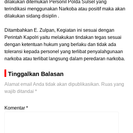
dilakukan ditemukan Personil Polda Sulsel yang
terindikasi menggunakan Narkoba atau positif maka akan
dilakukan sidang disiplin .
Ditambahkan E. Zulpan, Kegiatan ini sesuai dengan
Perintah Kapolri yaitu melakukan tindakan tegas sesuai
dengan ketentuan hukum yang berlaku dan tidak ada
toleransi kepada personel yang terlibat penyalahgunaan
narkoba atau terlibat langsung dalam peredaran narkoba.
Tinggalkan Balasan
Alamat email Anda tidak akan dipublikasikan.
Ruas yang
wajib ditandai
*
Komentar
*