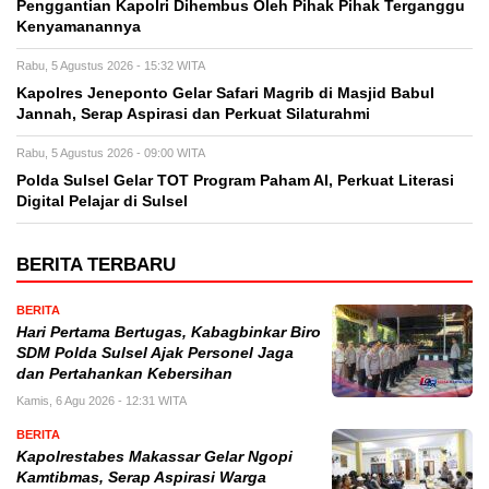
Penggantian Kapolri Dihembus Oleh Pihak Pihak Terganggu
Kenyamanannya
Rabu, 5 Agustus 2026 - 15:32 WITA
Kapolres Jeneponto Gelar Safari Magrib di Masjid Babul
Jannah, Serap Aspirasi dan Perkuat Silaturahmi
Rabu, 5 Agustus 2026 - 09:00 WITA
Polda Sulsel Gelar TOT Program Paham AI, Perkuat Literasi
Digital Pelajar di Sulsel
BERITA TERBARU
BERITA
Hari Pertama Bertugas, Kabagbinkar Biro
SDM Polda Sulsel Ajak Personel Jaga
dan Pertahankan Kebersihan
Kamis, 6 Agu 2026 - 12:31 WITA
BERITA
Kapolrestabes Makassar Gelar Ngopi
Kamtibmas, Serap Aspirasi Warga