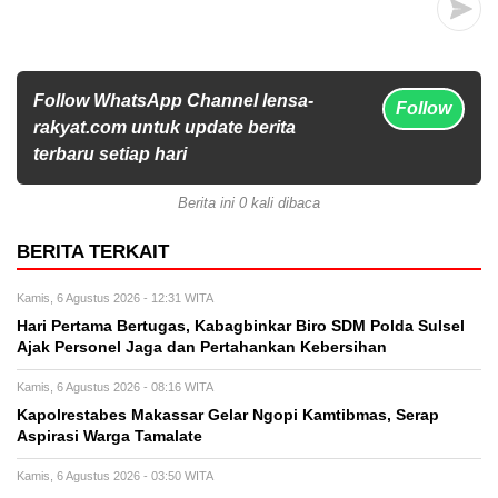
Follow WhatsApp Channel lensa-
Follow
rakyat.com untuk update berita
terbaru setiap hari
Berita ini 0 kali dibaca
BERITA TERKAIT
Kamis, 6 Agustus 2026 - 12:31 WITA
Hari Pertama Bertugas, Kabagbinkar Biro SDM Polda Sulsel
Ajak Personel Jaga dan Pertahankan Kebersihan
Kamis, 6 Agustus 2026 - 08:16 WITA
Kapolrestabes Makassar Gelar Ngopi Kamtibmas, Serap
Aspirasi Warga Tamalate
Kamis, 6 Agustus 2026 - 03:50 WITA