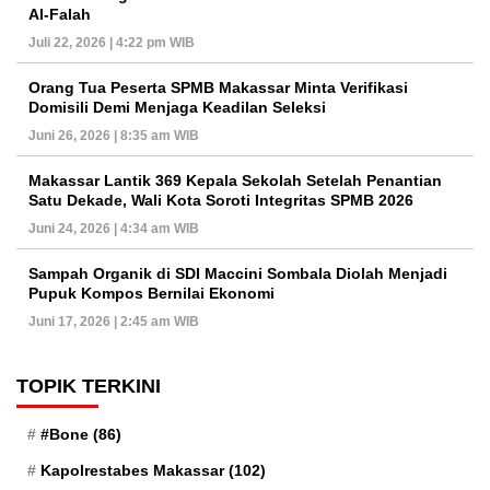
Al-Falah
Juli 22, 2026 | 4:22 pm WIB
Orang Tua Peserta SPMB Makassar Minta Verifikasi
Domisili Demi Menjaga Keadilan Seleksi
Juni 26, 2026 | 8:35 am WIB
Makassar Lantik 369 Kepala Sekolah Setelah Penantian
Satu Dekade, Wali Kota Soroti Integritas SPMB 2026
Juni 24, 2026 | 4:34 am WIB
Sampah Organik di SDI Maccini Sombala Diolah Menjadi
Pupuk Kompos Bernilai Ekonomi
Juni 17, 2026 | 2:45 am WIB
TOPIK TERKINI
#Bone
(86)
Kapolrestabes Makassar
(102)