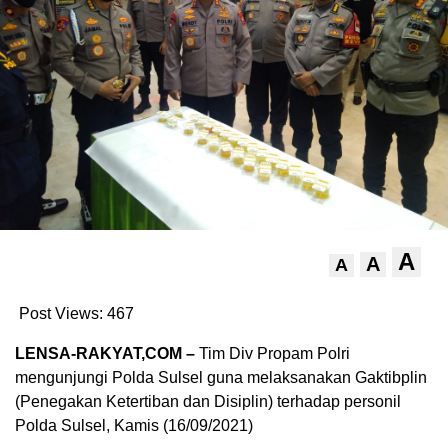
A
A
A
Post Views:
467
LENSA-RAKYAT,COM –
Tim Div Propam Polri
mengunjungi Polda Sulsel guna melaksanakan Gaktibplin
(Penegakan Ketertiban dan Disiplin) terhadap personil
Polda Sulsel, Kamis (16/09/2021)