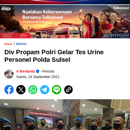
/
Home
BERITA
Div Propam Polri Gelar Tes Urine
Personel Polda Sulsel
Ir Berlianta
- Penulis
Kamis, 16 September 2021