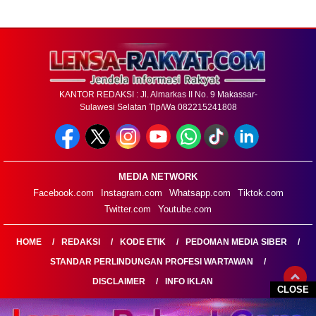
KANTOR REDAKSI : Jl. Almarkas II No. 9 Makassar-
Sulawesi Selatan Tlp/Wa 082215241808
MEDIA NETWORK
Facebook.com
Instagram.com
Whatsapp.com
Tiktok.com
Twitter.com
Youtube.com
HOME
REDAKSI
KODE ETIK
PEDOMAN MEDIA SIBER
STANDAR PERLINDUNGAN PROFESI WARTAWAN
DISCLAIMER
INFO IKLAN
CLOSE
LENSARAKYAT.COM@2026