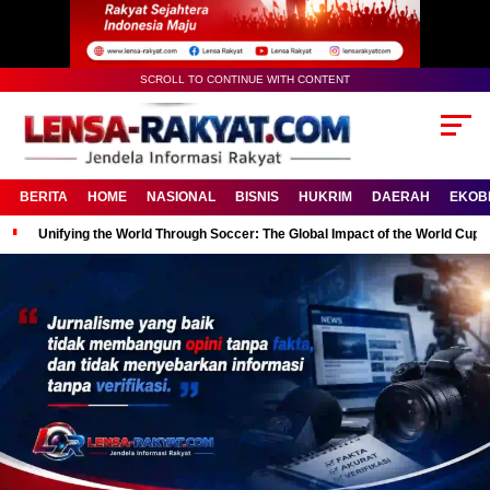
SCROLL TO CONTINUE WITH CONTENT
BERITA
HOME
NASIONAL
BISNIS
HUKRIM
DAERAH
EKOB
Unifying the World Through Soccer: The Global Impact of the World Cup