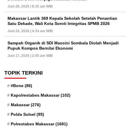
Juni 26, 2026 | 8:35 am WIB
Makassar Lantik 369 Kepala Sekolah Setelah Penantian
Satu Dekade, Wali Kota Soroti Integritas SPMB 2026
Juni 24, 2026 | 4:34 am WIB
Sampah Organik di SDI Maccini Sombala Diolah Menjadi
Pupuk Kompos Bernilai Ekonomi
Juni 17, 2026 | 2:45 am WIB
TOPIK TERKINI
#Bone
(86)
Kapolrestabes Makassar
(102)
Makassar
(276)
Polda Sulsel
(95)
Polrestabes Makassar
(1681)