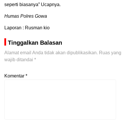
seperti biasanya” Ucapnya.
Humas Polres Gowa
Laporan : Rusman kio
Tinggalkan Balasan
Alamat email Anda tidak akan dipublikasikan.
Ruas yang
wajib ditandai
*
Komentar
*