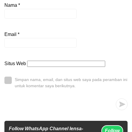
Nama
*
Email
*
Situs Web
Simpan nama, email, dan situs web saya pada peramban ini
untuk komentar saya berikutnya.
Follow WhatsApp Channel lensa-
Follow