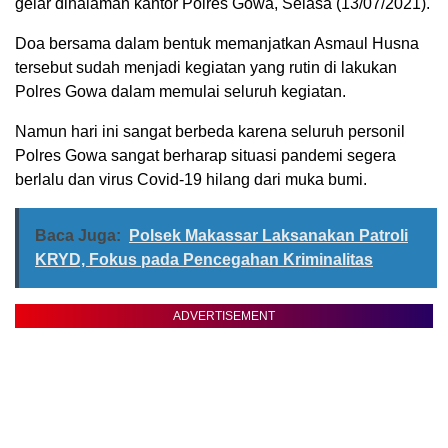
gelar dihalaman kantor Polres Gowa, Selasa (13/07/2021).
Doa bersama dalam bentuk memanjatkan Asmaul Husna
tersebut sudah menjadi kegiatan yang rutin di lakukan
Polres Gowa dalam memulai seluruh kegiatan.
Namun hari ini sangat berbeda karena seluruh personil
Polres Gowa sangat berharap situasi pandemi segera
berlalu dan virus Covid-19 hilang dari muka bumi.
Baca Juga:
Polsek Makassar Laksanakan Patroli
KRYD, Fokus pada Pencegahan Kriminalitas
ADVERTISEMENT