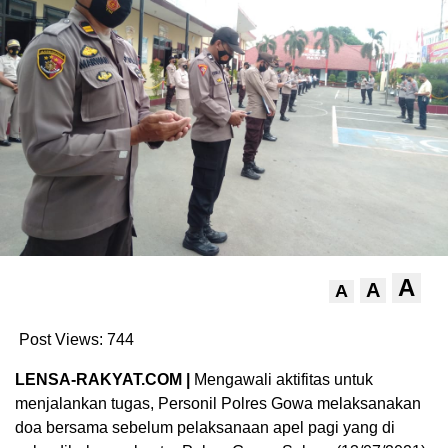
A
A
A
Post Views:
744
LENSA-RAKYAT.COM |
Mengawali aktifitas untuk
menjalankan tugas, Personil Polres Gowa melaksanakan
doa bersama sebelum pelaksanaan apel pagi yang di