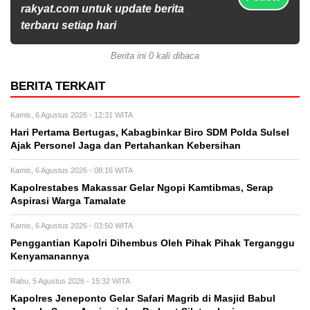
rakyat.com untuk update berita
terbaru setiap hari
Berita ini 0 kali dibaca
BERITA TERKAIT
Kamis, 6 Agustus 2026 - 12:31 WITA
Hari Pertama Bertugas, Kabagbinkar Biro SDM Polda Sulsel
Ajak Personel Jaga dan Pertahankan Kebersihan
Kamis, 6 Agustus 2026 - 08:16 WITA
Kapolrestabes Makassar Gelar Ngopi Kamtibmas, Serap
Aspirasi Warga Tamalate
Kamis, 6 Agustus 2026 - 03:50 WITA
Penggantian Kapolri Dihembus Oleh Pihak Pihak Terganggu
Kenyamanannya
Rabu, 5 Agustus 2026 - 15:32 WITA
Kapolres Jeneponto Gelar Safari Magrib di Masjid Babul