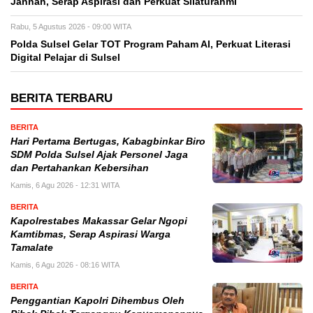
Jannah, Serap Aspirasi dan Perkuat Silaturahmi
Rabu, 5 Agustus 2026 - 09:00 WITA
Polda Sulsel Gelar TOT Program Paham AI, Perkuat Literasi
Digital Pelajar di Sulsel
BERITA TERBARU
BERITA
Hari Pertama Bertugas, Kabagbinkar Biro
SDM Polda Sulsel Ajak Personel Jaga
dan Pertahankan Kebersihan
Kamis, 6 Agu 2026 - 12:31 WITA
BERITA
Kapolrestabes Makassar Gelar Ngopi
Kamtibmas, Serap Aspirasi Warga
Tamalate
Kamis, 6 Agu 2026 - 08:16 WITA
BERITA
Penggantian Kapolri Dihembus Oleh