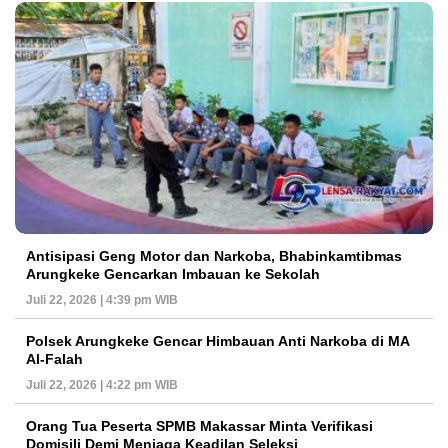
Antisipasi Geng Motor dan Narkoba, Bhabinkamtibmas
Arungkeke Gencarkan Imbauan ke Sekolah
Juli 22, 2026 | 4:39 pm WIB
Polsek Arungkeke Gencar Himbauan Anti Narkoba di MA
Al-Falah
Juli 22, 2026 | 4:22 pm WIB
Orang Tua Peserta SPMB Makassar Minta Verifikasi
Domisili Demi Menjaga Keadilan Seleksi