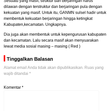
Sesuatu yang masif, struktur dan berjaringan harus
dilawan dengan terstruktur dan berjaringan pula dengan
kekuatan yang masif. Untuk itu, GANMN sulsel hadir untuk
membentuk kekuatan berjaringan hingga ketingkat
Kabupaten,kecamatan. Ungkapnya.
Dia juga akan membentuk untuk kepengurusan kabupaten
dan kecamatan. Lalu secara masif akan menyuarakan
lewat media sosial masing – masing ( Red )
Tinggalkan Balasan
Alamat email Anda tidak akan dipublikasikan.
Ruas yang
wajib ditandai
*
Komentar
*