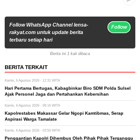
Follow WhatsApp Channel lensa-
Follow
rakyat.com untuk update berita
terbaru setiap hari
Berita ini 1 kali dibaca
BERITA TERKAIT
Kamis, 6 Agustus 2026 - 12:31 WITA
Hari Pertama Bertugas, Kabagbinkar Biro SDM Polda Sulsel
Ajak Personel Jaga dan Pertahankan Kebersihan
Kamis, 6 Agustus 2026 - 08:16 WITA
Kapolrestabes Makassar Gelar Ngopi Kamtibmas, Serap
Aspirasi Warga Tamalate
Kamis, 6 Agustus 2026 - 03:50 WITA
Penggantian Kapolri Dihembus Oleh Pihak Pihak Terganggu