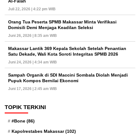
Al-Falah
Juli 22, 2026 | 4:22 pm WIB
Orang Tua Peserta SPMB Makassar Minta Verifikasi
Domisili Demi Menjaga Keadilan Seleksi
Juni 26, 2026 | 8:35 am WIB
Makassar Lantik 369 Kepala Sekolah Setelah Penantian
Satu Dekade, Wali Kota Soroti Integritas SPMB 2026
Juni 24, 2026 | 4:34 am WIB
Sampah Organik di SDI Maccini Sombala Diolah Menjadi
Pupuk Kompos Bernilai Ekonomi
Juni 17, 2026 | 2:45 am WIB
TOPIK TERKINI
#Bone
(86)
Kapolrestabes Makassar
(102)