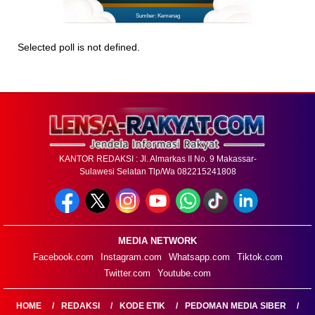
Sumber: Kemenag
Selected poll is not defined.
KANTOR REDAKSI : Jl. Almarkas II No. 9 Makassar-
Sulawesi Selatan Tlp/Wa 082215241808
MEDIA NETWORK
Facebook.com
Instagram.com
Whatsapp.com
Tiktok.com
Twitter.com
Youtube.com
HOME
REDAKSI
KODE ETIK
PEDOMAN MEDIA SIBER