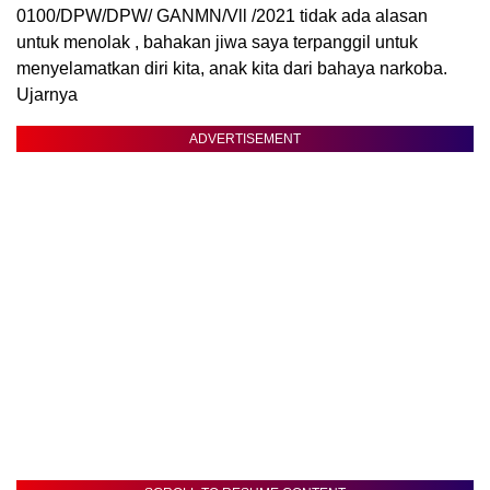
0100/DPW/DPW/ GANMN/Vll /2021 tidak ada alasan
untuk menolak , bahakan jiwa saya terpanggil untuk
menyelamatkan diri kita, anak kita dari bahaya narkoba.
Ujarnya
ADVERTISEMENT