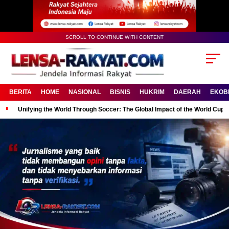
SCROLL TO CONTINUE WITH CONTENT
BERITA
HOME
NASIONAL
BISNIS
HUKRIM
DAERAH
EKOB
Unifying the World Through Soccer: The Global Impact of the World Cup