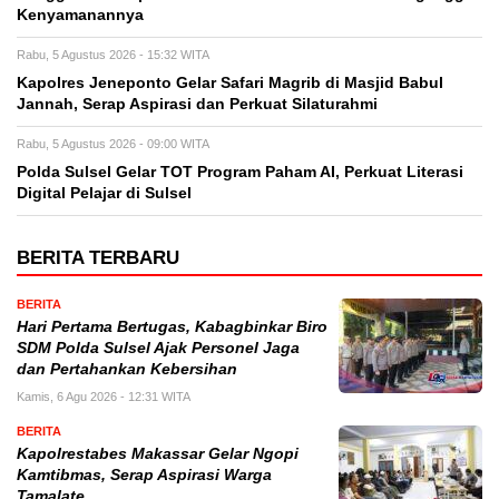
Kenyamanannya
Rabu, 5 Agustus 2026 - 15:32 WITA
Kapolres Jeneponto Gelar Safari Magrib di Masjid Babul
Jannah, Serap Aspirasi dan Perkuat Silaturahmi
Rabu, 5 Agustus 2026 - 09:00 WITA
Polda Sulsel Gelar TOT Program Paham AI, Perkuat Literasi
Digital Pelajar di Sulsel
BERITA TERBARU
BERITA
Hari Pertama Bertugas, Kabagbinkar Biro
SDM Polda Sulsel Ajak Personel Jaga
dan Pertahankan Kebersihan
Kamis, 6 Agu 2026 - 12:31 WITA
BERITA
Kapolrestabes Makassar Gelar Ngopi
Kamtibmas, Serap Aspirasi Warga
Tamalate