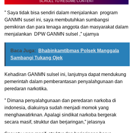
SCROLL TO RESUME CONTENT
” Saya tidak bisa sendiri dalam menjalankan program
GANMN susel ini, saya membutuhkan sumbangsi
pemikiran dan para tenaga anggota dan masyarakat dalam
menjalankan DPW GANMN sulsel ,” ujarnya
Baca Juga:
Bhabinkamtibmas Polsek Manggala
Sambangi Tukang Ojek
Kehadiran GANMN sulsel ini, lanjutnya dapat mendukung
pemerintah dalam pemberantasan penyalahgunaan dan
peredaran narkotika.
” Dimana penyalahgunaan dan peredaran narkoba di
indonesia, diakuinya sudah menjadi momok yang
menghawatirknan. Apalagi sindikat narkoba bergerak
secara masif, struktur dan berjaringan,” jelasnya