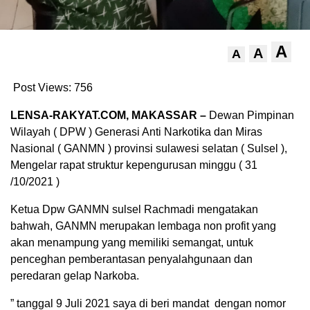
A
A
A
Post Views:
756
LENSA-RAKYAT.COM, MAKASSAR –
Dewan Pimpinan
Wilayah ( DPW ) Generasi Anti Narkotika dan Miras
Nasional ( GANMN ) provinsi sulawesi selatan ( Sulsel ),
Mengelar rapat struktur kepengurusan minggu ( 31
/10/2021 )
Ketua Dpw GANMN sulsel Rachmadi mengatakan
bahwah, GANMN merupakan lembaga non profit yang
akan menampung yang memiliki semangat, untuk
penceghan pemberantasan penyalahgunaan dan
peredaran gelap Narkoba.
” tanggal 9 Juli 2021 saya di beri mandat dengan nomor