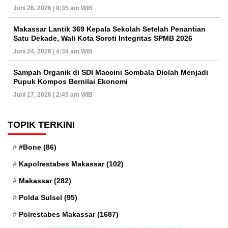
Juni 26, 2026 | 8:35 am WIB
Makassar Lantik 369 Kepala Sekolah Setelah Penantian
Satu Dekade, Wali Kota Soroti Integritas SPMB 2026
Juni 24, 2026 | 4:34 am WIB
Sampah Organik di SDI Maccini Sombala Diolah Menjadi
Pupuk Kompos Bernilai Ekonomi
Juni 17, 2026 | 2:45 am WIB
TOPIK TERKINI
#Bone
(86)
Kapolrestabes Makassar
(102)
Makassar
(282)
Polda Sulsel
(95)
Polrestabes Makassar
(1687)