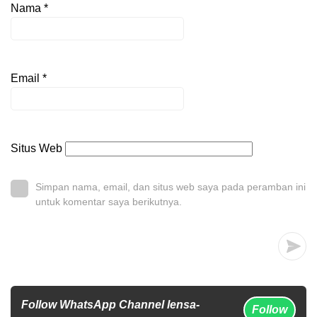
Nama
*
Email
*
Situs Web
Simpan nama, email, dan situs web saya pada peramban ini
untuk komentar saya berikutnya.
Follow WhatsApp Channel lensa-
Follow