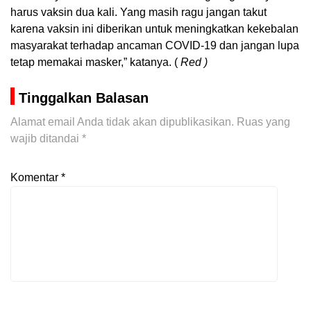
harus vaksin dua kali. Yang masih ragu jangan takut
karena vaksin ini diberikan untuk meningkatkan kekebalan
masyarakat terhadap ancaman COVID-19 dan jangan lupa
tetap memakai masker,” katanya. (
Red )
Tinggalkan Balasan
Alamat email Anda tidak akan dipublikasikan.
Ruas yang
wajib ditandai
*
Komentar
*