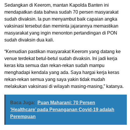
Sedangkan di Keerom, mantan Kapolda Banten ini
mendapatkan data bahwa sudah 70 persen masyarakat
sudah divaksin. Ia pun menyambut baik capaian angka
vaksinasi tersebut dan meminta jajarannya memastikan
masyarakat yang ingin menonton pertandingan di PON
sudah divaksin dua kali.
“Kemudian pastikan masyarakat Keerom yang datang ke
venue terdekat betul-betul sudah divaksin. Ini jadi kerja
keras kita semua dan rekan-rekan sudah mampu
menghadapi kendala yang ada. Saya hargai kerja keras
rekan-rekan semua yang saya yakin tidak mudah
melakukan vaksinasi di wilayah masing-masing,” katanya.
Baca Juga:
Puan Maharani: 70 Persen
‘Healthcare’ pada Penanganan Covid-19 adalah
Perempuan