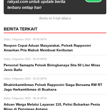
rakyat.com untuk update berita
terbaru setiap hari
Berita ini 0 kali dibaca
BERITA TERKAIT
Sabtu, 8 Agustus 2026 - 06:46 WITA
Respon Cepat Aduan Masyarakat, Polsek Rappocini
Amankan Pria Mabuk Membuat Keributan
Sabtu, 8 Agustus 2026 - 06:39 WITA
Personel Samapta Polsek Biringkanaya Sita 50 Liter Miras
Jenis Ballo
Sabtu, 8 Agustus 2026 - 06:33 WITA
Bhabinkamtibmas Polsek Rappocini Siaga Bersama RW RT
Jaga Harkamtibmas di Buakana
Sabtu, 8 Agustus 2026 - 06:24 WITA
Aduan Warga Melalui Layanan 110, Polisi Bubarkan Pesta
Miras di Perumnas Antang