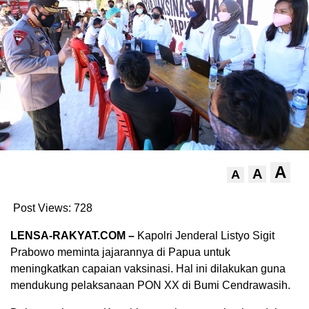
A
A
A
Post Views:
728
LENSA-RAKYAT.COM –
Kapolri Jenderal Listyo Sigit
Prabowo meminta jajarannya di Papua untuk
meningkatkan capaian vaksinasi. Hal ini dilakukan guna
mendukung pelaksanaan PON XX di Bumi Cendrawasih.