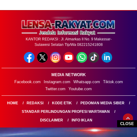
KANTOR REDAKSI : Jl. Almarkas II No. 9 Makassar-
Sulawesi Selatan Tlp/Wa 082215241808
MEDIA NETWORK
Facebook.com
Instagram.com
Whatsapp.com
Tiktok.com
Twitter.com
Youtube.com
HOME
REDAKSI
KODE ETIK
PEDOMAN MEDIA SIBER
STANDAR PERLINDUNGAN PROFESI WARTAWAN
DISCLAIMER
INFO IKLAN
CLOSE
LENSARAKYAT.COM@2026