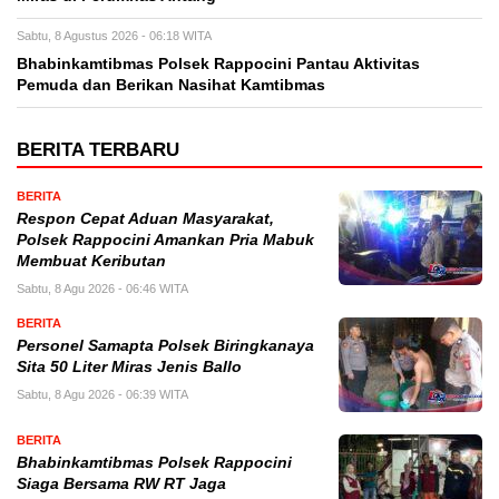
Sabtu, 8 Agustus 2026 - 06:18 WITA
Bhabinkamtibmas Polsek Rappocini Pantau Aktivitas
Pemuda dan Berikan Nasihat Kamtibmas
BERITA TERBARU
BERITA
Respon Cepat Aduan Masyarakat,
Polsek Rappocini Amankan Pria Mabuk
Membuat Keributan
Sabtu, 8 Agu 2026 - 06:46 WITA
BERITA
Personel Samapta Polsek Biringkanaya
Sita 50 Liter Miras Jenis Ballo
Sabtu, 8 Agu 2026 - 06:39 WITA
BERITA
Bhabinkamtibmas Polsek Rappocini
Siaga Bersama RW RT Jaga