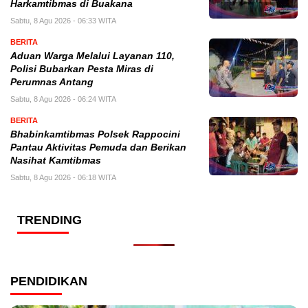
Harkamtibmas di Buakana
Sabtu, 8 Agu 2026 - 06:33 WITA
BERITA
Aduan Warga Melalui Layanan 110,
Polisi Bubarkan Pesta Miras di
Perumnas Antang
Sabtu, 8 Agu 2026 - 06:24 WITA
BERITA
Bhabinkamtibmas Polsek Rappocini
Pantau Aktivitas Pemuda dan Berikan
Nasihat Kamtibmas
Sabtu, 8 Agu 2026 - 06:18 WITA
TRENDING
PENDIDIKAN