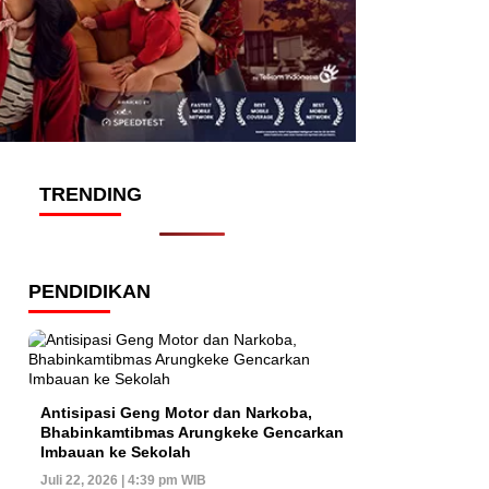
TRENDING
PENDIDIKAN
Antisipasi Geng Motor dan Narkoba,
Bhabinkamtibmas Arungkeke Gencarkan
Imbauan ke Sekolah
Juli 22, 2026 | 4:39 pm WIB