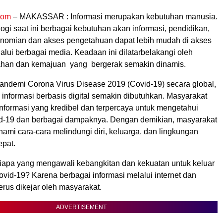
com
– MAKASSAR : Informasi merupakan kebutuhan manusia.
ogi saat ini berbagai kebutuhan akan informasi, pendidikan,
onomian dan akses pengetahuan dapat lebih mudah di akses
lui berbagai media. Keadaan ini dilatarbelakangi oleh
ahan dan kemajuan yang bergerak semakin dinamis.
pandemi Corona Virus Disease 2019 (Covid-19) secara global,
nformasi berbasis digital semakin dibutuhkan. Masyarakat
formasi yang kredibel dan terpercaya untuk mengetahui
d-19 dan berbagai dampaknya. Dengan demikian, masyarakat
mi cara-cara melindungi diri, keluarga, dan lingkungan
epat.
, siapa yang mengawali kebangkitan dan kekuatan untuk keluar
vid-19? Karena berbagai informasi melalui internet dan
erus dikejar oleh masyarakat.
ADVERTISEMENT