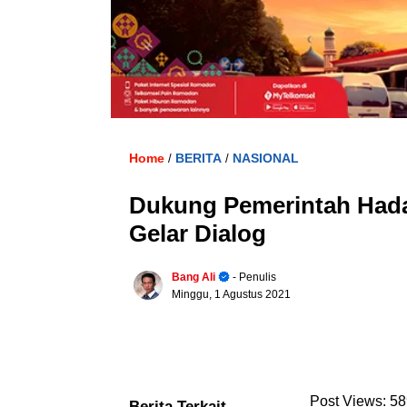
Home
BERITA
NASIONAL
/
/
Dukung Pemerintah Hada
Gelar Dialog
Bang Ali
- Penulis
Minggu, 1 Agustus 2021
Post Views:
58
Berita Terkait