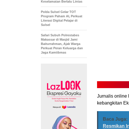
Keselamatan Berlalu Lintas
Polda Sulsel Gelar TOT
Program Paham AI, Perkuat
Literasi Digital Pelajar di
Sulsel
Safari Subuh Polrestabes
Makassar di Masjid Jami
Baiturrahman, Ajak Warga
Perkuat Peran Keluarga dan
Jaga Kamtibmas
Jurnalis online
kebangkitan Eko
Baca Juga:
Resmikan In