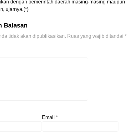
ikan dengan pemerintah daerah masing-masing maupun
, ujarnya.(*)
n Balasan
da tidak akan dipublikasikan.
Ruas yang wajib ditandai
*
Email
*