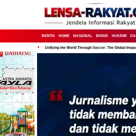
BERITA
HOME
NASIONAL
BISNIS
HUKRIM
DA
Unifying the World Through Soccer: The Global Impac