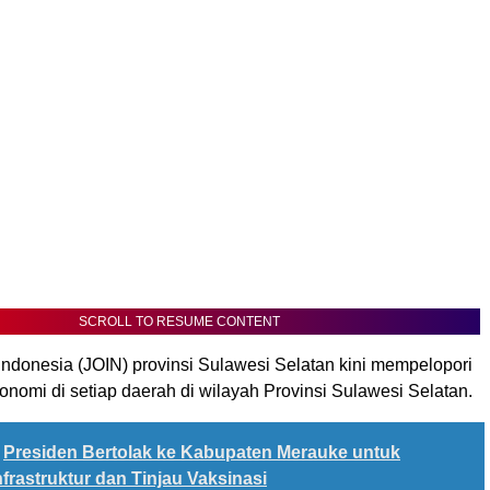
SCROLL TO RESUME CONTENT
 Indonesia (JOIN) provinsi Sulawesi Selatan kini mempelopori
nomi di setiap daerah di wilayah Provinsi Sulawesi Selatan.
Presiden Bertolak ke Kabupaten Merauke untuk
frastruktur dan Tinjau Vaksinasi