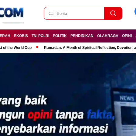
ERAH
EKOBIS
TNI POLRI
POLITIK
PENDIDIKAN
OLAHRAGA
OPINI
t of the World Cup
Ramadan: A Month of Spiritual Reflection, Devotion, 