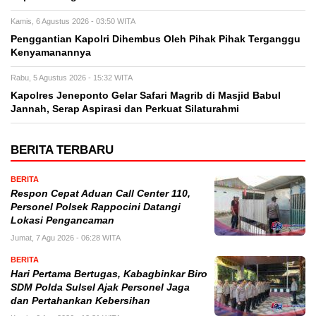
Kamis, 6 Agustus 2026 - 03:50 WITA
Penggantian Kapolri Dihembus Oleh Pihak Pihak Terganggu
Kenyamanannya
Rabu, 5 Agustus 2026 - 15:32 WITA
Kapolres Jeneponto Gelar Safari Magrib di Masjid Babul
Jannah, Serap Aspirasi dan Perkuat Silaturahmi
BERITA TERBARU
BERITA
Respon Cepat Aduan Call Center 110,
Personel Polsek Rappocini Datangi
Lokasi Pengancaman
Jumat, 7 Agu 2026 - 06:28 WITA
BERITA
Hari Pertama Bertugas, Kabagbinkar Biro
SDM Polda Sulsel Ajak Personel Jaga
dan Pertahankan Kebersihan