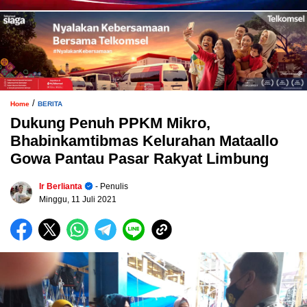
/
Home
BERITA
Dukung Penuh PPKM Mikro,
Bhabinkamtibmas Kelurahan Mataallo
Gowa Pantau Pasar Rakyat Limbung
Ir Berlianta
- Penulis
Minggu, 11 Juli 2021