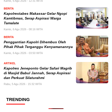
Kamis, 6 Agu 2026 - 12:31 WITA
BERITA
Kapolrestabes Makassar Gelar Ngopi
Kamtibmas, Serap Aspirasi Warga
Tamalate
Kamis, 6 Agu 2026 - 08:16 WITA
BERITA
Penggantian Kapolri Dihembus Oleh
Pihak Pihak Terganggu Kenyamanannya
Kamis, 6 Agu 2026 - 03:50 WITA
ARTIKEL
Kapolres Jeneponto Gelar Safari Magrib
di Masjid Babul Jannah, Serap Aspirasi
dan Perkuat Silaturahmi
Rabu, 5 Agu 2026 - 15:32 WITA
TRENDING