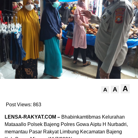
A
A
A
Post Views:
863
LENSA-RAKYAT.COM –
Bhabinkamtibmas Kelurahan
Mataaallo Polsek Bajeng Polres Gowa Aiptu H Nurbadri,
memantau Pasar Rakyat Limbung Kecamatan Bajeng