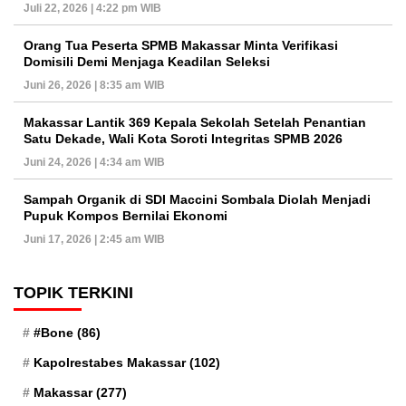
Juli 22, 2026 | 4:22 pm WIB
Orang Tua Peserta SPMB Makassar Minta Verifikasi
Domisili Demi Menjaga Keadilan Seleksi
Juni 26, 2026 | 8:35 am WIB
Makassar Lantik 369 Kepala Sekolah Setelah Penantian
Satu Dekade, Wali Kota Soroti Integritas SPMB 2026
Juni 24, 2026 | 4:34 am WIB
Sampah Organik di SDI Maccini Sombala Diolah Menjadi
Pupuk Kompos Bernilai Ekonomi
Juni 17, 2026 | 2:45 am WIB
TOPIK TERKINI
#Bone
(86)
Kapolrestabes Makassar
(102)
Makassar
(277)