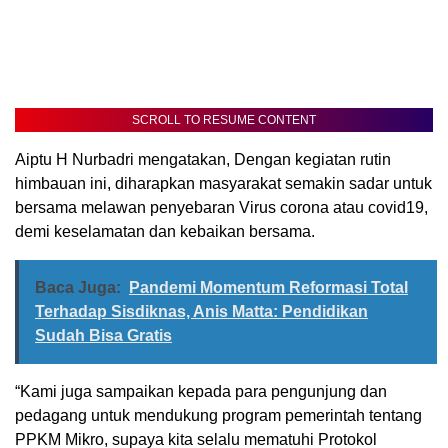
SCROLL TO RESUME CONTENT
Aiptu H Nurbadri mengatakan, Dengan kegiatan rutin
himbauan ini, diharapkan masyarakat semakin sadar untuk
bersama melawan penyebaran Virus corona atau covid19,
demi keselamatan dan kebaikan bersama.
Baca Juga:
Pandemi Momentum Reformasi Total
Terhadap Sisdiknas, Anis Matta: Pendidikan
Sudah Bisa Gratis
“Kami juga sampaikan kepada para pengunjung dan
pedagang untuk mendukung program pemerintah tentang
PPKM Mikro, supaya kita selalu mematuhi Protokol