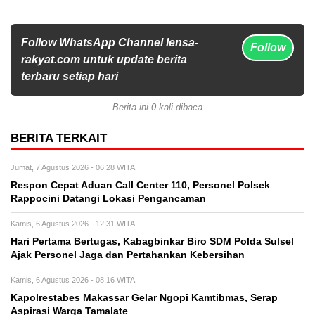
Follow WhatsApp Channel lensa-
Follow
rakyat.com untuk update berita
terbaru setiap hari
Berita ini 0 kali dibaca
BERITA TERKAIT
Jumat, 7 Agustus 2026 - 06:28 WITA
Respon Cepat Aduan Call Center 110, Personel Polsek
Rappocini Datangi Lokasi Pengancaman
Kamis, 6 Agustus 2026 - 12:31 WITA
Hari Pertama Bertugas, Kabagbinkar Biro SDM Polda Sulsel
Ajak Personel Jaga dan Pertahankan Kebersihan
Kamis, 6 Agustus 2026 - 08:16 WITA
Kapolrestabes Makassar Gelar Ngopi Kamtibmas, Serap
Aspirasi Warga Tamalate