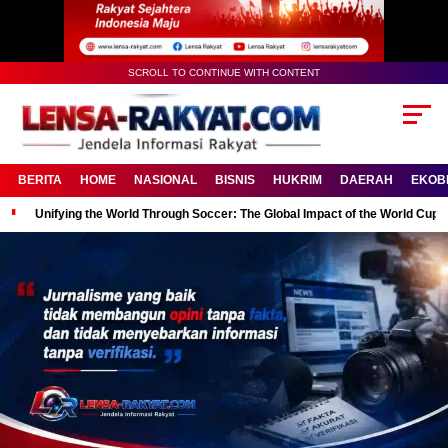
SCROLL TO CONTINUE WITH CONTENT
BERITA
HOME
NASIONAL
BISNIS
HUKRIM
DAERAH
EKOB
Unifying the World Through Soccer: The Global Impact of the World Cup