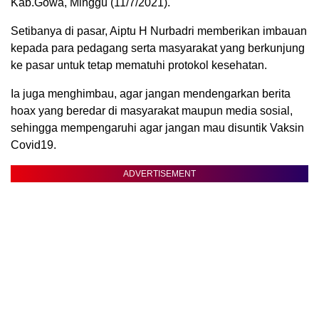
Kab.Gowa, Minggu (11/7/2021).
Setibanya di pasar, Aiptu H Nurbadri memberikan imbauan
kepada para pedagang serta masyarakat yang berkunjung
ke pasar untuk tetap mematuhi protokol kesehatan.
Ia juga menghimbau, agar jangan mendengarkan berita
hoax yang beredar di masyarakat maupun media sosial,
sehingga mempengaruhi agar jangan mau disuntik Vaksin
Covid19.
ADVERTISEMENT