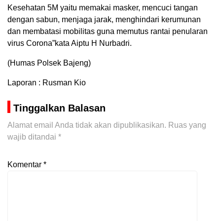
Kesehatan 5M yaitu memakai masker, mencuci tangan
dengan sabun, menjaga jarak, menghindari kerumunan
dan membatasi mobilitas guna memutus rantai penularan
virus Corona”kata Aiptu H Nurbadri.
(Humas Polsek Bajeng)
Laporan : Rusman Kio
Tinggalkan Balasan
Alamat email Anda tidak akan dipublikasikan.
Ruas yang
wajib ditandai
*
Komentar
*