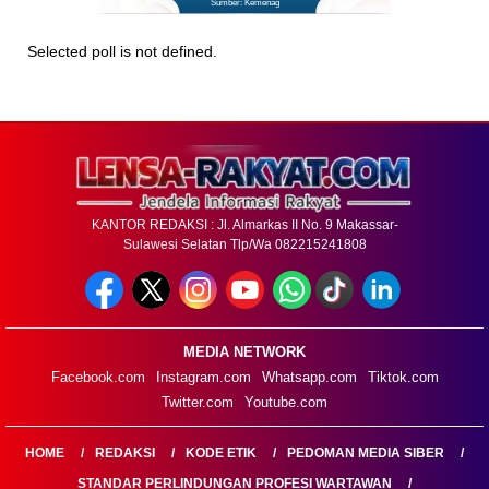
Sumber: Kemenag
Selected poll is not defined.
KANTOR REDAKSI : Jl. Almarkas II No. 9 Makassar-
Sulawesi Selatan Tlp/Wa 082215241808
MEDIA NETWORK
Facebook.com
Instagram.com
Whatsapp.com
Tiktok.com
Twitter.com
Youtube.com
HOME
REDAKSI
KODE ETIK
PEDOMAN MEDIA SIBER
STANDAR PERLINDUNGAN PROFESI WARTAWAN