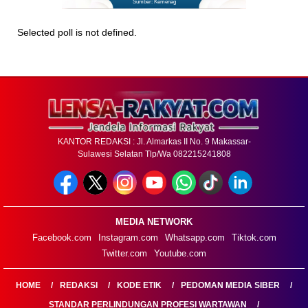
Sumber: Kemenag
Selected poll is not defined.
KANTOR REDAKSI : Jl. Almarkas II No. 9 Makassar-
Sulawesi Selatan Tlp/Wa 082215241808
MEDIA NETWORK
Facebook.com
Instagram.com
Whatsapp.com
Tiktok.com
Twitter.com
Youtube.com
HOME
REDAKSI
KODE ETIK
PEDOMAN MEDIA SIBER
STANDAR PERLINDUNGAN PROFESI WARTAWAN