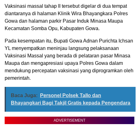
Vaksinasi massal tahap II tersebut digelar di dua tempat
diantaranya di halaman Klinik Wira Bhayangkara Polres
Gowa dan halaman parkir Pasar Induk Minasa Maupa
Kecamatan Somba Opu, Kabupaten Gowa.
Pada kesempatan itu, Bupati Gowa Adnan Purichta Ichsan
YL menyempatkan meninjau langsung pelaksanaan
Vaksinasi Massal yang berada di pelataran pasar Minasa
Maupa dan mengapresiasi upaya Polres Gowa dalam
mendukung percepatan vaksinasi yang diprogramkan oleh
pemerintah.
Baca Juga:
Personel Polsek Tallo dan
Bhayangkari Bagi Takjil Gratis kepada Pengendara
ADVERTISEMENT