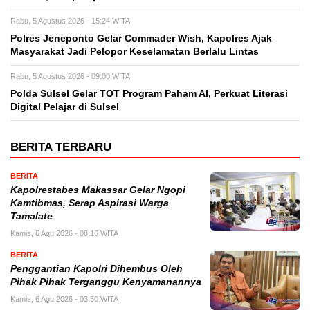
Rabu, 5 Agustus 2026 - 15:24 WITA
Polres Jeneponto Gelar Commader Wish, Kapolres Ajak
Masyarakat Jadi Pelopor Keselamatan Berlalu Lintas
Rabu, 5 Agustus 2026 - 09:00 WITA
Polda Sulsel Gelar TOT Program Paham AI, Perkuat Literasi
Digital Pelajar di Sulsel
BERITA TERBARU
BERITA
Kapolrestabes Makassar Gelar Ngopi
Kamtibmas, Serap Aspirasi Warga
Tamalate
Kamis, 6 Agu 2026 - 08:16 WITA
BERITA
Penggantian Kapolri Dihembus Oleh
Pihak Pihak Terganggu Kenyamanannya
Kamis, 6 Agu 2026 - 03:50 WITA