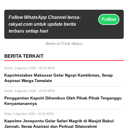
Follow WhatsApp Channel lensa-
Follow
rakyat.com untuk update berita
terbaru setiap hari
Berita ini 0 kali dibaca
BERITA TERKAIT
Kamis, 6 Agustus 2026 - 08:16 WITA
Kapolrestabes Makassar Gelar Ngopi Kamtibmas, Serap
Aspirasi Warga Tamalate
Kamis, 6 Agustus 2026 - 03:50 WITA
Penggantian Kapolri Dihembus Oleh Pihak Pihak Terganggu
Kenyamanannya
Rabu, 5 Agustus 2026 - 15:32 WITA
Kapolres Jeneponto Gelar Safari Magrib di Masjid Babul
Jannah, Serap Aspirasi dan Perkuat Silaturahmi