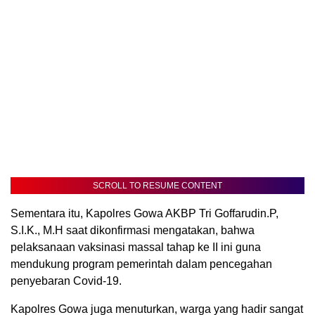
SCROLL TO RESUME CONTENT
Sementara itu, Kapolres Gowa AKBP Tri Goffarudin.P,
S.I.K., M.H saat dikonfirmasi mengatakan, bahwa
pelaksanaan vaksinasi massal tahap ke II ini guna
mendukung program pemerintah dalam pencegahan
penyebaran Covid-19.
Kapolres Gowa juga menuturkan, warga yang hadir sangat