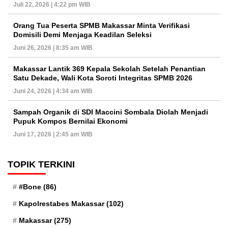
Juli 22, 2026 | 4:22 pm WIB
Orang Tua Peserta SPMB Makassar Minta Verifikasi
Domisili Demi Menjaga Keadilan Seleksi
Juni 26, 2026 | 8:35 am WIB
Makassar Lantik 369 Kepala Sekolah Setelah Penantian
Satu Dekade, Wali Kota Soroti Integritas SPMB 2026
Juni 24, 2026 | 4:34 am WIB
Sampah Organik di SDI Maccini Sombala Diolah Menjadi
Pupuk Kompos Bernilai Ekonomi
Juni 17, 2026 | 2:45 am WIB
TOPIK TERKINI
#Bone
(86)
Kapolrestabes Makassar
(102)
Makassar
(275)