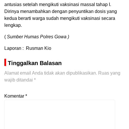
antusias setelah mengikuti vaksinasi massal tahap I.
Dirinya menambahkan dengan penyuntikan dosis yang
kedua berarti warga sudah mengikuti vaksinasi secara
lengkap.
(
Sumber Humas Polres Gowa )
Laporan : Rusman Kio
Tinggalkan Balasan
Alamat email Anda tidak akan dipublikasikan.
Ruas yang
wajib ditandai
*
Komentar
*