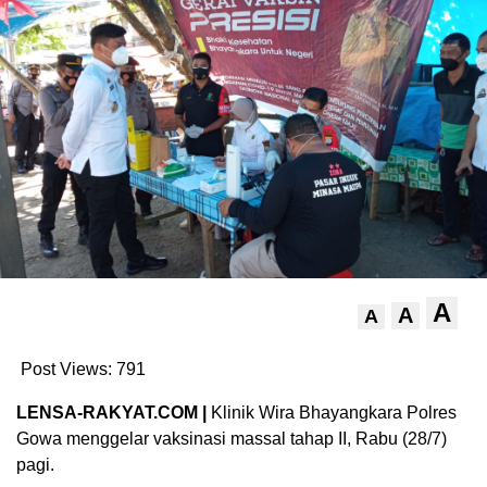
A
A
A
Post Views:
791
LENSA-RAKYAT.COM |
Klinik Wira Bhayangkara Polres
Gowa menggelar vaksinasi massal tahap II, Rabu (28/7)
pagi.