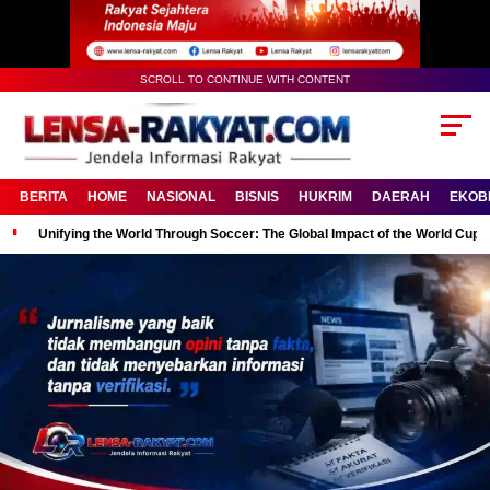
SCROLL TO CONTINUE WITH CONTENT
BERITA
HOME
NASIONAL
BISNIS
HUKRIM
DAERAH
EKOB
Unifying the World Through Soccer: The Global Impact of the World Cup