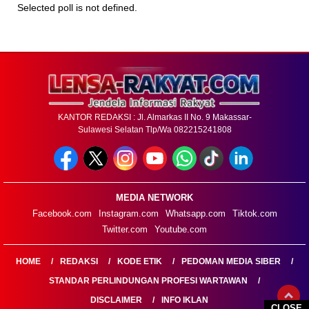
Selected poll is not defined.
KANTOR REDAKSI : Jl. Almarkas II No. 9 Makassar-
Sulawesi Selatan Tlp/Wa 082215241808
MEDIA NETWORK
Facebook.com
Instagram.com
Whatsapp.com
Tiktok.com
Twitter.com
Youtube.com
HOME
REDAKSI
KODE ETIK
PEDOMAN MEDIA SIBER
STANDAR PERLINDUNGAN PROFESI WARTAWAN
DISCLAIMER
INFO IKLAN
CLOSE