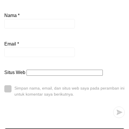
Nama
*
Email
*
Situs Web
Simpan nama, email, dan situs web saya pada peramban ini
untuk komentar saya berikutnya.