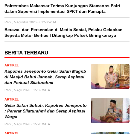
Polrestabes Makassar Terima Kunjungan Stamaops Polri
dalam Supervisi Implementasi SPKT dan Pamapta
Rabu, 5 Agustus 2026 - 01:50 WITA
Berawal dari Perkenalan di Media Sosial, Pelaku Gelapkan
Sepeda Motor Berhasil Ditangkap Polsek Biringkanaya
BERITA TERBARU
ARTIKEL
Kapolres Jeneponto Gelar Safari Magrib
di Masjid Babul Jannah, Serap Aspirasi
dan Perkuat Silaturahmi
Rabu, 5 Agu 2026 - 15:32 WITA
ARTIKEL
Gelar Safari Subuh, Kapolres Jeneponto
: Pererat Silaturahmi dan Serap Aspirasi
Warga
Rabu, 5 Agu 2026 - 15:28 WITA
ARTIKEL