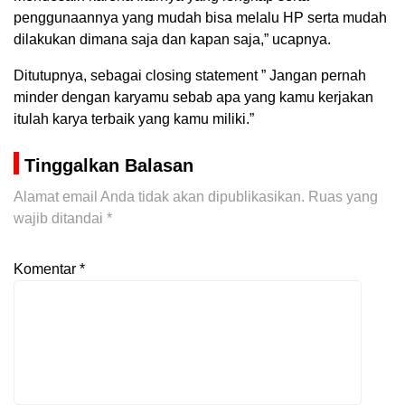
penggunaannya yang mudah bisa melalu HP serta mudah
dilakukan dimana saja dan kapan saja,” ucapnya.
Ditutupnya, sebagai closing statement ” Jangan pernah
minder dengan karyamu sebab apa yang kamu kerjakan
itulah karya terbaik yang kamu miliki.”
Tinggalkan Balasan
Alamat email Anda tidak akan dipublikasikan.
Ruas yang
wajib ditandai
*
Komentar
*