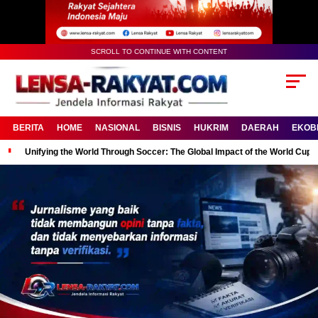
SCROLL TO CONTINUE WITH CONTENT
BERITA
HOME
NASIONAL
BISNIS
HUKRIM
DAERAH
EKOB
Unifying the World Through Soccer: The Global Impact of the World Cup