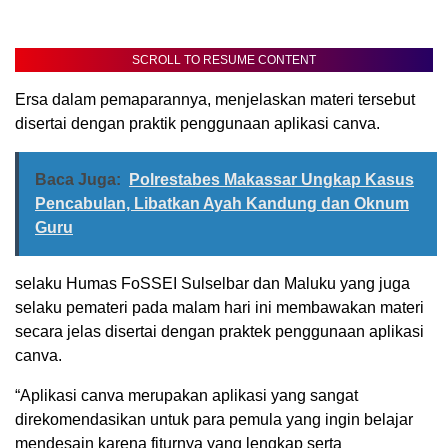
SCROLL TO RESUME CONTENT
Ersa dalam pemaparannya, menjelaskan materi tersebut
disertai dengan praktik penggunaan aplikasi canva.
Baca Juga:
Polrestabes Makassar Ungkap Kasus
Pencabulan, Libatkan Ayah Kandung dan Oknum
Guru
selaku Humas FoSSEI Sulselbar dan Maluku yang juga
selaku pemateri pada malam hari ini membawakan materi
secara jelas disertai dengan praktek penggunaan aplikasi
canva.
“Aplikasi canva merupakan aplikasi yang sangat
direkomendasikan untuk para pemula yang ingin belajar
mendesain karena fiturnya yang lengkap serta