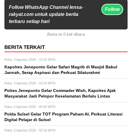
Follow WhatsApp Channel lensa-
Follow
rakyat.com untuk update berita
terbaru setiap hari
Berita ini 0 kali dibaca
BERITA TERKAIT
Rabu, 5 Agustus 2026 - 15:32 WITA
Kapolres Jeneponto Gelar Safari Magrib di Masjid Babul
Jannah, Serap Aspirasi dan Perkuat Silaturahmi
Rabu, 5 Agustus 2026 - 15:24 WITA
Polres Jeneponto Gelar Commader Wish, Kapolres Ajak
Masyarakat Jadi Pelopor Keselamatan Berlalu Lintas
Rabu, 5 Agustus 2026 - 09:00 WITA
Polda Sulsel Gelar TOT Program Paham AI, Perkuat Literasi
Digital Pelajar di Sulsel
Rabu, 5 Agustus 2026 - 02:16 WITA