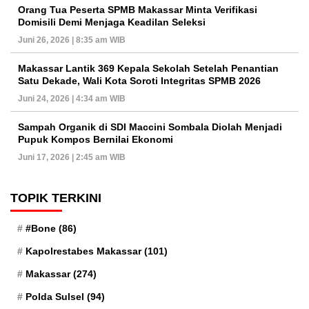
Orang Tua Peserta SPMB Makassar Minta Verifikasi
Domisili Demi Menjaga Keadilan Seleksi
Juni 26, 2026 | 8:35 am WIB
Makassar Lantik 369 Kepala Sekolah Setelah Penantian
Satu Dekade, Wali Kota Soroti Integritas SPMB 2026
Juni 24, 2026 | 4:34 am WIB
Sampah Organik di SDI Maccini Sombala Diolah Menjadi
Pupuk Kompos Bernilai Ekonomi
Juni 17, 2026 | 2:45 am WIB
TOPIK TERKINI
#Bone
(86)
Kapolrestabes Makassar
(101)
Makassar
(274)
Polda Sulsel
(94)