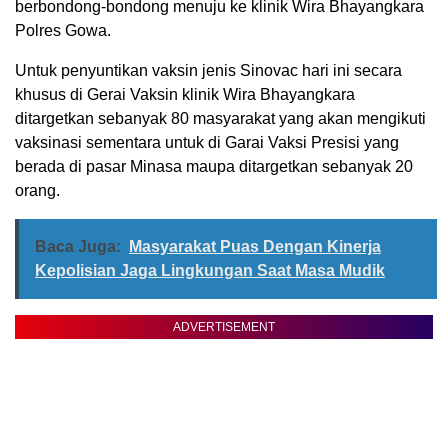
berbondong-bondong menuju ke klinik Wira Bhayangkara
Polres Gowa.
Untuk penyuntikan vaksin jenis Sinovac hari ini secara
khusus di Gerai Vaksin klinik Wira Bhayangkara
ditargetkan sebanyak 80 masyarakat yang akan mengikuti
vaksinasi sementara untuk di Garai Vaksi Presisi yang
berada di pasar Minasa maupa ditargetkan sebanyak 20
orang.
Baca Juga:
Masyarakat Puas Dengan Kinerja
Kepolisian Jaga Lingkungan Saat Masa Mudik
ADVERTISEMENT