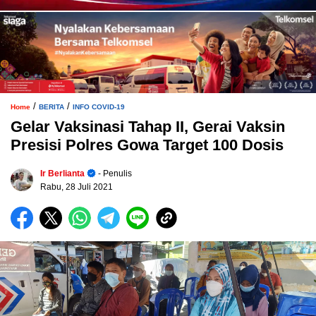
/
/
Home
BERITA
INFO COVID-19
Gelar Vaksinasi Tahap II, Gerai Vaksin
Presisi Polres Gowa Target 100 Dosis
Ir Berlianta
- Penulis
Rabu, 28 Juli 2021