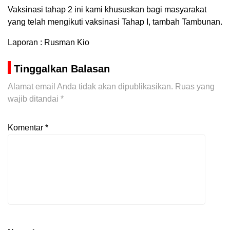
Vaksinasi tahap 2 ini kami khususkan bagi masyarakat
yang telah mengikuti vaksinasi Tahap I, tambah Tambunan.
Laporan : Rusman Kio
Tinggalkan Balasan
Alamat email Anda tidak akan dipublikasikan.
Ruas yang
wajib ditandai
*
Komentar
*