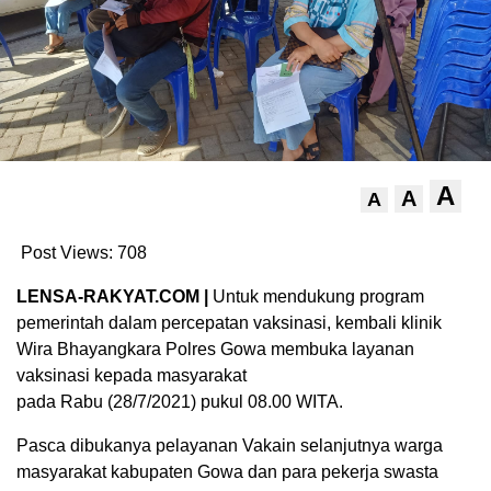
A
A
A
Post Views:
708
LENSA-RAKYAT.COM |
Untuk mendukung program
pemerintah dalam percepatan vaksinasi, kembali klinik
Wira Bhayangkara Polres Gowa membuka layanan
vaksinasi kepada masyarakat
pada Rabu (28/7/2021) pukul 08.00 WITA.
Pasca dibukanya pelayanan Vakain selanjutnya warga
masyarakat kabupaten Gowa dan para pekerja swasta