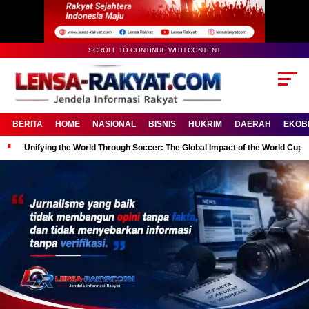
SCROLL TO CONTINUE WITH CONTENT
BERITA
HOME
NASIONAL
BISNIS
HUKRIM
DAERAH
EKOB
Unifying the World Through Soccer: The Global Impact of the World Cup