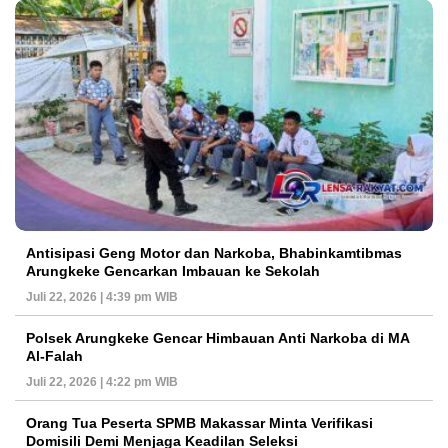
Antisipasi Geng Motor dan Narkoba, Bhabinkamtibmas
Arungkeke Gencarkan Imbauan ke Sekolah
Juli 22, 2026 | 4:39 pm WIB
Polsek Arungkeke Gencar Himbauan Anti Narkoba di MA
Al-Falah
Juli 22, 2026 | 4:22 pm WIB
Orang Tua Peserta SPMB Makassar Minta Verifikasi
Domisili Demi Menjaga Keadilan Seleksi