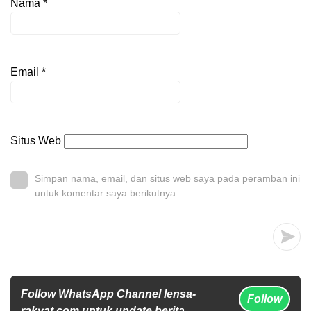
Nama
*
Email
*
Situs Web
Simpan nama, email, dan situs web saya pada peramban ini
untuk komentar saya berikutnya.
Follow WhatsApp Channel lensa-
Follow
rakyat.com untuk update berita