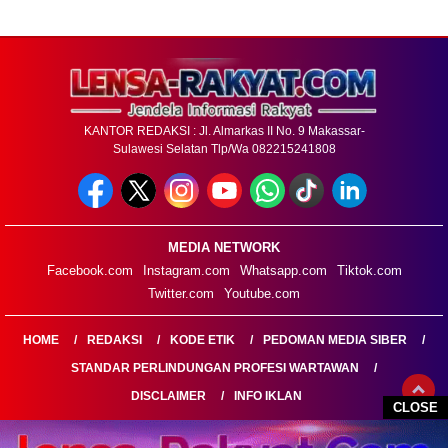
KANTOR REDAKSI : Jl. Almarkas II No. 9 Makassar-
Sulawesi Selatan Tlp/Wa 082215241808
MEDIA NETWORK
Facebook.com
Instagram.com
Whatsapp.com
Tiktok.com
Twitter.com
Youtube.com
HOME
REDAKSI
KODE ETIK
PEDOMAN MEDIA SIBER
STANDAR PERLINDUNGAN PROFESI WARTAWAN
DISCLAIMER
INFO IKLAN
CLOSE
LENSARAKYAT.COM@2026