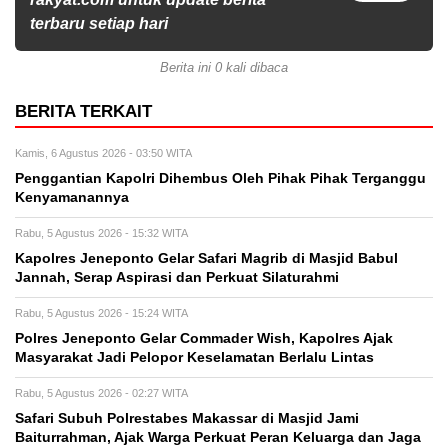
terbaru setiap hari
Berita ini 0 kali dibaca
BERITA TERKAIT
Kamis, 6 Agustus 2026 - 03:50 WITA
Penggantian Kapolri Dihembus Oleh Pihak Pihak Terganggu
Kenyamanannya
Rabu, 5 Agustus 2026 - 15:32 WITA
Kapolres Jeneponto Gelar Safari Magrib di Masjid Babul
Jannah, Serap Aspirasi dan Perkuat Silaturahmi
Rabu, 5 Agustus 2026 - 15:24 WITA
Polres Jeneponto Gelar Commader Wish, Kapolres Ajak
Masyarakat Jadi Pelopor Keselamatan Berlalu Lintas
Rabu, 5 Agustus 2026 - 02:27 WITA
Safari Subuh Polrestabes Makassar di Masjid Jami
Baiturrahman, Ajak Warga Perkuat Peran Keluarga dan Jaga