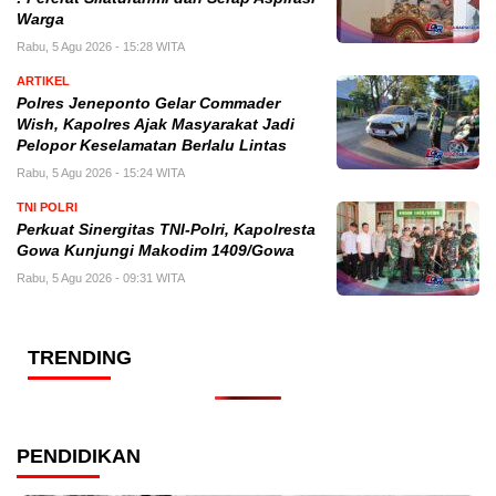
Warga
Rabu, 5 Agu 2026 - 15:28 WITA
ARTIKEL
Polres Jeneponto Gelar Commader
Wish, Kapolres Ajak Masyarakat Jadi
Pelopor Keselamatan Berlalu Lintas
Rabu, 5 Agu 2026 - 15:24 WITA
TNI POLRI
Perkuat Sinergitas TNI-Polri, Kapolresta
Gowa Kunjungi Makodim 1409/Gowa
Rabu, 5 Agu 2026 - 09:31 WITA
TRENDING
PENDIDIKAN