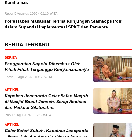
Kamtibmas
Rabu, 5 Agustus 2026 - 02:16 WITA
Polrestabes Makassar Terima Kunjungan Stamaops Polri
dalam Supervisi Implementasi SPKT dan Pamapta
BERITA TERBARU
BERITA
Penggantian Kapolri Dihembus Oleh
Pihak Pihak Terganggu Kenyamanannya
Kamis, 6 Agu 2026 - 03:50 WITA
ARTIKEL
Kapolres Jeneponto Gelar Safari Magrib
di Masjid Babul Jannah, Serap Aspirasi
dan Perkuat Silaturahmi
Rabu, 5 Agu 2026 - 15:32 WITA
ARTIKEL
Gelar Safari Subuh, Kapolres Jeneponto
: Pererat Silaturahmi dan Serap Aspirasi