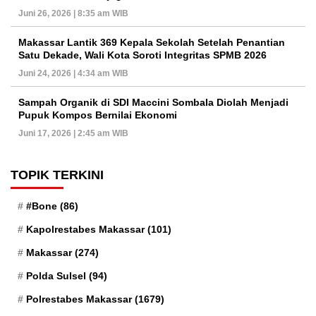
Juni 26, 2026 | 8:35 am WIB
Makassar Lantik 369 Kepala Sekolah Setelah Penantian
Satu Dekade, Wali Kota Soroti Integritas SPMB 2026
Juni 24, 2026 | 4:34 am WIB
Sampah Organik di SDI Maccini Sombala Diolah Menjadi
Pupuk Kompos Bernilai Ekonomi
Juni 17, 2026 | 2:45 am WIB
TOPIK TERKINI
#Bone
(86)
Kapolrestabes Makassar
(101)
Makassar
(274)
Polda Sulsel
(94)
Polrestabes Makassar
(1679)