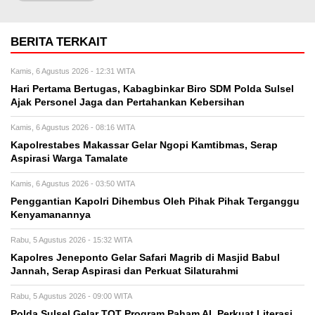
BERITA TERKAIT
Kamis, 6 Agustus 2026 - 12:31 WITA
Hari Pertama Bertugas, Kabagbinkar Biro SDM Polda Sulsel
Ajak Personel Jaga dan Pertahankan Kebersihan
Kamis, 6 Agustus 2026 - 08:16 WITA
Kapolrestabes Makassar Gelar Ngopi Kamtibmas, Serap
Aspirasi Warga Tamalate
Kamis, 6 Agustus 2026 - 03:50 WITA
Penggantian Kapolri Dihembus Oleh Pihak Pihak Terganggu
Kenyamanannya
Rabu, 5 Agustus 2026 - 15:32 WITA
Kapolres Jeneponto Gelar Safari Magrib di Masjid Babul
Jannah, Serap Aspirasi dan Perkuat Silaturahmi
Rabu, 5 Agustus 2026 - 09:00 WITA
Polda Sulsel Gelar TOT Program Paham AI, Perkuat Literasi