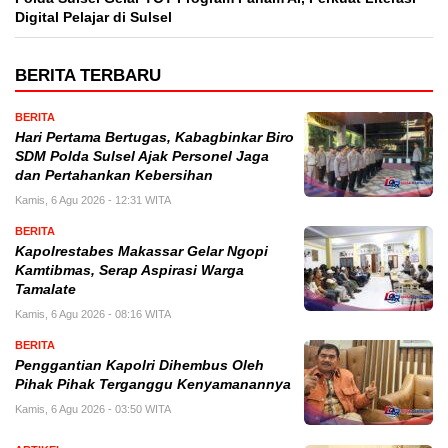
Digital Pelajar di Sulsel
BERITA TERBARU
BERITA
Hari Pertama Bertugas, Kabagbinkar Biro
SDM Polda Sulsel Ajak Personel Jaga
dan Pertahankan Kebersihan
Kamis, 6 Agu 2026 - 12:31 WITA
BERITA
Kapolrestabes Makassar Gelar Ngopi
Kamtibmas, Serap Aspirasi Warga
Tamalate
Kamis, 6 Agu 2026 - 08:16 WITA
BERITA
Penggantian Kapolri Dihembus Oleh
Pihak Pihak Terganggu Kenyamanannya
Kamis, 6 Agu 2026 - 03:50 WITA