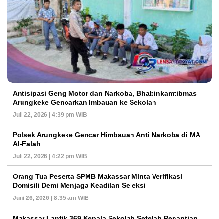
Antisipasi Geng Motor dan Narkoba, Bhabinkamtibmas
Arungkeke Gencarkan Imbauan ke Sekolah
Juli 22, 2026 | 4:39 pm WIB
Polsek Arungkeke Gencar Himbauan Anti Narkoba di MA
Al-Falah
Juli 22, 2026 | 4:22 pm WIB
Orang Tua Peserta SPMB Makassar Minta Verifikasi
Domisili Demi Menjaga Keadilan Seleksi
Juni 26, 2026 | 8:35 am WIB
Makassar Lantik 369 Kepala Sekolah Setelah Penantian