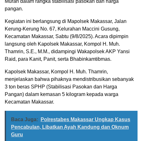
Murah dalam rangka stabilisasi pasokan dan harga
pangan.
Kegiatan ini berlangsung di Mapolsek Makassar, Jalan
Kerung-Kerung No. 67, Kelurahan Maccini Gusung,
Kecamatan Makassar, Sabtu (9/8/2025). Acara dipimpin
langsung oleh Kapolsek Makassar, Kompol H. Muh.
Thamrin, S.E., M.M., didampingi Wakapolsek AKP Yansi
Raid, para Kanit, Panit, serta Bhabinkamtibmas.
Kapolsek Makassar, Kompol H. Muh. Thamrin,
menjelaskan bahwa pihaknya mendistribusikan sebanyak
3 ton beras SPHP (Stabilisasi Pasokan dan Harga
Pangan) dalam kemasan 5 kilogram kepada warga
Kecamatan Makassar.
Baca Juga:
Polrestabes Makassar Ungkap Kasus
Pencabulan, Libatkan Ayah Kandung dan Oknum
Guru