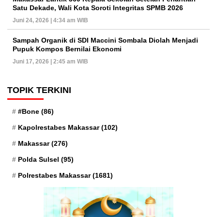
Satu Dekade, Wali Kota Soroti Integritas SPMB 2026
Juni 24, 2026 | 4:34 am WIB
Sampah Organik di SDI Maccini Sombala Diolah Menjadi
Pupuk Kompos Bernilai Ekonomi
Juni 17, 2026 | 2:45 am WIB
TOPIK TERKINI
#Bone
(86)
Kapolrestabes Makassar
(102)
Makassar
(276)
Polda Sulsel
(95)
Polrestabes Makassar
(1681)