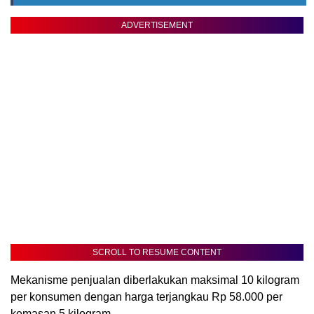
ADVERTISEMENT
SCROLL TO RESUME CONTENT
Mekanisme penjualan diberlakukan maksimal 10 kilogram
per konsumen dengan harga terjangkau Rp 58.000 per
kemasan 5 kilogram.