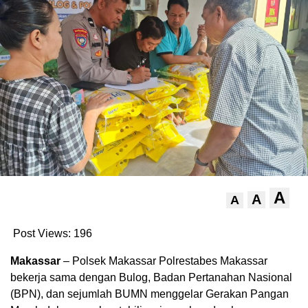
A
A
A
Post Views:
196
Makassar
– Polsek Makassar Polrestabes Makassar
bekerja sama dengan Bulog, Badan Pertanahan Nasional
(BPN), dan sejumlah BUMN menggelar Gerakan Pangan