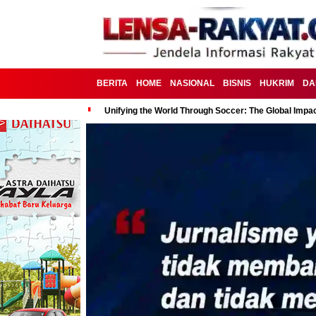
BERITA
HOME
NASIONAL
BISNIS
HUKRIM
DA
Unifying the World Through Soccer: The Global Impac