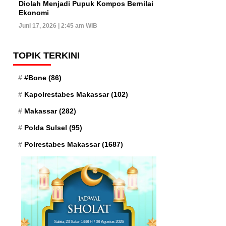
Diolah Menjadi Pupuk Kompos Bernilai
Ekonomi
Juni 17, 2026 | 2:45 am WIB
TOPIK TERKINI
#Bone
(86)
Kapolrestabes Makassar
(102)
Makassar
(282)
Polda Sulsel
(95)
Polrestabes Makassar
(1687)
Sabtu, 23 Safar 1448 H / 08 Agustus 2026