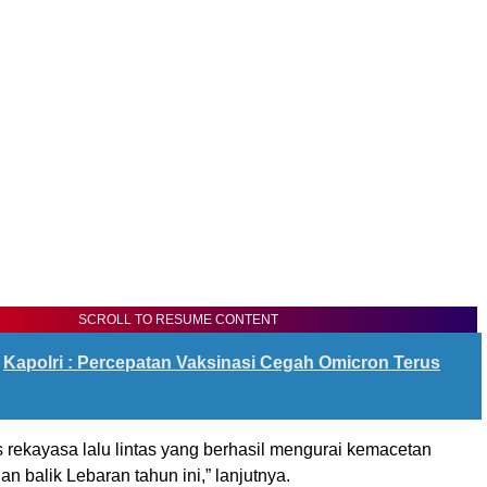
SCROLL TO RESUME CONTENT
Kapolri : Percepatan Vaksinasi Cegah Omicron Terus
s rekayasa lalu lintas yang berhasil mengurai kemacetan
n balik Lebaran tahun ini,” lanjutnya.