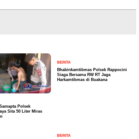
BERITA
Bhabinkamtibmas Polsek Rappocini
Siaga Bersama RW RT Jaga
Harkamtibmas di Buakana
 Samapta Polsek
aya Sita 50 Liter Miras
lo
BERITA