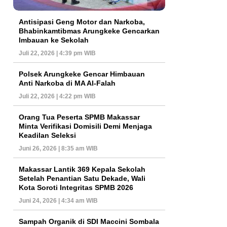
Antisipasi Geng Motor dan Narkoba,
Bhabinkamtibmas Arungkeke Gencarkan
Imbauan ke Sekolah
Juli 22, 2026 | 4:39 pm WIB
Polsek Arungkeke Gencar Himbauan
Anti Narkoba di MA Al-Falah
Juli 22, 2026 | 4:22 pm WIB
Orang Tua Peserta SPMB Makassar
Minta Verifikasi Domisili Demi Menjaga
Keadilan Seleksi
Juni 26, 2026 | 8:35 am WIB
Makassar Lantik 369 Kepala Sekolah
Setelah Penantian Satu Dekade, Wali
Kota Soroti Integritas SPMB 2026
Juni 24, 2026 | 4:34 am WIB
Sampah Organik di SDI Maccini Sombala