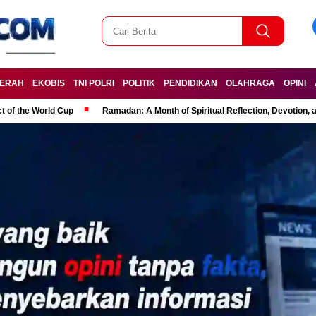
ERAH
EKOBIS
TNI POLRI
POLITIK
PENDIDIKAN
OLAHRAGA
OPINI
t of the World Cup
Ramadan: A Month of Spiritual Reflection, Devotion, 