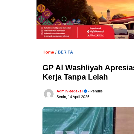
Home
BERITA
/
GP Al Washliyah Apresia
Kerja Tanpa Lelah
Admin Redaksi
- Penulis
Senin, 14 April 2025