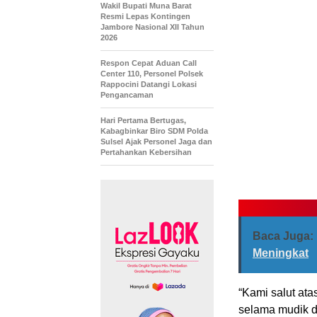
Wakil Bupati Muna Barat
Resmi Lepas Kontingen
Jambore Nasional XII Tahun
2026
Respon Cepat Aduan Call
Center 110, Personel Polsek
Rappocini Datangi Lokasi
Pengancaman
Hari Pertama Bertugas,
Kabagbinkar Biro SDM Polda
Sulsel Ajak Personel Jaga dan
Pertahankan Kebersihan
Baca Juga:
Meningkat
“Kami salut ata
selama mudik da