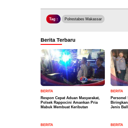
Tag :
Polrestabes Makassar
Berita Terbaru
BERITA
BERITA
Respon Cepat Aduan Masyarakat,
Personel
Polsek Rappocini Amankan Pria
Biringkan
Mabuk Membuat Keributan
Jenis Bal
BERITA
BERITA