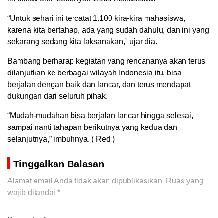
“Untuk sehari ini tercatat 1.100 kira-kira mahasiswa,
karena kita bertahap, ada yang sudah dahulu, dan ini yang
sekarang sedang kita laksanakan,” ujar dia.
Bambang berharap kegiatan yang rencananya akan terus
dilanjutkan ke berbagai wilayah Indonesia itu, bisa
berjalan dengan baik dan lancar, dan terus mendapat
dukungan dari seluruh pihak.
“Mudah-mudahan bisa berjalan lancar hingga selesai,
sampai nanti tahapan berikutnya yang kedua dan
selanjutnya,” imbuhnya. ( Red )
Tinggalkan Balasan
Alamat email Anda tidak akan dipublikasikan.
Ruas yang
wajib ditandai
*