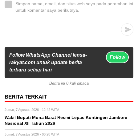
Simpan nama, email, dan situs web saya pada peramban ini
untuk komentar saya berikutnya.
Follow WhatsApp Channel lensa-
Follow
rakyat.com untuk update berita
terbaru setiap hari
Berita ini 0 kali dibaca
BERITA TERKAIT
Jumat, 7 Agustus 2026 - 12:42 WITA
Wakil Bupati Muna Barat Resmi Lepas Kontingen Jambore
Nasional XII Tahun 2026
Jumat, 7 Agustus 2026 - 06:28 WITA