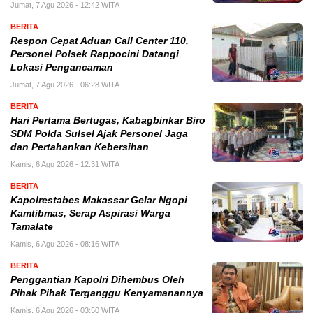
Jumat, 7 Agu 2026 - 12:42 WITA
BERITA
Respon Cepat Aduan Call Center 110,
Personel Polsek Rappocini Datangi
Lokasi Pengancaman
Jumat, 7 Agu 2026 - 06:28 WITA
BERITA
Hari Pertama Bertugas, Kabagbinkar Biro
SDM Polda Sulsel Ajak Personel Jaga
dan Pertahankan Kebersihan
Kamis, 6 Agu 2026 - 12:31 WITA
BERITA
Kapolrestabes Makassar Gelar Ngopi
Kamtibmas, Serap Aspirasi Warga
Tamalate
Kamis, 6 Agu 2026 - 08:16 WITA
BERITA
Penggantian Kapolri Dihembus Oleh
Pihak Pihak Terganggu Kenyamanannya
Kamis, 6 Agu 2026 - 03:50 WITA