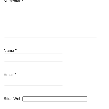
Komentar
*
Nama
*
Email
*
Situs Web