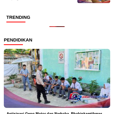
TRENDING
PENDIDIKAN
Antisipasi Geng Motor dan Narkoba, Bhabinkamtibmas