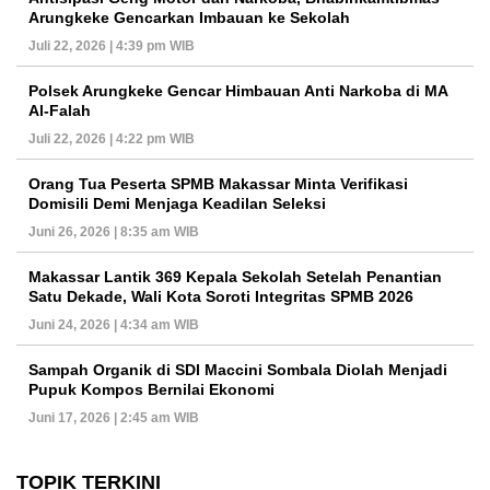
Arungkeke Gencarkan Imbauan ke Sekolah
Juli 22, 2026 | 4:39 pm WIB
Polsek Arungkeke Gencar Himbauan Anti Narkoba di MA
Al-Falah
Juli 22, 2026 | 4:22 pm WIB
Orang Tua Peserta SPMB Makassar Minta Verifikasi
Domisili Demi Menjaga Keadilan Seleksi
Juni 26, 2026 | 8:35 am WIB
Makassar Lantik 369 Kepala Sekolah Setelah Penantian
Satu Dekade, Wali Kota Soroti Integritas SPMB 2026
Juni 24, 2026 | 4:34 am WIB
Sampah Organik di SDI Maccini Sombala Diolah Menjadi
Pupuk Kompos Bernilai Ekonomi
Juni 17, 2026 | 2:45 am WIB
TOPIK TERKINI