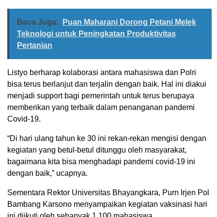
Baca Juga:
Puan Maharani Dorong Petani Melek
Teknologi untuk Peningkatan Produktivitas
Pertanian
Listyo berharap kolaborasi antara mahasiswa dan Polri
bisa terus berlanjut dan terjalin dengan baik. Hal ini diakui
menjadi support bagi pemerintah untuk terus berupaya
memberikan yang terbaik dalam penanganan pandemi
Covid-19.
“Di hari ulang tahun ke 30 ini rekan-rekan mengisi dengan
kegiatan yang betul-betul ditunggu oleh masyarakat,
bagaimana kita bisa menghadapi pandemi covid-19 ini
dengan baik,” ucapnya.
Sementara Rektor Universitas Bhayangkara, Purn Irjen Pol
Bambang Karsono menyampaikan kegiatan vaksinasi hari
ini diikuti oleh sebanyak 1.100 mahasiswa.