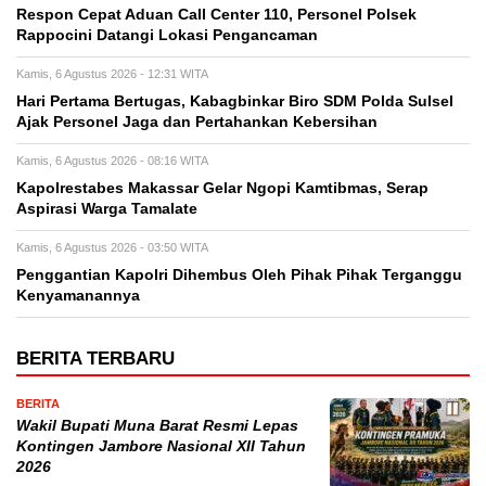
Respon Cepat Aduan Call Center 110, Personel Polsek
Rappocini Datangi Lokasi Pengancaman
Kamis, 6 Agustus 2026 - 12:31 WITA
Hari Pertama Bertugas, Kabagbinkar Biro SDM Polda Sulsel
Ajak Personel Jaga dan Pertahankan Kebersihan
Kamis, 6 Agustus 2026 - 08:16 WITA
Kapolrestabes Makassar Gelar Ngopi Kamtibmas, Serap
Aspirasi Warga Tamalate
Kamis, 6 Agustus 2026 - 03:50 WITA
Penggantian Kapolri Dihembus Oleh Pihak Pihak Terganggu
Kenyamanannya
BERITA TERBARU
BERITA
Wakil Bupati Muna Barat Resmi Lepas
Kontingen Jambore Nasional XII Tahun
2026