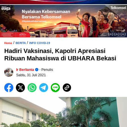
/
/
Home
BERITA
INFO COVID-19
Hadiri Vaksinasi, Kapolri Apresiasi
Ribuan Mahasiswa di UBHARA Bekasi
Ir Berlianta
- Penulis
Sabtu, 31 Juli 2021