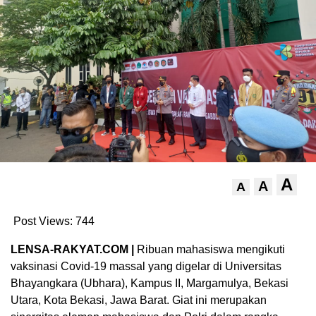
A
A
A
Post Views:
744
LENSA-RAKYAT.COM |
Ribuan mahasiswa mengikuti
vaksinasi Covid-19 massal yang digelar di Universitas
Bhayangkara (Ubhara), Kampus II, Margamulya, Bekasi
Utara, Kota Bekasi, Jawa Barat. Giat ini merupakan