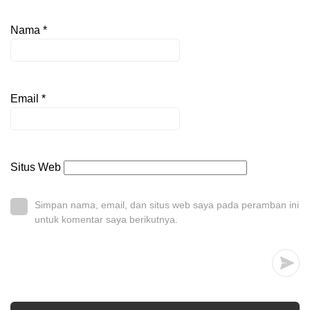
Nama
*
Email
*
Situs Web
Simpan nama, email, dan situs web saya pada peramban ini
untuk komentar saya berikutnya.