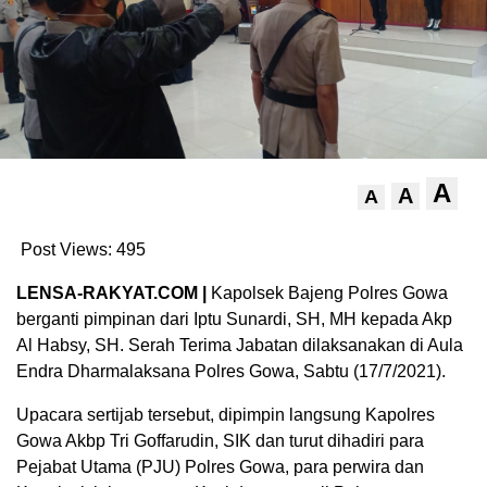
A
A
A
Post Views:
495
LENSA-RAKYAT.COM |
Kapolsek Bajeng Polres Gowa
berganti pimpinan dari Iptu Sunardi, SH, MH kepada Akp
Al Habsy, SH. Serah Terima Jabatan dilaksanakan di Aula
Endra Dharmalaksana Polres Gowa, Sabtu (17/7/2021).
Upacara sertijab tersebut, dipimpin langsung Kapolres
Gowa Akbp Tri Goffarudin, SIK dan turut dihadiri para
Pejabat Utama (PJU) Polres Gowa, para perwira dan