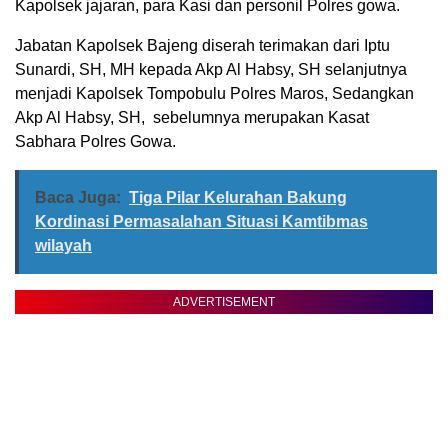
Kapolsek jajaran, para Kasi dan personil Polres gowa.
Jabatan Kapolsek Bajeng diserah terimakan dari Iptu
Sunardi, SH, MH kepada Akp Al Habsy, SH selanjutnya
menjadi Kapolsek Tompobulu Polres Maros, Sedangkan
Akp Al Habsy, SH, sebelumnya merupakan Kasat
Sabhara Polres Gowa.
Baca Juga:
Tiga Pilar Kelurahan Bakung
Kordinasi Permasalahan Situasi Kamtibmas
wilayah
ADVERTISEMENT