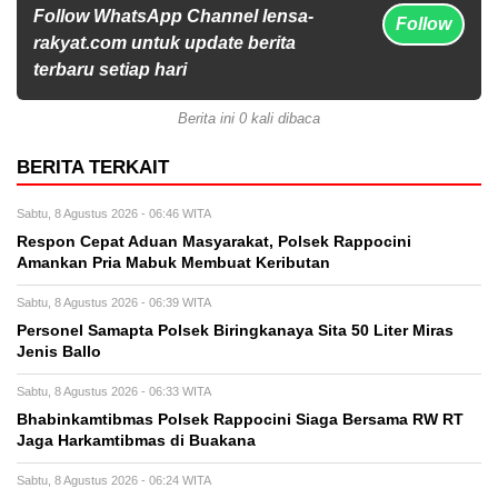
Follow WhatsApp Channel lensa-
Follow
rakyat.com untuk update berita
terbaru setiap hari
Berita ini 0 kali dibaca
BERITA TERKAIT
Sabtu, 8 Agustus 2026 - 06:46 WITA
Respon Cepat Aduan Masyarakat, Polsek Rappocini
Amankan Pria Mabuk Membuat Keributan
Sabtu, 8 Agustus 2026 - 06:39 WITA
Personel Samapta Polsek Biringkanaya Sita 50 Liter Miras
Jenis Ballo
Sabtu, 8 Agustus 2026 - 06:33 WITA
Bhabinkamtibmas Polsek Rappocini Siaga Bersama RW RT
Jaga Harkamtibmas di Buakana
Sabtu, 8 Agustus 2026 - 06:24 WITA