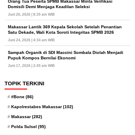
Orang Tua Peserta SPMB Makassar Minta Verifikasi
Domisili Demi Menjaga Keadilan Seleksi
Juni 26, 2026 | 8:35 am WIB
Makassar Lantik 369 Kepala Sekolah Setelah Penantian
Satu Dekade, Wali Kota Soroti Integritas SPMB 2026
Juni 24, 2026 | 4:34 am WIB
Sampah Organik di SDI Maccini Sombala Diolah Menjadi
Pupuk Kompos Bernilai Ekonomi
Juni 17, 2026 | 2:45 am WIB
TOPIK TERKINI
#Bone
(86)
Kapolrestabes Makassar
(102)
Makassar
(282)
Polda Sulsel
(95)