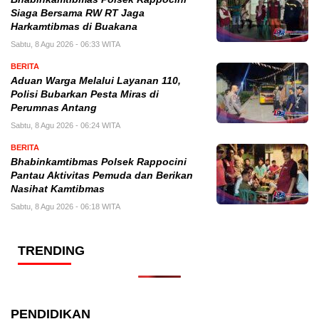
Siaga Bersama RW RT Jaga
Harkamtibmas di Buakana
Sabtu, 8 Agu 2026 - 06:33 WITA
BERITA
Aduan Warga Melalui Layanan 110,
Polisi Bubarkan Pesta Miras di
Perumnas Antang
Sabtu, 8 Agu 2026 - 06:24 WITA
BERITA
Bhabinkamtibmas Polsek Rappocini
Pantau Aktivitas Pemuda dan Berikan
Nasihat Kamtibmas
Sabtu, 8 Agu 2026 - 06:18 WITA
TRENDING
PENDIDIKAN