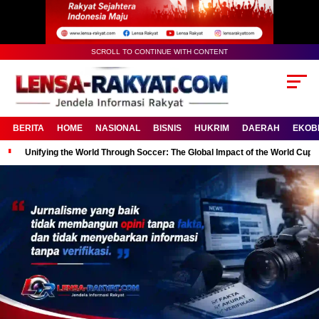
SCROLL TO CONTINUE WITH CONTENT
BERITA
HOME
NASIONAL
BISNIS
HUKRIM
DAERAH
EKOB
Unifying the World Through Soccer: The Global Impact of the World Cup