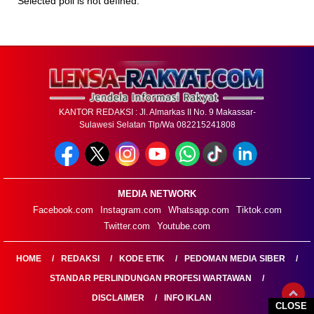
Selected poll is not defined.
KANTOR REDAKSI : Jl. Almarkas II No. 9 Makassar-
Sulawesi Selatan Tlp/Wa 082215241808
MEDIA NETWORK
Facebook.com
Instagram.com
Whatsapp.com
Tiktok.com
Twitter.com
Youtube.com
HOME
REDAKSI
KODE ETIK
PEDOMAN MEDIA SIBER
STANDAR PERLINDUNGAN PROFESI WARTAWAN
DISCLAIMER
INFO IKLAN
CLOSE