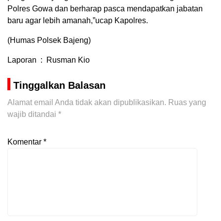
Polres Gowa dan berharap pasca mendapatkan jabatan
baru agar lebih amanah,”ucap Kapolres.
(Humas Polsek Bajeng)
Laporan : Rusman Kio
Tinggalkan Balasan
Alamat email Anda tidak akan dipublikasikan.
Ruas yang
wajib ditandai
*
Komentar
*