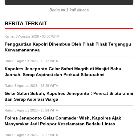
Berita ini 1 kali dibaca
BERITA TERKAIT
Kamis, 6 Agustus 2026 - 03:50 WITA
Penggantian Kapolri Dihembus Oleh Pihak Pihak Terganggu
Kenyamanannya
Rabu, 5 Agustus 2026 - 15:32 WITA
Kapolres Jeneponto Gelar Safari Magrib di Masjid Babul
Jannah, Serap Aspirasi dan Perkuat Silaturahmi
Rabu, 5 Agustus 2026 - 15:28 WITA
Gelar Safari Subuh, Kapolres Jeneponto : Pererat Silaturahmi
dan Serap Aspirasi Warga
Rabu, 5 Agustus 2026 - 15:24 WITA
Polres Jeneponto Gelar Commader Wish, Kapolres Ajak
Masyarakat Jadi Pelopor Keselamatan Berlalu Lintas
Rabu, 5 Agustus 2026 - 02:27 WITA