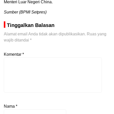
Menteri Luar Negeri China.
Sumber (BPMI Setpres)
Tinggalkan Balasan
Alamat email Anda tidak akan dipublikasikan.
Ruas yang
wajib ditandai
*
Komentar
*
Nama
*