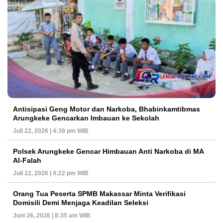
Antisipasi Geng Motor dan Narkoba, Bhabinkamtibmas
Arungkeke Gencarkan Imbauan ke Sekolah
Juli 22, 2026 | 4:39 pm WIB
Polsek Arungkeke Gencar Himbauan Anti Narkoba di MA
Al-Falah
Juli 22, 2026 | 4:22 pm WIB
Orang Tua Peserta SPMB Makassar Minta Verifikasi
Domisili Demi Menjaga Keadilan Seleksi
Juni 26, 2026 | 8:35 am WIB