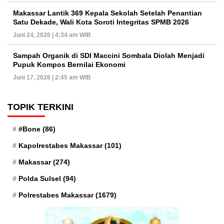
Makassar Lantik 369 Kepala Sekolah Setelah Penantian
Satu Dekade, Wali Kota Soroti Integritas SPMB 2026
Juni 24, 2026 | 4:34 am WIB
Sampah Organik di SDI Maccini Sombala Diolah Menjadi
Pupuk Kompos Bernilai Ekonomi
Juni 17, 2026 | 2:45 am WIB
TOPIK TERKINI
#Bone
(86)
Kapolrestabes Makassar
(101)
Makassar
(274)
Polda Sulsel
(94)
Polrestabes Makassar
(1679)