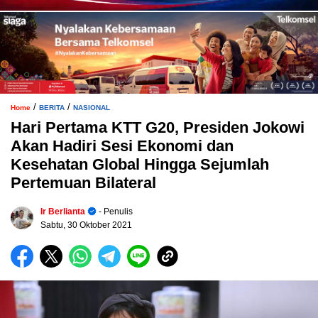
/
/
Home
BERITA
NASIONAL
Hari Pertama KTT G20, Presiden Jokowi
Akan Hadiri Sesi Ekonomi dan
Kesehatan Global Hingga Sejumlah
Pertemuan Bilateral
Ir Berlianta
- Penulis
Sabtu, 30 Oktober 2021