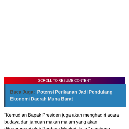
SCROLL TO RESUME CONTENT
Baca Juga:
Potensi Perikanan Jadi Pendulang
Ekonomi Daerah Muna Barat
“Kemudian Bapak Presiden juga akan menghadiri acara
budaya dan jamuan makan malam yang akan
dituanrumahi oleh Perdana Menteri Italia,” sambung