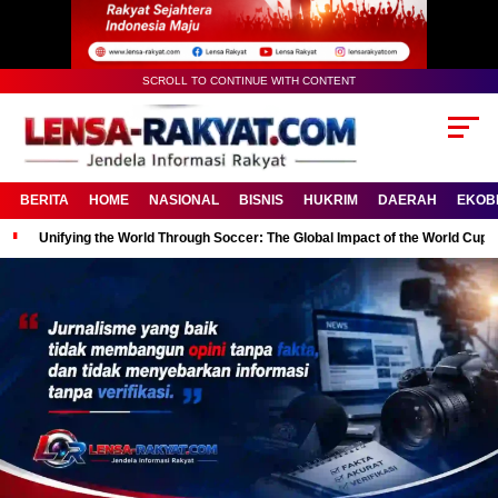
SCROLL TO CONTINUE WITH CONTENT
BERITA
HOME
NASIONAL
BISNIS
HUKRIM
DAERAH
EKOB
Unifying the World Through Soccer: The Global Impact of the World Cup