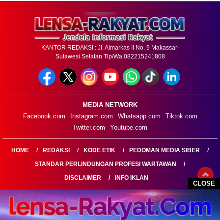
KANTOR REDAKSI : Jl. Almarkas II No. 9 Makassar-
Sulawesi Selatan Tlp/Wa 082215241808
MEDIA NETWORK
Facebook.com
Instagram.com
Whatsapp.com
Tiktok.com
Twitter.com
Youtube.com
HOME
REDAKSI
KODE ETIK
PEDOMAN MEDIA SIBER
STANDAR PERLINDUNGAN PROFESI WARTAWAN
DISCLAIMER
INFO IKLAN
CLOSE
LENSARAKYAT.COM@2026