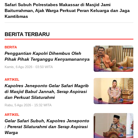
Safari Subuh Polrestabes Makassar di Masjid Jami
Baiturrahman, Ajak Warga Perkuat Peran Keluarga dan Jaga
Kamtibmas
BERITA TERBARU
BERITA
Penggantian Kapolri Dihembus Oleh
Pihak Pihak Terganggu Kenyamanannya
Kamis, 6 Agu 2026 - 03:50 WITA
ARTIKEL
Kapolres Jeneponto Gelar Safari Magrib
di Masjid Babul Jannah, Serap Aspirasi
dan Perkuat Silaturahmi
Rabu, 5 Agu 2026 - 15:32 WITA
ARTIKEL
Gelar Safari Subuh, Kapolres Jeneponto
: Pererat Silaturahmi dan Serap Aspirasi
Warga