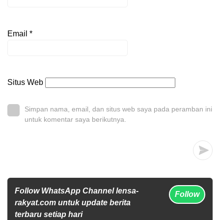
Email
*
Situs Web
Simpan nama, email, dan situs web saya pada peramban ini
untuk komentar saya berikutnya.
Follow WhatsApp Channel lensa-
Follow
rakyat.com untuk update berita
terbaru setiap hari