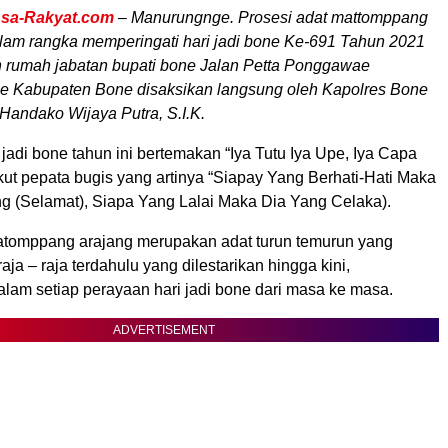
sa-Rakyat.com
– Manurungnge. Prosesi adat mattomppang
lam rangka memperingati hari jadi bone Ke-691 Tahun 2021
n rumah jabatan bupati bone Jalan Petta Ponggawae
 Kabupaten Bone disaksikan langsung oleh Kapolres Bone
Handako Wijaya Putra, S.I.K.
 jadi bone tahun ini bertemakan “Iya Tutu Iya Upe, Iya Capa
ikut pepata bugis yang artinya “Siapay Yang Berhati-Hati Maka
g (Selamat), Siapa Yang Lalai Maka Dia Yang Celaka).
atomppang arajang merupakan adat turun temurun yang
aja – raja terdahulu yang dilestarikan hingga kini,
alam setiap perayaan hari jadi bone dari masa ke masa.
ADVERTISEMENT