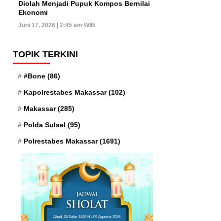
Diolah Menjadi Pupuk Kompos Bernilai
Ekonomi
Juni 17, 2026 | 2:45 am WIB
TOPIK TERKINI
#Bone
(86)
Kapolrestabes Makassar
(102)
Makassar
(285)
Polda Sulsel
(95)
Polrestabes Makassar
(1691)
Ahad, 24 Safar 1448 H / 09 Agustus 2026