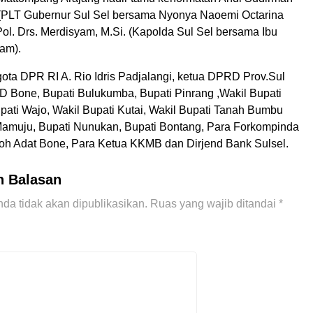
 (PLT Gubernur Sul Sel bersama Nyonya Naoemi Octarina
 Pol. Drs. Merdisyam, M.Si. (Kapolda Sul Sel bersama Ibu
am).
gota DPR RI A. Rio Idris Padjalangi, ketua DPRD Prov.Sul
D Bone, Bupati Bulukumba, Bupati Pinrang ,Wakil Bupati
upati Wajo, Wakil Bupati Kutai, Wakil Bupati Tanah Bumbu
Mamuju, Bupati Nunukan, Bupati Bontang, Para Forkompinda
oh Adat Bone, Para Ketua KKMB dan Dirjend Bank Sulsel.
n Balasan
da tidak akan dipublikasikan.
Ruas yang wajib ditandai
*