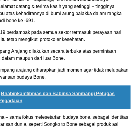
lamat datang & terima kasih yang setinggi – tingginya
bu atas kehadirannya di bumi arung palakka dalam rangka
adi bone ke -691.
19 berdampak pada semua sektor termasuk perayaan hari
 itu tetap mengikuti protokoler kesehatan.
pang Arajang dilakukan secara terbuka atas permintaan
i dalam maupun dari luar Bone.
ompang arajang diharapkan jadi momen agar tidak melupakan
, warisan budaya Bone.
Bhabinkamtibmas dan Babinsa Sambangi Petugas
Pegadaian
ma – sama fokus melesetarian budaya bone, sebagai identitas
risan dunia, seperti Songko to Bone sebagai produk asli