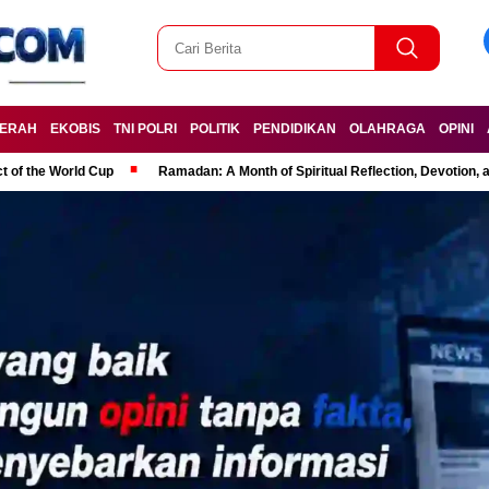
ERAH
EKOBIS
TNI POLRI
POLITIK
PENDIDIKAN
OLAHRAGA
OPINI
t of the World Cup
Ramadan: A Month of Spiritual Reflection, Devotion, 