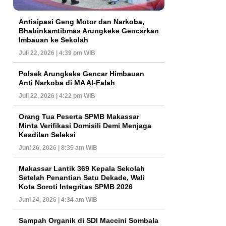
Antisipasi Geng Motor dan Narkoba,
Bhabinkamtibmas Arungkeke Gencarkan
Imbauan ke Sekolah
Juli 22, 2026 | 4:39 pm WIB
Polsek Arungkeke Gencar Himbauan
Anti Narkoba di MA Al-Falah
Juli 22, 2026 | 4:22 pm WIB
Orang Tua Peserta SPMB Makassar
Minta Verifikasi Domisili Demi Menjaga
Keadilan Seleksi
Juni 26, 2026 | 8:35 am WIB
Makassar Lantik 369 Kepala Sekolah
Setelah Penantian Satu Dekade, Wali
Kota Soroti Integritas SPMB 2026
Juni 24, 2026 | 4:34 am WIB
Sampah Organik di SDI Maccini Sombala