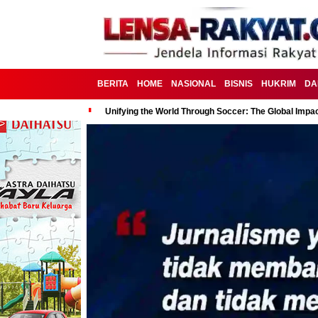
BERITA
HOME
NASIONAL
BISNIS
HUKRIM
DA
Unifying the World Through Soccer: The Global Impac