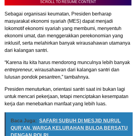
SCROLL TO RESUME CONTENT
Sebagai organisasi keumatan, Presiden berharap
masyarakat ekonomi syariah (MES) dapat menjadi
lokomotif ekonomi syariah yang membumi, menyentuh
ekonomi umat, dan menggerakkan perekonomian yang
inklusif, serta melahirkan banyak wirausahawan utamanya
dari kalangan santri.
“Karena itu kita harus mendorong munculnya lebih banyak
entrepreneur
, wirausahawan dari kalangan santri dan
lulusan pondok pesantren,” tambahnya.
Presiden menuturkan, orientasi santri saat ini bukan lagi
untuk mencari pekerjaan, tetapi menciptakan kesempatan
kerja dan menebarkan manfaat yang lebih luas.
Baca Juga:
SAFARI SUBUH DI MESJID NURUL
QUR'AN, WARGA KELURAHAN BULOA BERSATU
DENGAN POLRI