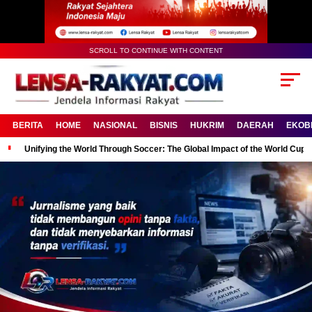
SCROLL TO CONTINUE WITH CONTENT
BERITA
HOME
NASIONAL
BISNIS
HUKRIM
DAERAH
EKOB
Unifying the World Through Soccer: The Global Impact of the World Cup