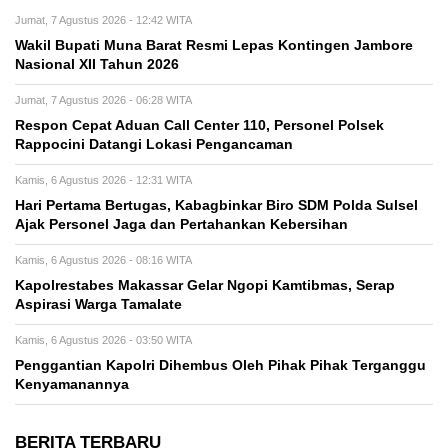
Jumat, 7 Agustus 2026 - 12:42 WITA
Wakil Bupati Muna Barat Resmi Lepas Kontingen Jambore
Nasional XII Tahun 2026
Jumat, 7 Agustus 2026 - 06:28 WITA
Respon Cepat Aduan Call Center 110, Personel Polsek
Rappocini Datangi Lokasi Pengancaman
Kamis, 6 Agustus 2026 - 12:31 WITA
Hari Pertama Bertugas, Kabagbinkar Biro SDM Polda Sulsel
Ajak Personel Jaga dan Pertahankan Kebersihan
Kamis, 6 Agustus 2026 - 08:16 WITA
Kapolrestabes Makassar Gelar Ngopi Kamtibmas, Serap
Aspirasi Warga Tamalate
Kamis, 6 Agustus 2026 - 03:50 WITA
Penggantian Kapolri Dihembus Oleh Pihak Pihak Terganggu
Kenyamanannya
BERITA TERBARU