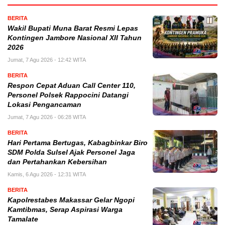
BERITA
Wakil Bupati Muna Barat Resmi Lepas
Kontingen Jambore Nasional XII Tahun
2026
Jumat, 7 Agu 2026 - 12:42 WITA
BERITA
Respon Cepat Aduan Call Center 110,
Personel Polsek Rappocini Datangi
Lokasi Pengancaman
Jumat, 7 Agu 2026 - 06:28 WITA
BERITA
Hari Pertama Bertugas, Kabagbinkar Biro
SDM Polda Sulsel Ajak Personel Jaga
dan Pertahankan Kebersihan
Kamis, 6 Agu 2026 - 12:31 WITA
BERITA
Kapolrestabes Makassar Gelar Ngopi
Kamtibmas, Serap Aspirasi Warga
Tamalate