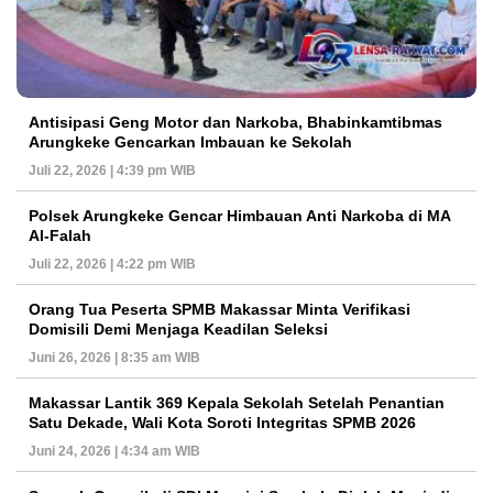
Antisipasi Geng Motor dan Narkoba, Bhabinkamtibmas
Arungkeke Gencarkan Imbauan ke Sekolah
Juli 22, 2026 | 4:39 pm WIB
Polsek Arungkeke Gencar Himbauan Anti Narkoba di MA
Al-Falah
Juli 22, 2026 | 4:22 pm WIB
Orang Tua Peserta SPMB Makassar Minta Verifikasi
Domisili Demi Menjaga Keadilan Seleksi
Juni 26, 2026 | 8:35 am WIB
Makassar Lantik 369 Kepala Sekolah Setelah Penantian
Satu Dekade, Wali Kota Soroti Integritas SPMB 2026
Juni 24, 2026 | 4:34 am WIB