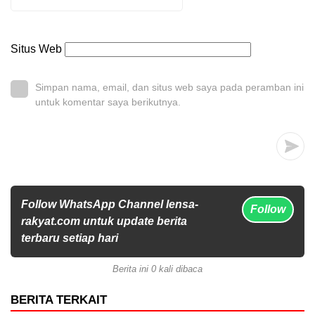
Situs Web
Simpan nama, email, dan situs web saya pada peramban ini
untuk komentar saya berikutnya.
Follow WhatsApp Channel lensa-
Follow
rakyat.com untuk update berita
terbaru setiap hari
Berita ini 0 kali dibaca
BERITA TERKAIT