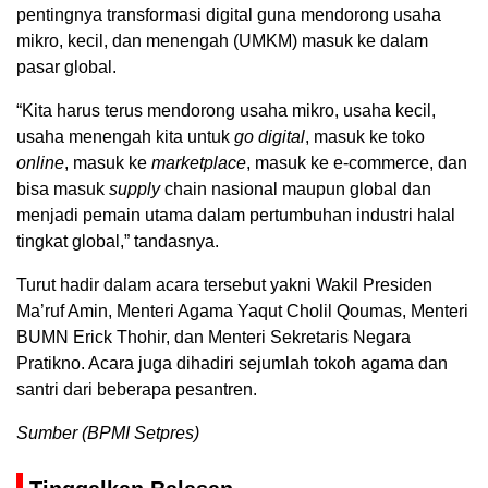
pentingnya transformasi digital guna mendorong usaha
mikro, kecil, dan menengah (UMKM) masuk ke dalam
pasar global.
“Kita harus terus mendorong usaha mikro, usaha kecil,
usaha menengah kita untuk
go
digital
, masuk ke toko
online
, masuk ke
marketplace
, masuk ke e-commerce, dan
bisa masuk
supply
chain nasional maupun global dan
menjadi pemain utama dalam pertumbuhan industri halal
tingkat global,” tandasnya.
Turut hadir dalam acara tersebut yakni Wakil Presiden
Ma’ruf Amin, Menteri Agama Yaqut Cholil Qoumas, Menteri
BUMN Erick Thohir, dan Menteri Sekretaris Negara
Pratikno. Acara juga dihadiri sejumlah tokoh agama dan
santri dari beberapa pesantren.
Sumber (BPMI Setpres)