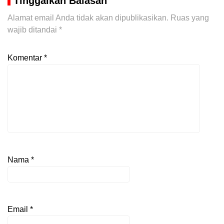
Tinggalkan Balasan
Alamat email Anda tidak akan dipublikasikan.
Ruas yang
wajib ditandai
*
Komentar
*
Nama
*
Email
*