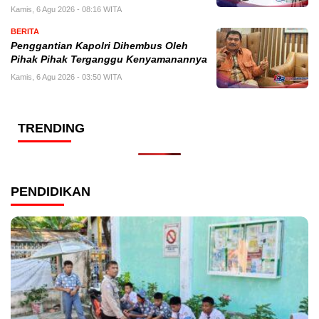
Kamis, 6 Agu 2026 - 08:16 WITA
BERITA
Penggantian Kapolri Dihembus Oleh
Pihak Pihak Terganggu Kenyamanannya
Kamis, 6 Agu 2026 - 03:50 WITA
TRENDING
PENDIDIKAN