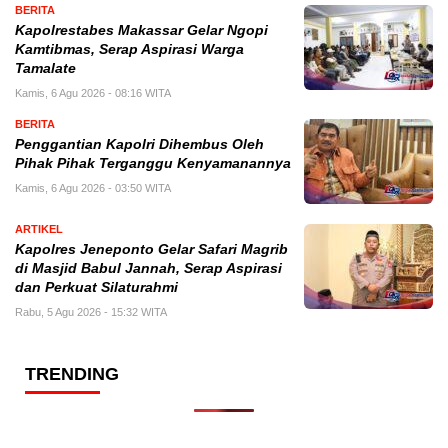
BERITA
Kapolrestabes Makassar Gelar Ngopi
Kamtibmas, Serap Aspirasi Warga
Tamalate
Kamis, 6 Agu 2026 - 08:16 WITA
BERITA
Penggantian Kapolri Dihembus Oleh
Pihak Pihak Terganggu Kenyamanannya
Kamis, 6 Agu 2026 - 03:50 WITA
ARTIKEL
Kapolres Jeneponto Gelar Safari Magrib
di Masjid Babul Jannah, Serap Aspirasi
dan Perkuat Silaturahmi
Rabu, 5 Agu 2026 - 15:32 WITA
TRENDING