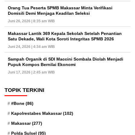
Orang Tua Peserta SPMB Makassar Minta Verifikasi
Domisili Demi Menjaga Keadilan Seleksi
Juni 26, 2026 | 8:35 am WIB
Makassar Lantik 369 Kepala Sekolah Setelah Penantian
Satu Dekade, Wali Kota Soroti Integritas SPMB 2026
Juni 24, 2026 | 4:34 am WIB
Sampah Organik di SDI Maccini Sombala Diolah Menjadi
Pupuk Kompos Bernilai Ekonomi
Juni 17, 2026 | 2:45 am WIB
TOPIK TERKINI
#Bone
(86)
Kapolrestabes Makassar
(102)
Makassar
(277)
Polda Sulsel
(95)