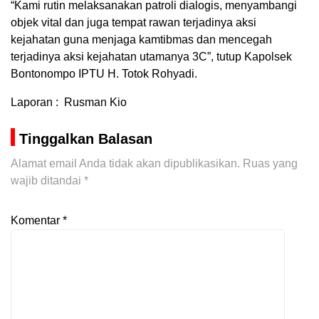
“Kami rutin melaksanakan patroli dialogis, menyambangi
objek vital dan juga tempat rawan terjadinya aksi
kejahatan guna menjaga kamtibmas dan mencegah
terjadinya aksi kejahatan utamanya 3C”, tutup Kapolsek
Bontonompo IPTU H. Totok Rohyadi.
Laporan : Rusman Kio
Tinggalkan Balasan
Alamat email Anda tidak akan dipublikasikan.
Ruas yang
wajib ditandai
*
Komentar
*