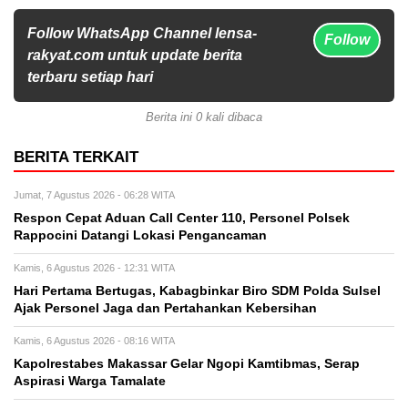
Follow WhatsApp Channel lensa-
Follow
rakyat.com untuk update berita
terbaru setiap hari
Berita ini 0 kali dibaca
BERITA TERKAIT
Jumat, 7 Agustus 2026 - 06:28 WITA
Respon Cepat Aduan Call Center 110, Personel Polsek
Rappocini Datangi Lokasi Pengancaman
Kamis, 6 Agustus 2026 - 12:31 WITA
Hari Pertama Bertugas, Kabagbinkar Biro SDM Polda Sulsel
Ajak Personel Jaga dan Pertahankan Kebersihan
Kamis, 6 Agustus 2026 - 08:16 WITA
Kapolrestabes Makassar Gelar Ngopi Kamtibmas, Serap
Aspirasi Warga Tamalate