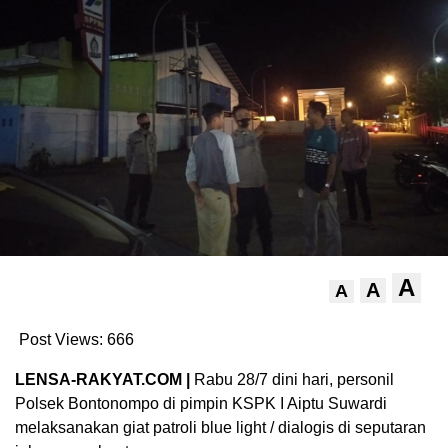
A
A
A
Post Views:
666
LENSA-RAKYAT.COM |
Rabu 28/7 dini hari, personil
Polsek Bontonompo di pimpin KSPK I Aiptu Suwardi
melaksanakan giat patroli blue light / dialogis di seputaran