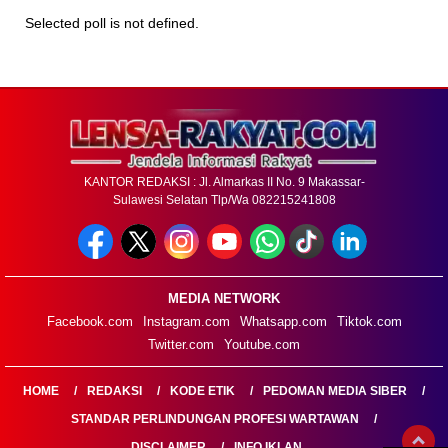
Selected poll is not defined.
KANTOR REDAKSI : Jl. Almarkas II No. 9 Makassar-
Sulawesi Selatan Tlp/Wa 082215241808
MEDIA NETWORK
Facebook.com
Instagram.com
Whatsapp.com
Tiktok.com
Twitter.com
Youtube.com
HOME
REDAKSI
KODE ETIK
PEDOMAN MEDIA SIBER
STANDAR PERLINDUNGAN PROFESI WARTAWAN
DISCLAIMER
INFO IKLAN