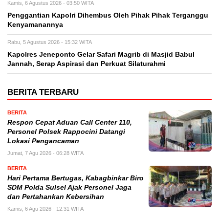
Kamis, 6 Agustus 2026 - 03:50 WITA
Penggantian Kapolri Dihembus Oleh Pihak Pihak Terganggu
Kenyamanannya
Rabu, 5 Agustus 2026 - 15:32 WITA
Kapolres Jeneponto Gelar Safari Magrib di Masjid Babul
Jannah, Serap Aspirasi dan Perkuat Silaturahmi
BERITA TERBARU
BERITA
Respon Cepat Aduan Call Center 110,
Personel Polsek Rappocini Datangi
Lokasi Pengancaman
Jumat, 7 Agu 2026 - 06:28 WITA
BERITA
Hari Pertama Bertugas, Kabagbinkar Biro
SDM Polda Sulsel Ajak Personel Jaga
dan Pertahankan Kebersihan
Kamis, 6 Agu 2026 - 12:31 WITA