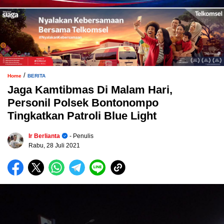
/
Home
BERITA
Jaga Kamtibmas Di Malam Hari,
Personil Polsek Bontonompo
Tingkatkan Patroli Blue Light
Ir Berlianta
- Penulis
Rabu, 28 Juli 2021