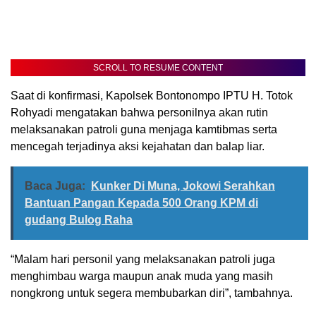
SCROLL TO RESUME CONTENT
Saat di konfirmasi, Kapolsek Bontonompo IPTU H. Totok
Rohyadi mengatakan bahwa personilnya akan rutin
melaksanakan patroli guna menjaga kamtibmas serta
mencegah terjadinya aksi kejahatan dan balap liar.
Baca Juga:
Kunker Di Muna, Jokowi Serahkan
Bantuan Pangan Kepada 500 Orang KPM di
gudang Bulog Raha
“Malam hari personil yang melaksanakan patroli juga
menghimbau warga maupun anak muda yang masih
nongkrong untuk segera membubarkan diri”, tambahnya.