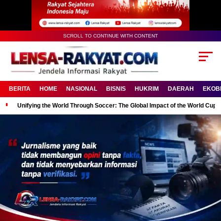
SCROLL TO CONTINUE WITH CONTENT
BERITA
HOME
NASIONAL
BISNIS
HUKRIM
DAERAH
EKOB
Unifying the World Through Soccer: The Global Impact of the World Cup