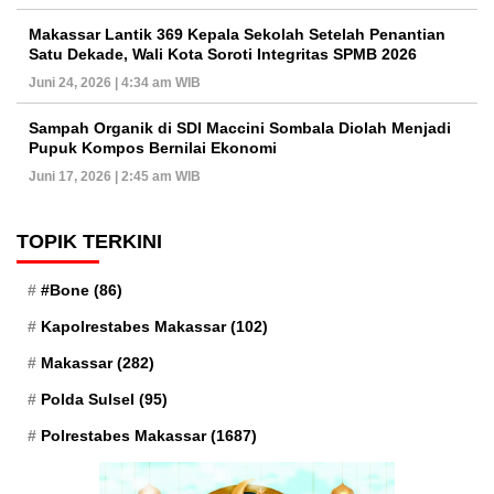
Makassar Lantik 369 Kepala Sekolah Setelah Penantian
Satu Dekade, Wali Kota Soroti Integritas SPMB 2026
Juni 24, 2026 | 4:34 am WIB
Sampah Organik di SDI Maccini Sombala Diolah Menjadi
Pupuk Kompos Bernilai Ekonomi
Juni 17, 2026 | 2:45 am WIB
TOPIK TERKINI
#Bone
(86)
Kapolrestabes Makassar
(102)
Makassar
(282)
Polda Sulsel
(95)
Polrestabes Makassar
(1687)