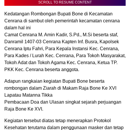
SCROLL TO RESUME CONTENT
Kedatangan Rombongan Bupati Bone di Kecamatan
Cenrana di sambut oleh pemerintah kecamatan cenrana
dalam hal ini
Camat Cenrana M. Amin Kadir, S.Pd., M.Si beserta staf,
Danramil 1407-03 Cenrana Kapten Inf. Busra, Kapolsek
Cenrana Iptu Fahri, Para Kepala Instansi Kec. Cenrana,
Para Kades / Lurah Kec. Cenrana, Para Tokoh Masyarakat,
Tokoh Adat dan Tokoh Agama Kec. Cenrana, Ketua TP.
PKK Kec. Cenrana beserta anggota.
Adapun rangkaian kegiatan Bupati Bone beserta
rombongan dalam Ziarah di Makam Raja Bone Ke XVI
Lapatau Matanna Tikka
Pembacaan Doa dan Ulasan singkat sejarah perjuangan
Raja Bone Ke XVI.
Kegiatan tersebut diatas tetap menerapkan Protokol
Kesehatan terutama dalam penggunaan masker dan tetap