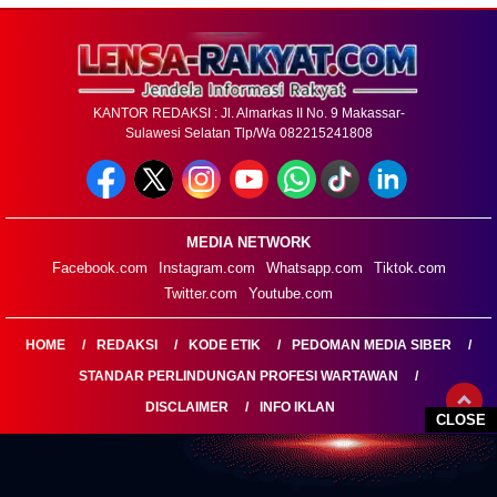
KANTOR REDAKSI : Jl. Almarkas II No. 9 Makassar-
Sulawesi Selatan Tlp/Wa 082215241808
MEDIA NETWORK
Facebook.com
Instagram.com
Whatsapp.com
Tiktok.com
Twitter.com
Youtube.com
HOME
REDAKSI
KODE ETIK
PEDOMAN MEDIA SIBER
STANDAR PERLINDUNGAN PROFESI WARTAWAN
DISCLAIMER
INFO IKLAN
CLOSE
LENSARAKYAT.COM@2026