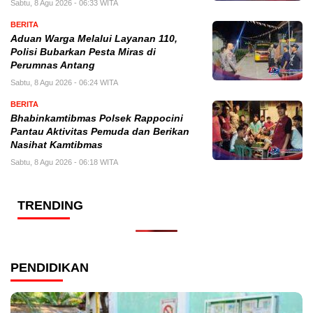
Sabtu, 8 Agu 2026 - 06:33 WITA
BERITA
Aduan Warga Melalui Layanan 110,
Polisi Bubarkan Pesta Miras di
Perumnas Antang
Sabtu, 8 Agu 2026 - 06:24 WITA
BERITA
Bhabinkamtibmas Polsek Rappocini
Pantau Aktivitas Pemuda dan Berikan
Nasihat Kamtibmas
Sabtu, 8 Agu 2026 - 06:18 WITA
TRENDING
PENDIDIKAN