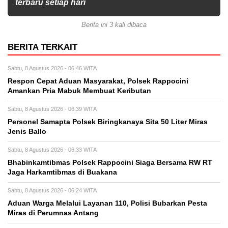
terbaru setiap hari
Berita ini 3 kali dibaca
BERITA TERKAIT
Sabtu, 8 Agustus 2026 - 06:46 WITA
Respon Cepat Aduan Masyarakat, Polsek Rappocini
Amankan Pria Mabuk Membuat Keributan
Sabtu, 8 Agustus 2026 - 06:39 WITA
Personel Samapta Polsek Biringkanaya Sita 50 Liter Miras
Jenis Ballo
Sabtu, 8 Agustus 2026 - 06:33 WITA
Bhabinkamtibmas Polsek Rappocini Siaga Bersama RW RT
Jaga Harkamtibmas di Buakana
Sabtu, 8 Agustus 2026 - 06:24 WITA
Aduan Warga Melalui Layanan 110, Polisi Bubarkan Pesta
Miras di Perumnas Antang