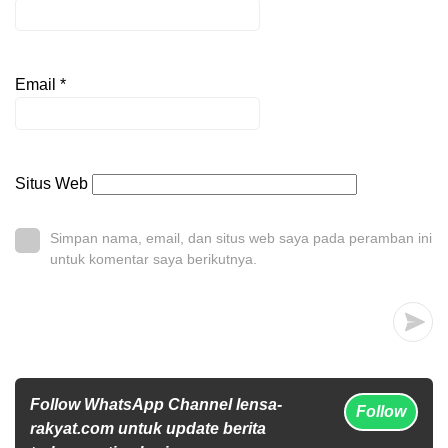
Email
*
Situs Web
Simpan nama, email, dan situs web saya pada peramban ini
untuk komentar saya berikutnya.
Follow WhatsApp Channel lensa-
Follow
rakyat.com untuk update berita