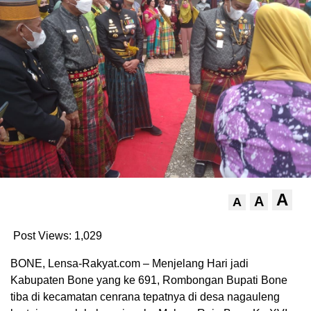
A
A
A
Post Views:
1,029
BONE, Lensa-Rakyat.com – Menjelang Hari jadi
Kabupaten Bone yang ke 691, Rombongan Bupati Bone
tiba di kecamatan cenrana tepatnya di desa nagauleng