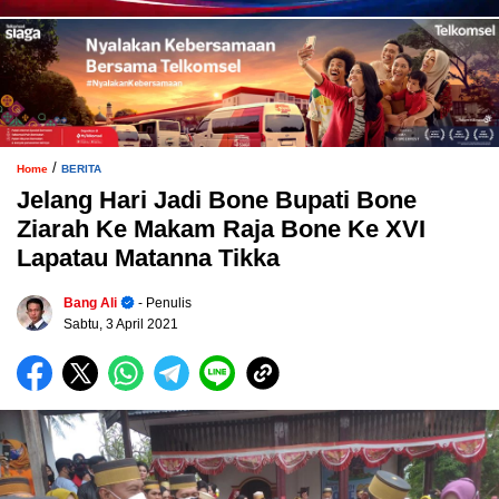
/
Home
BERITA
Jelang Hari Jadi Bone Bupati Bone
Ziarah Ke Makam Raja Bone Ke XVI
Lapatau Matanna Tikka
Bang Ali
- Penulis
Sabtu, 3 April 2021