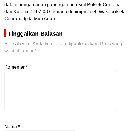
dalam pengamanan gabungan perosnil Polsek Cenrana
dan Koramil 1407-03 Cenrana di pimpin oleh Wakapolsek
Cenrana Ipda Muh Arfah.
Tinggalkan Balasan
Alamat email Anda tidak akan dipublikasikan.
Ruas yang
wajib ditandai
*
Komentar
*
Nama
*