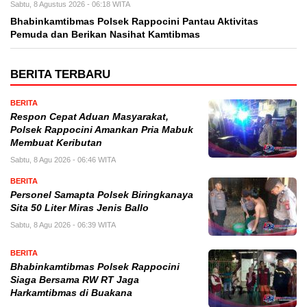
Sabtu, 8 Agustus 2026 - 06:18 WITA
Bhabinkamtibmas Polsek Rappocini Pantau Aktivitas
Pemuda dan Berikan Nasihat Kamtibmas
BERITA TERBARU
BERITA
Respon Cepat Aduan Masyarakat,
Polsek Rappocini Amankan Pria Mabuk
Membuat Keributan
Sabtu, 8 Agu 2026 - 06:46 WITA
BERITA
Personel Samapta Polsek Biringkanaya
Sita 50 Liter Miras Jenis Ballo
Sabtu, 8 Agu 2026 - 06:39 WITA
BERITA
Bhabinkamtibmas Polsek Rappocini
Siaga Bersama RW RT Jaga
Harkamtibmas di Buakana